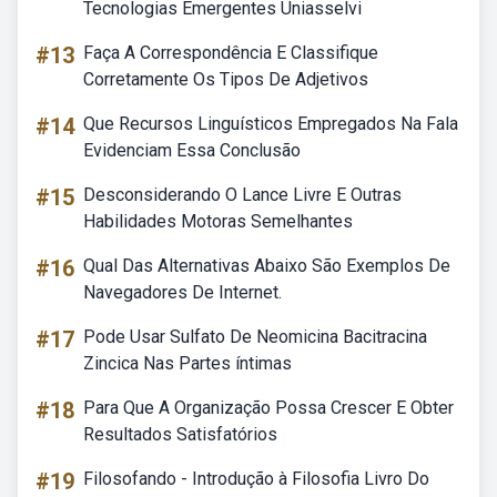
Tecnologias Emergentes Uniasselvi
#13
Faça A Correspondência E Classifique
Corretamente Os Tipos De Adjetivos
#14
Que Recursos Linguísticos Empregados Na Fala
Evidenciam Essa Conclusão
#15
Desconsiderando O Lance Livre E Outras
Habilidades Motoras Semelhantes
#16
Qual Das Alternativas Abaixo São Exemplos De
Navegadores De Internet.
#17
Pode Usar Sulfato De Neomicina Bacitracina
Zincica Nas Partes íntimas
#18
Para Que A Organização Possa Crescer E Obter
Resultados Satisfatórios
#19
Filosofando - Introdução à Filosofia Livro Do