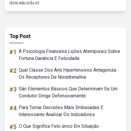
dsw.aau.edu.et.
Top Post
#1
A Psicologia Financeira Lições Atemporais Sobre
Fortuna Ganância E Felicidade
#2
Qual Classe Dos Anti Hipertensivos Antagoniza
Os Receptores De Noradrenalina
#3
São Elementos Básicos Que Determinam Se Um
Condutor Dirige Defensivamente:
#4
Para Tomar Decisões Mais Embasadas E
Interessante Analisar Os Indicadores
#5
O Que Significa Feto único Em Situação