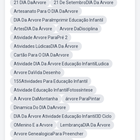
21 DIA DaArvore
21 De SetembroDIA Da Arvore
Artesanato Para O DIA DaArvore
DIA Da Arvore ParaImprimir Educação Infantil
ArtesDIA Da Árvore
Arvore DaDisciplina
Atividade Arvore ParaPré 2
Atividades LúdicasDIA Da Árvore
Cartão Para O DIA DaArvore
Atividade DIA Da Árvore Educação InfantilLudica
Arvore DaVida Desenho
155Atividades Para Educação Infantil
Atividade Educação InfantilFotossíntese
A Arvore DaMontanha
árvore ParaPintar
Dinamica Do DIA DaArvore
DIA Da Árvore Atividade Educação Infantil3D Ciclo
OMenino E a Arvore
LembrançaDIA Da Árvore
Arvore GenealogicaPara Preencher