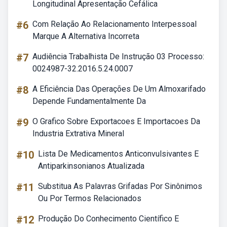
Longitudinal Apresentação Cefálica
#6
Com Relação Ao Relacionamento Interpessoal
Marque A Alternativa Incorreta
#7
Audiência Trabalhista De Instrução 03 Processo:
0024987-32.2016.5.24.0007
#8
A Eficiência Das Operações De Um Almoxarifado
Depende Fundamentalmente Da
#9
O Grafico Sobre Exportacoes E Importacoes Da
Industria Extrativa Mineral
#10
Lista De Medicamentos Anticonvulsivantes E
Antiparkinsonianos Atualizada
#11
Substitua As Palavras Grifadas Por Sinônimos
Ou Por Termos Relacionados
#12
Produção Do Conhecimento Científico E