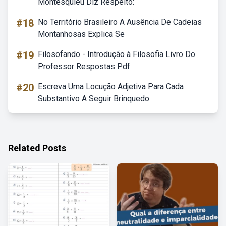
Montesquieu Diz Respeito:
#18
No Território Brasileiro A Ausência De Cadeias
Montanhosas Explica Se
#19
Filosofando - Introdução à Filosofia Livro Do
Professor Respostas Pdf
#20
Escreva Uma Locução Adjetiva Para Cada
Substantivo A Seguir Brinquedo
Related Posts