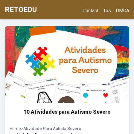
RETOEDU
Contact
Tos
DMCA
10 Atividades para Autismo Severo
Home
>
Atividade Para Autista Severo