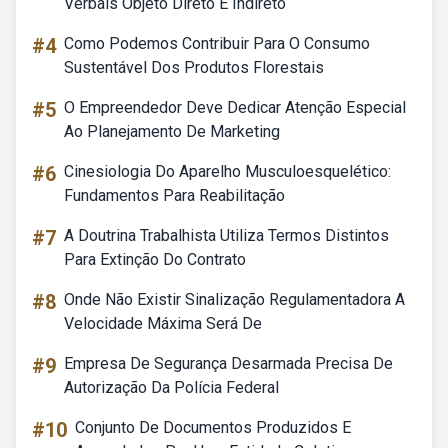
Verbais Objeto Direto E Indireto
#4
Como Podemos Contribuir Para O Consumo
Sustentável Dos Produtos Florestais
#5
O Empreendedor Deve Dedicar Atenção Especial
Ao Planejamento De Marketing
#6
Cinesiologia Do Aparelho Musculoesquelético:
Fundamentos Para Reabilitação
#7
A Doutrina Trabalhista Utiliza Termos Distintos
Para Extinção Do Contrato
#8
Onde Não Existir Sinalização Regulamentadora A
Velocidade Máxima Será De
#9
Empresa De Segurança Desarmada Precisa De
Autorização Da Polícia Federal
#10
Conjunto De Documentos Produzidos E