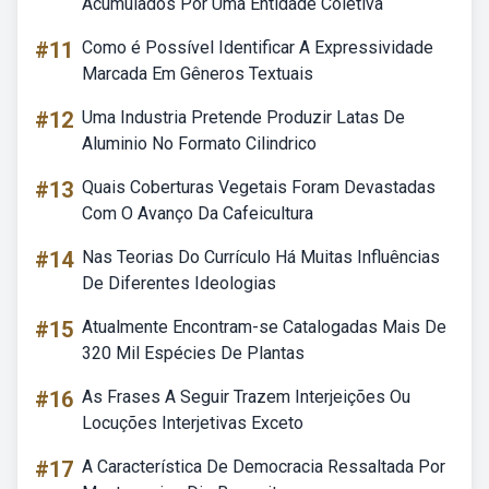
Acumulados Por Uma Entidade Coletiva
#11
Como é Possível Identificar A Expressividade
Marcada Em Gêneros Textuais
#12
Uma Industria Pretende Produzir Latas De
Aluminio No Formato Cilindrico
#13
Quais Coberturas Vegetais Foram Devastadas
Com O Avanço Da Cafeicultura
#14
Nas Teorias Do Currículo Há Muitas Influências
De Diferentes Ideologias
#15
Atualmente Encontram-se Catalogadas Mais De
320 Mil Espécies De Plantas
#16
As Frases A Seguir Trazem Interjeições Ou
Locuções Interjetivas Exceto
#17
A Característica De Democracia Ressaltada Por