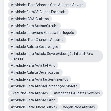
Atividades ParaCrianças Com Autismo Severo
Atividade ParaOS Alunos Especiais
AtividadesABA Autismo
Atividade Para AutistaCircular
Atividade ParaAluno Especial Português
Atividades ParaCriancas Autismo
Atividade Autista SeveroLigue
Atividade Para Autista SeveroEducação Infantil Para
Imprimir
Atividade Para Autista4 Ano
Atividade Autista SeveroLetras
Atividade Para AutistasSentimentos
Atividade Para AutistaCordenação Motora
ExercíciosPara Autistas
Atividades PAutistas Severos
Atividade Para Autista7 Ano
Atividade ParaCrincas Atipics
VogaisPara Autistas