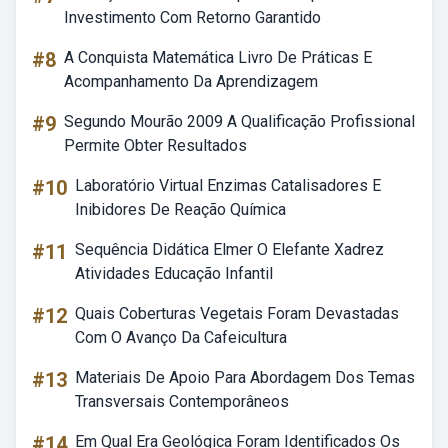
Investimento Com Retorno Garantido
#8
A Conquista Matemática Livro De Práticas E
Acompanhamento Da Aprendizagem
#9
Segundo Mourão 2009 A Qualificação Profissional
Permite Obter Resultados
#10
Laboratório Virtual Enzimas Catalisadores E
Inibidores De Reação Química
#11
Sequência Didática Elmer O Elefante Xadrez
Atividades Educação Infantil
#12
Quais Coberturas Vegetais Foram Devastadas
Com O Avanço Da Cafeicultura
#13
Materiais De Apoio Para Abordagem Dos Temas
Transversais Contemporâneos
#14
Em Qual Era Geológica Foram Identificados Os