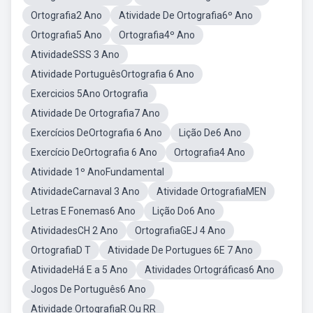
Ortografia2 Ano
Atividade De Ortografia6º Ano
Ortografia5 Ano
Ortografia4º Ano
AtividadeSSS 3 Ano
Atividade PortuguêsOrtografia 6 Ano
Exercicios 5Ano Ortografia
Atividade De Ortografia7 Ano
Exercícios DeOrtografia 6 Ano
Lição De6 Ano
Exercício DeOrtografia 6 Ano
Ortografia4 Ano
Atividade 1º AnoFundamental
AtividadeCarnaval 3 Ano
Atividade OrtografiaMEN
Letras E Fonemas6 Ano
Lição Do6 Ano
AtividadesCH 2 Ano
OrtografiaGEJ 4 Ano
OrtografiaD T
Atividade De Portugues 6E 7 Ano
AtividadeHá E a 5 Ano
Atividades Ortográficas6 Ano
Jogos De Português6 Ano
Atividade OrtografiaR Ou RR