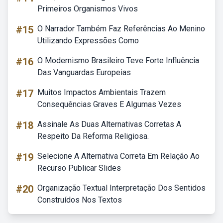
Primeiros Organismos Vivos
#15
O Narrador Também Faz Referências Ao Menino
Utilizando Expressões Como
#16
O Modernismo Brasileiro Teve Forte Influência
Das Vanguardas Europeias
#17
Muitos Impactos Ambientais Trazem
Consequências Graves E Algumas Vezes
#18
Assinale As Duas Alternativas Corretas A
Respeito Da Reforma Religiosa.
#19
Selecione A Alternativa Correta Em Relação Ao
Recurso Publicar Slides
#20
Organização Textual Interpretação Dos Sentidos
Construídos Nos Textos