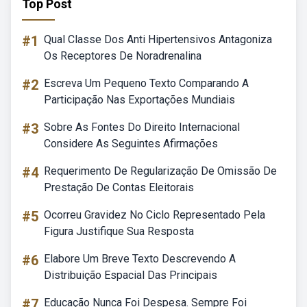
Top Post
#1
Qual Classe Dos Anti Hipertensivos Antagoniza
Os Receptores De Noradrenalina
#2
Escreva Um Pequeno Texto Comparando A
Participação Nas Exportações Mundiais
#3
Sobre As Fontes Do Direito Internacional
Considere As Seguintes Afirmações
#4
Requerimento De Regularização De Omissão De
Prestação De Contas Eleitorais
#5
Ocorreu Gravidez No Ciclo Representado Pela
Figura Justifique Sua Resposta
#6
Elabore Um Breve Texto Descrevendo A
Distribuição Espacial Das Principais
#7
Educação Nunca Foi Despesa. Sempre Foi