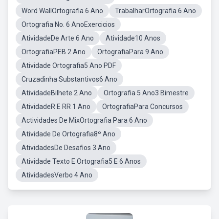
Word WallOrtografia 6 Ano
TrabalharOrtografia 6 Ano
Ortografia No. 6 AnoExercicios
AtividadeDe Arte 6 Ano
Atividade10 Anos
OrtografiaPEB 2 Ano
OrtografiaPara 9 Ano
Atividade Ortografia5 Ano PDF
Cruzadinha Substantivos6 Ano
AtividadeBilhete 2 Ano
Ortografia 5 Ano3 Bimestre
AtividadeR E RR 1 Ano
OrtografiaPara Concursos
Actividades De MixOrtografia Para 6 Ano
Atividade De Ortografia8º Ano
AtividadesDe Desafios 3 Ano
Atividade Texto E Ortografia5 E 6 Anos
AtividadesVerbo 4 Ano