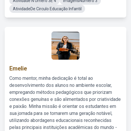
Atividade N Umero 3E 4
ImagensNúmero 3
AtividadeDe Circulo Educação Infantil
Emelie
Como mentor, minha dedicação é total ao
desenvolvimento dos alunos no ambiente escolar,
empregando métodos pedagógicos que priorizam
conexões genuínas e são alimentados por criatividade
e paixão. Minha missão é orientar os estudantes em
sua jornada para se tornarem uma geração notável,
utilizando abordagens educacionais reconhecidas
pelas principais instituições acadêmicas do mundo -