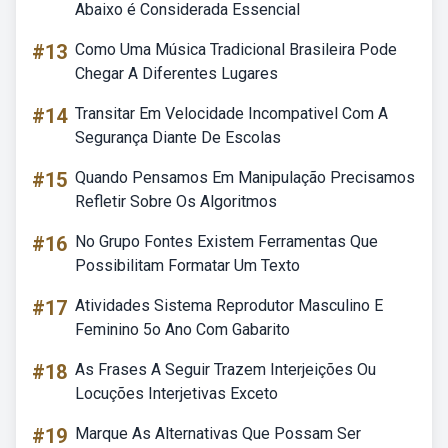
Abaixo é Considerada Essencial
#13
Como Uma Música Tradicional Brasileira Pode
Chegar A Diferentes Lugares
#14
Transitar Em Velocidade Incompativel Com A
Segurança Diante De Escolas
#15
Quando Pensamos Em Manipulação Precisamos
Refletir Sobre Os Algoritmos
#16
No Grupo Fontes Existem Ferramentas Que
Possibilitam Formatar Um Texto
#17
Atividades Sistema Reprodutor Masculino E
Feminino 5o Ano Com Gabarito
#18
As Frases A Seguir Trazem Interjeições Ou
Locuções Interjetivas Exceto
#19
Marque As Alternativas Que Possam Ser