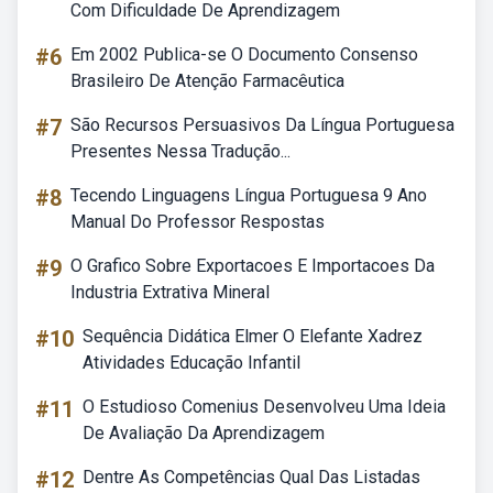
Com Dificuldade De Aprendizagem
#6
Em 2002 Publica-se O Documento Consenso
Brasileiro De Atenção Farmacêutica
#7
São Recursos Persuasivos Da Língua Portuguesa
Presentes Nessa Tradução...
#8
Tecendo Linguagens Língua Portuguesa 9 Ano
Manual Do Professor Respostas
#9
O Grafico Sobre Exportacoes E Importacoes Da
Industria Extrativa Mineral
#10
Sequência Didática Elmer O Elefante Xadrez
Atividades Educação Infantil
#11
O Estudioso Comenius Desenvolveu Uma Ideia
De Avaliação Da Aprendizagem
#12
Dentre As Competências Qual Das Listadas