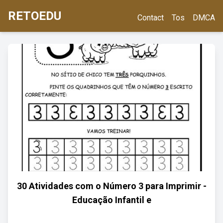
RETOEDU
Contact
Tos
DMCA
30 Atividades com o Número 3 para Imprimir -
Educação Infantil e