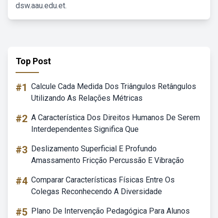
dsw.aau.edu.et.
Top Post
#1
Calcule Cada Medida Dos Triângulos Retângulos
Utilizando As Relações Métricas
#2
A Característica Dos Direitos Humanos De Serem
Interdependentes Significa Que
#3
Deslizamento Superficial E Profundo
Amassamento Fricção Percussão E Vibração
#4
Comparar Características Físicas Entre Os
Colegas Reconhecendo A Diversidade
#5
Plano De Intervenção Pedagógica Para Alunos