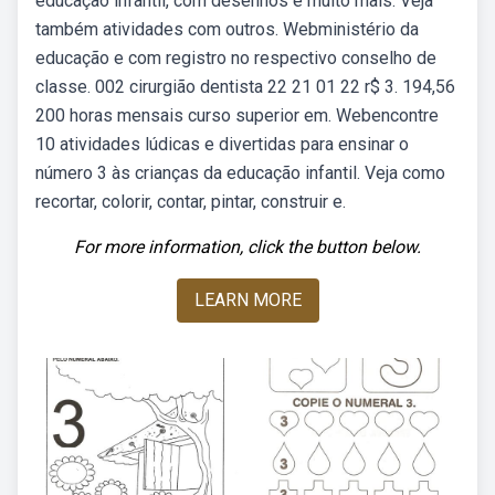
educação infantil, com desenhos e muito mais. Veja
também atividades com outros. Webministério da
educação e com registro no respectivo conselho de
classe. 002 cirurgião dentista 22 21 01 22 r$ 3. 194,56
200 horas mensais curso superior em. Webencontre
10 atividades lúdicas e divertidas para ensinar o
número 3 às crianças da educação infantil. Veja como
recortar, colorir, contar, pintar, construir e.
For more information, click the button below.
LEARN MORE