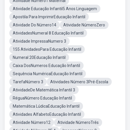
Atividade Número1 Maternal
Atividade Educação Infantil5 Anos Linguagem
Apostila Para ImprimirEducação Infantil
Atividade Do Número14
Atividade NúmeroZero
AtividadesNumeral 8 Educação Infantil
Atividade ImpressaNumero 3
155 AtividadesPara Educação Infantil
Numeral 20Educação Infantil
Caixa DosNumeros Educação Infantil
Sequência NuméricaEducação Infantil
TarefaNúmero 3
Atividades Número 3Pré-Escola
AtividadeDe Matemática Infantil 3
RéguaNúmero Educação Infantil
Matemática LúdicaEducação Infantil
Atividades AlfabetoEducação Infantil
Atividade Número12
Atividade NúmeroTrês