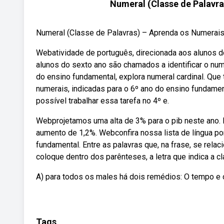
Numeral (Classe de Palavra
Numeral (Classe de Palavras) – Aprenda os Numerais
Webatividade de português, direcionada aos alunos d
alunos do sexto ano são chamados a identificar o num
do ensino fundamental, explora numeral cardinal. Que 
numerais, indicadas para o 6º ano do ensino fundame
possível trabalhar essa tarefa no 4º e.
Webprojetamos uma alta de 3% para o pib neste ano. 
aumento de 1,2%. Webconfira nossa lista de língua p
fundamental. Entre as palavras que, na frase, se rel
coloque dentro dos parênteses, a letra que indica a c
A) para todos os males há dois remédios: O tempo e 
Tags