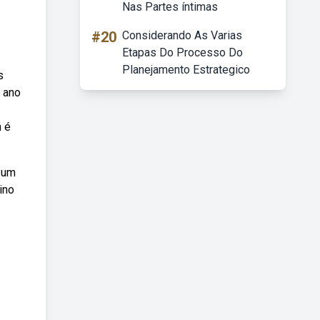
Nas Partes íntimas
#20
Considerando As Varias
Etapas Do Processo Do
Planejamento Estrategico
s
o ano
m é
 um
ino