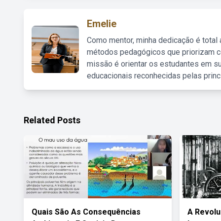
Emelie
Como mentor, minha dedicação é total
métodos pedagógicos que priorizam co
missão é orientar os estudantes em su
educacionais reconhecidas pelas princ
Related Posts
Quais São As Consequências
A Revolu