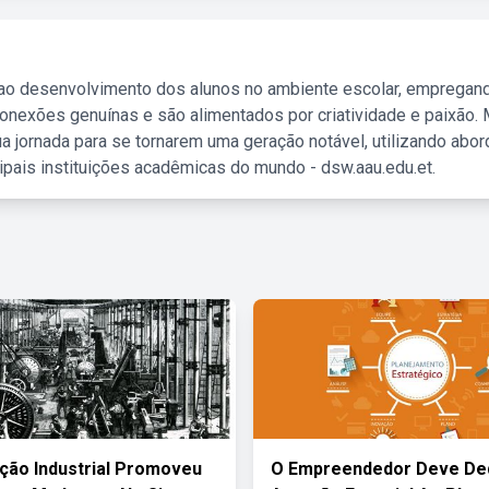
 ao desenvolvimento dos alunos no ambiente escolar, empregan
nexões genuínas e são alimentados por criatividade e paixão. 
a jornada para se tornarem uma geração notável, utilizando abo
ipais instituições acadêmicas do mundo - dsw.aau.edu.et.
ção Industrial Promoveu
O Empreendedor Deve De