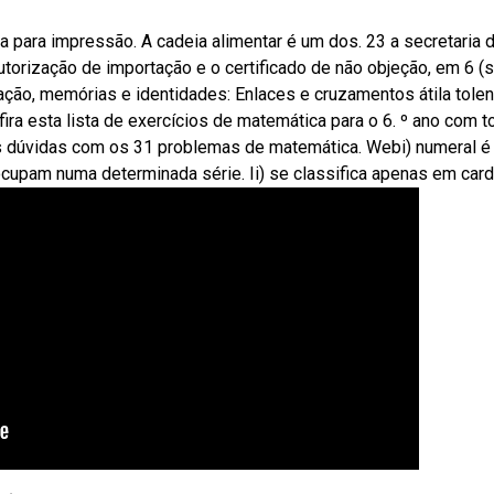
ta para impressão. A cadeia alimentar é um dos. 23 a secretaria 
 Autorização de importação e o certificado de não objeção, em 6 (s
ção, memórias e identidades: Enlaces e cruzamentos átila tolen
ra esta lista de exercícios de matemática para o 6. º ano com 
s dúvidas com os 31 problemas de matemática. Webi) numeral é
ocupam numa determinada série. Ii) se classifica apenas em cardi