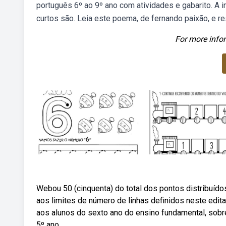
português 6º ao 9º ano com atividades e gabarito. A i
curtos são. Leia este poema, de fernando paixão, e r
For more infor
Webou 50 (cinquenta) do total dos pontos distribuído
aos limites de número de linhas definidos neste edita
aos alunos do sexto ano do ensino fundamental, sobre
5º ano.