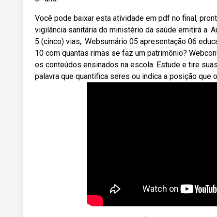
Você pode baixar esta atividade em pdf no final, pron
vigilância sanitária do ministério da saúde emitirá a.
5 (cinco) vias,. Websumário 05 apresentação 06 educa
10 com quantas rimas se faz um patrimônio? Webconfi
os conteúdos ensinados na escola. Estude e tire sua
palavra que quantifica seres ou indica a posição que 