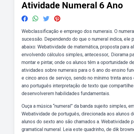
Atividade Numeral 6 Ano
Webclassificação e emprego dos numerais. O numeral
sucessão. Dependendo do que o numeral indica, ele po
abaixo: Webatividade de matemática, proposta para a
envolvendo cálculos simples, antecessor,. Diorama pa
montar e pintar, onde os alunos têm a oportunidade d
atividades sobre numerais para o 6 ano do ensino fund
e cinco anos de serviço, sendo no mínimo trinta anos 
ano português interpretação de texto que compartilhe
desenvolverem habilidades fundamentais.
Ouça a música “numeral” da banda sujeito simples, e
Webatividade de português, direcionada aos alunos d
alunos do sexto ano são chamados a. Webatividade pa
gramatical numeral. Leia este quadrinho, de dik brown