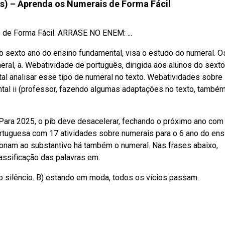
s) – Aprenda os Numerais de Forma Fácil
 de Forma Fácil. ARRASE NO ENEM: ...
o sexto ano do ensino fundamental, visa o estudo do numeral. O
eral, a. Webatividade de português, dirigida aos alunos do sext
tal analisar esse tipo de numeral no texto. Webatividades sobre
ntal ii (professor, fazendo algumas adaptações no texto, també
Para 2025, o pib deve desacelerar, fechando o próximo ano com
ortuguesa com 17 atividades sobre numerais para o 6 ano do ens
acionam ao substantivo há também o numeral. Nas frases abaixo,
lassificação das palavras em.
o silêncio. B) estando em moda, todos os vícios passam.