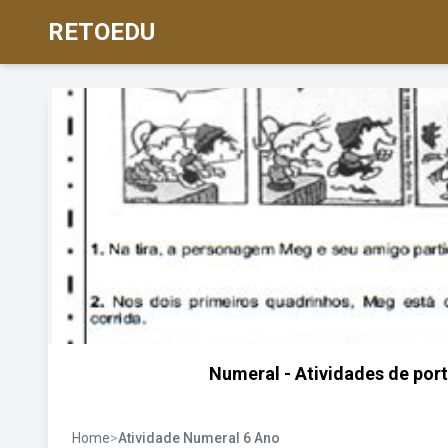
RETOEDU
Numeral - Atividades de por
Home
>
Atividade Numeral 6 Ano