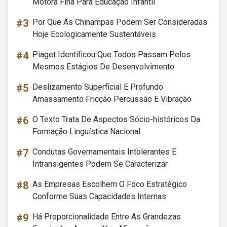
Motora Fina Para Educação Infantil
#3
Por Que As Chinampas Podem Ser Consideradas
Hoje Ecologicamente Sustentáveis
#4
Piaget Identificou Que Todos Passam Pelos
Mesmos Estágios De Desenvolvimento
#5
Deslizamento Superficial E Profundo
Amassamento Fricção Percussão E Vibração
#6
O Texto Trata De Aspectos Sócio-históricos Da
Formação Linguística Nacional
#7
Condutas Governamentais Intolerantes E
Intransigentes Podem Se Caracterizar
#8
As Empresas Escolhem O Foco Estratégico
Conforme Suas Capacidades Internas
#9
Há Proporcionalidade Entre As Grandezas