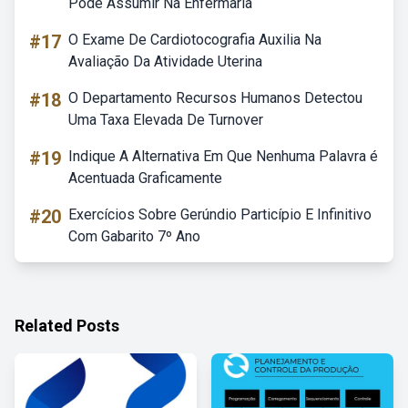
Pode Assumir Na Enfermaria
#17
O Exame De Cardiotocografia Auxilia Na
Avaliação Da Atividade Uterina
#18
O Departamento Recursos Humanos Detectou
Uma Taxa Elevada De Turnover
#19
Indique A Alternativa Em Que Nenhuma Palavra é
Acentuada Graficamente
#20
Exercícios Sobre Gerúndio Particípio E Infinitivo
Com Gabarito 7º Ano
Related Posts