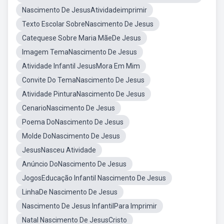
Nascimento De JesusAtividadeimprimir
Texto Escolar SobreNascimento De Jesus
Catequese Sobre Maria MãeDe Jesus
Imagem TemaNascimento De Jesus
Atividade Infantil JesusMora Em Mim
Convite Do TemaNascimento De Jesus
Atividade PinturaNascimento De Jesus
CenarioNascimento De Jesus
Poema DoNascimento De Jesus
Molde DoNascimento De Jesus
JesusNasceu Atividade
Anúncio DoNascimento De Jesus
JogosEducação Infantil Nascimento De Jesus
LinhaDe Nascimento De Jesus
Nascimento De Jesus InfantilPara Imprimir
Natal Nascimento De JesusCristo