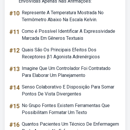
Envolvidas Apenas Nas Afirmações:
#10
Represente A Temperatura Mostrada No
Termômetro Abaixo Na Escala Kelvin.
#11
Como é Possível Identificar A Expressividade
Marcada Em Gêneros Textuais
#12
Quais São Os Principais Efeitos Dos
Receptores β1 Agonista Adrenérgicos
#13
Imagine Que Um Controlador Foi Contratado
Para Elaborar Um Planejamento
#14
Senso Colaborativo E Disposição Para Somar
Pontos De Vista Divergentes
#15
No Grupo Fontes Existem Ferramentas Que
Possibilitam Formatar Um Texto
#16
Quantos Pacientes Um Técnico De Enfermagem