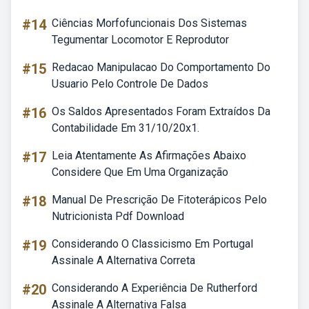
#14
Ciências Morfofuncionais Dos Sistemas
Tegumentar Locomotor E Reprodutor
#15
Redacao Manipulacao Do Comportamento Do
Usuario Pelo Controle De Dados
#16
Os Saldos Apresentados Foram Extraídos Da
Contabilidade Em 31/10/20x1.
#17
Leia Atentamente As Afirmações Abaixo
Considere Que Em Uma Organização
#18
Manual De Prescrição De Fitoterápicos Pelo
Nutricionista Pdf Download
#19
Considerando O Classicismo Em Portugal
Assinale A Alternativa Correta
#20
Considerando A Experiência De Rutherford
Assinale A Alternativa Falsa