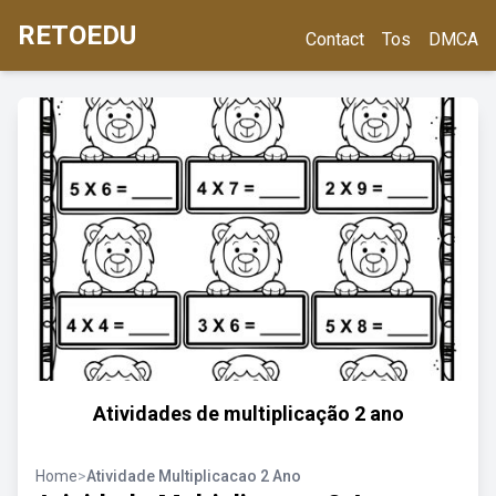
RETOEDU
Contact
Tos
DMCA
Atividades de multiplicação 2 ano
Home
>
Atividade Multiplicacao 2 Ano