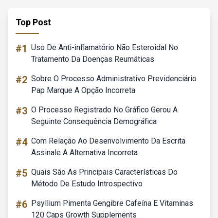
Top Post
#1
Uso De Anti-inflamatório Não Esteroidal No
Tratamento Da Doenças Reumáticas
#2
Sobre O Processo Administrativo Previdenciário
Pap Marque A Opção Incorreta
#3
O Processo Registrado No Gráfico Gerou A
Seguinte Consequência Demográfica
#4
Com Relação Ao Desenvolvimento Da Escrita
Assinale A Alternativa Incorreta
#5
Quais São As Principais Características Do
Método De Estudo Introspectivo
#6
Psyllium Pimenta Gengibre Cafeína E Vitaminas
120 Caps Growth Supplements