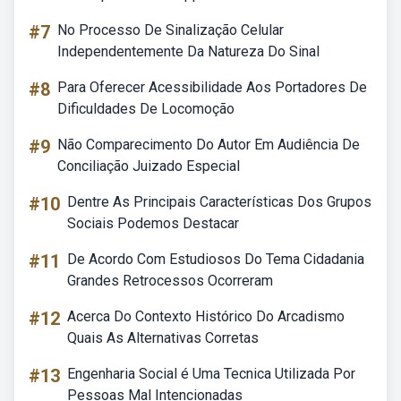
#7
No Processo De Sinalização Celular
Independentemente Da Natureza Do Sinal
#8
Para Oferecer Acessibilidade Aos Portadores De
Dificuldades De Locomoção
#9
Não Comparecimento Do Autor Em Audiência De
Conciliação Juizado Especial
#10
Dentre As Principais Características Dos Grupos
Sociais Podemos Destacar
#11
De Acordo Com Estudiosos Do Tema Cidadania
Grandes Retrocessos Ocorreram
#12
Acerca Do Contexto Histórico Do Arcadismo
Quais As Alternativas Corretas
#13
Engenharia Social é Uma Tecnica Utilizada Por
Pessoas Mal Intencionadas