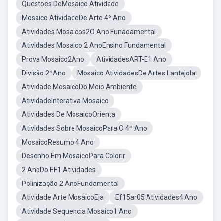
Questoes DeMosaico Atividade
Mosaico AtividadeDe Arte 4º Ano
Atividades Mosaicos2O Ano Funadamental
Atividades Mosaico 2 AnoEnsino Fundamental
Prova Mosaico2Ano
AtividadesART-E1 Ano
Divisão 2ºAno
Mosaico AtividadesDe Artes Lantejola
Atividade MosaicoDo Meio Ambiente
AtividadeInterativa Mosaico
Atividades De MosaicoOrienta
Atividades Sobre MosaicoPara O 4º Ano
MosaicoResumo 4 Ano
Desenho Em MosaicoPara Colorir
2 AnoDo EF1 Atividades
Polinização 2 AnoFundamental
Atividade Arte MosaicoEja
Ef15ar05 Atividades4 Ano
Atividade Sequencia Mosaico1 Ano