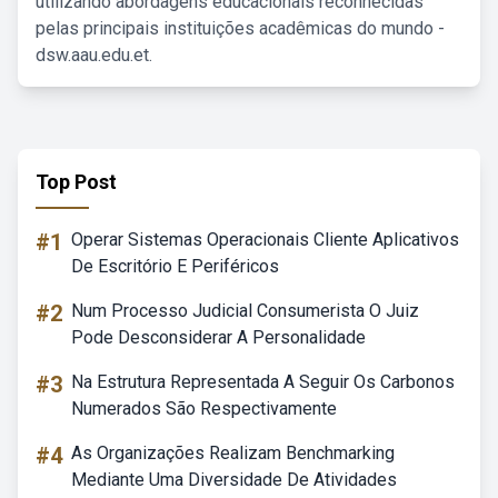
utilizando abordagens educacionais reconhecidas
pelas principais instituições acadêmicas do mundo -
dsw.aau.edu.et.
Top Post
#1
Operar Sistemas Operacionais Cliente Aplicativos
De Escritório E Periféricos
#2
Num Processo Judicial Consumerista O Juiz
Pode Desconsiderar A Personalidade
#3
Na Estrutura Representada A Seguir Os Carbonos
Numerados São Respectivamente
#4
As Organizações Realizam Benchmarking
Mediante Uma Diversidade De Atividades