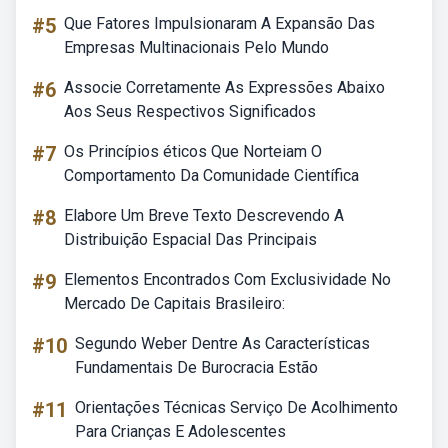
#5
Que Fatores Impulsionaram A Expansão Das
Empresas Multinacionais Pelo Mundo
#6
Associe Corretamente As Expressões Abaixo
Aos Seus Respectivos Significados
#7
Os Princípios éticos Que Norteiam O
Comportamento Da Comunidade Científica
#8
Elabore Um Breve Texto Descrevendo A
Distribuição Espacial Das Principais
#9
Elementos Encontrados Com Exclusividade No
Mercado De Capitais Brasileiro:
#10
Segundo Weber Dentre As Características
Fundamentais De Burocracia Estão
#11
Orientações Técnicas Serviço De Acolhimento
Para Crianças E Adolescentes