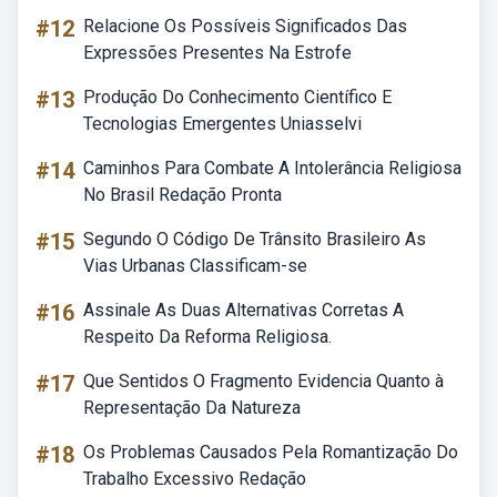
#12
Relacione Os Possíveis Significados Das
Expressões Presentes Na Estrofe
#13
Produção Do Conhecimento Científico E
Tecnologias Emergentes Uniasselvi
#14
Caminhos Para Combate A Intolerância Religiosa
No Brasil Redação Pronta
#15
Segundo O Código De Trânsito Brasileiro As
Vias Urbanas Classificam-se
#16
Assinale As Duas Alternativas Corretas A
Respeito Da Reforma Religiosa.
#17
Que Sentidos O Fragmento Evidencia Quanto à
Representação Da Natureza
#18
Os Problemas Causados Pela Romantização Do
Trabalho Excessivo Redação