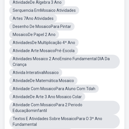
AtividadeDe Álgebra 3 Ano
Serquencia EmMosaico Atividades
Artes 7Ano Atividades
Desenho De MosaicoPara Pintar
MosaicoDe Papel 2 Ano
AtividadesDe Multiplicação 4º Ano
Atividade Arte MosaicoPré-Escola
Atividades Mosaico 2 AnoEnsino Fundamental DIA Da
Criança
Ativida InterativaMosaico
AtividadeDe Matemática Mosaico
Atividade Com MosaicoPara Aluno Com Tdah
AtividadeDe Arte 3 Ano Mosaico Colar
Atividade Com MosaicoPara 2 Periodo
Educaçãominfantil
Textos E Atividades Sobre MosaicoPara O 3º Ano
Fundamental