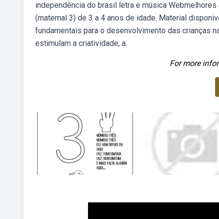
independência do brasil letra e música Webmelhores a
(maternal 3) de 3 a 4 anos de idade. Material dispon
fundamentais para o desenvolvimento das crianças na
estimulam a criatividade, a.
For more infor