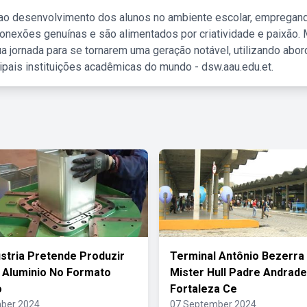
 ao desenvolvimento dos alunos no ambiente escolar, empregan
nexões genuínas e são alimentados por criatividade e paixão. 
a jornada para se tornarem uma geração notável, utilizando abo
ipais instituições acadêmicas do mundo - dsw.aau.edu.et.
stria Pretende Produzir
Terminal Antônio Bezerra
 Aluminio No Formato
Mister Hull Padre Andrade
o
Fortaleza Ce
ber 2024
07 September 2024