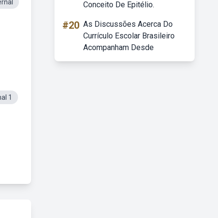
rnal
Conceito De Epitélio.
#20
As Discussões Acerca Do
Currículo Escolar Brasileiro
Acompanham Desde
al 1