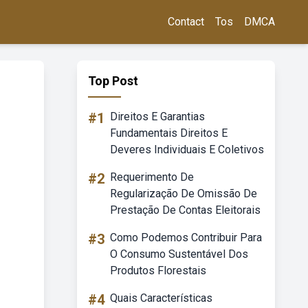
Contact
Tos
DMCA
Top Post
#1
Direitos E Garantias
Fundamentais Direitos E
Deveres Individuais E Coletivos
#2
Requerimento De
Regularização De Omissão De
Prestação De Contas Eleitorais
#3
Como Podemos Contribuir Para
O Consumo Sustentável Dos
Produtos Florestais
#4
Quais Características