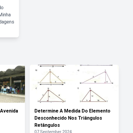
do
Minha
rdagens
 Avenida
Determine A Medida Do Elemento
Desconhecido Nos Triângulos
Retângulos
07 September 2024