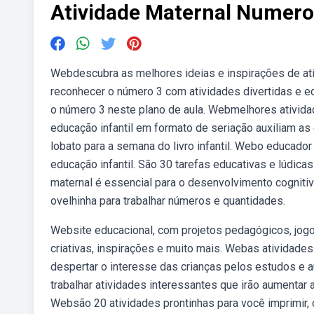
Atividade Maternal Numero
Webdescubra as melhores ideias e inspirações de at
reconhecer o número 3 com atividades divertidas e educ
o número 3 neste plano de aula. Webmelhores ativid
educação infantil em formato de seriação auxiliam as
lobato para a semana do livro infantil. Webo educad
educação infantil. São 30 tarefas educativas e lúdic
maternal é essencial para o desenvolvimento cogniti
ovelhinha para trabalhar números e quantidades.
Website educacional, com projetos pedagógicos, jogo
criativas, inspirações e muito mais. Webas atividad
despertar o interesse das crianças pelos estudos e a
trabalhar atividades interessantes que irão aumentar 
Websão 20 atividades prontinhas para você imprimir, c