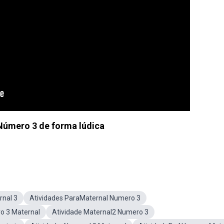
Número 3 de forma lúdica
rnal 3
Atividades ParaMaternal Numero 3
o 3 Maternal
Atividade Maternal2 Numero 3