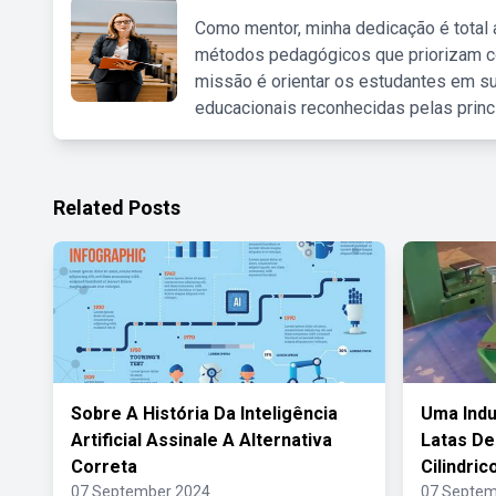
Como mentor, minha dedicação é total
métodos pedagógicos que priorizam co
missão é orientar os estudantes em su
educacionais reconhecidas pelas princ
Related Posts
Sobre A História Da Inteligência
Uma Indu
Artificial Assinale A Alternativa
Latas De
Correta
Cilindric
07 September 2024
07 Septem