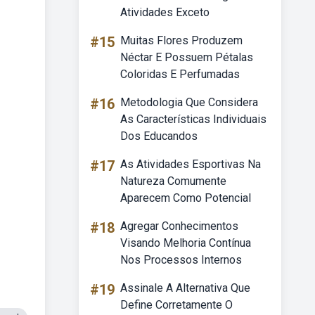
Atividades Exceto
#15
Muitas Flores Produzem
Néctar E Possuem Pétalas
Coloridas E Perfumadas
#16
Metodologia Que Considera
As Características Individuais
Dos Educandos
#17
As Atividades Esportivas Na
Natureza Comumente
Aparecem Como Potencial
#18
Agregar Conhecimentos
Visando Melhoria Contínua
Nos Processos Internos
#19
Assinale A Alternativa Que
Define Corretamente O