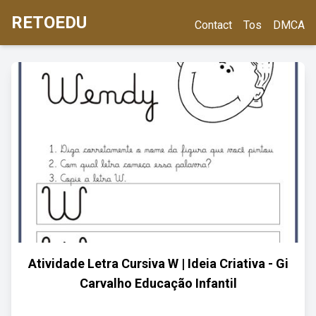
RETOEDU
Contact
Tos
DMCA
Atividade Letra Cursiva W | Ideia Criativa - Gi
Carvalho Educação Infantil