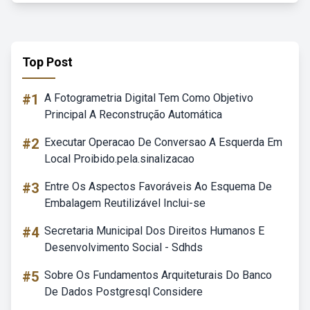
Top Post
#1
A Fotogrametria Digital Tem Como Objetivo
Principal A Reconstrução Automática
#2
Executar Operacao De Conversao A Esquerda Em
Local Proibido.pela.sinalizacao
#3
Entre Os Aspectos Favoráveis Ao Esquema De
Embalagem Reutilizável Inclui-se
#4
Secretaria Municipal Dos Direitos Humanos E
Desenvolvimento Social - Sdhds
#5
Sobre Os Fundamentos Arquiteturais Do Banco
De Dados Postgresql Considere