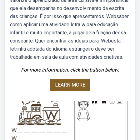
valoriza o aprendizado da letra cursiva e a importância
que ela desempenha no desenvolvimento da escrita
das crianças. É por isso que apresentamos. Websaber
como aplicar uma atividade letra w para educação
infantil é muito importante, a julgar pela função dessa
consoante. Quer encontrar as ideias para. Webesta
letrinha adotada do idioma estrangeiro deve ser
trabalhada em sala de aula com atividades criativas.
For more information, click the button below.
LEARN MORE