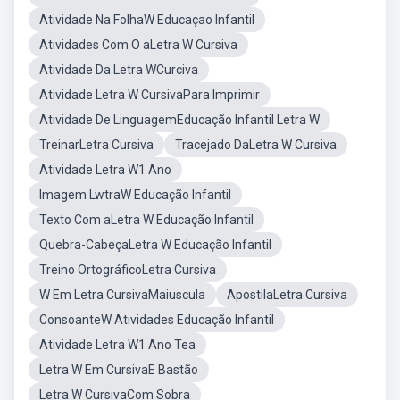
Atividade Na FolhaW Educaçao Infantil
Atividades Com O aLetra W Cursiva
Atividade Da Letra WCurciva
Atividade Letra W CursivaPara Imprimir
Atividade De LinguagemEducação Infantil Letra W
TreinarLetra Cursiva
Tracejado DaLetra W Cursiva
Atividade Letra W1 Ano
Imagem LwtraW Educação Infantil
Texto Com aLetra W Educação Infantil
Quebra-CabeçaLetra W Educação Infantil
Treino OrtográficoLetra Cursiva
W Em Letra CursivaMaiuscula
ApostilaLetra Cursiva
ConsoanteW Atividades Educação Infantil
Atividade Letra W1 Ano Tea
Letra W Em CursivaE Bastão
Letra W CursivaCom Sobra