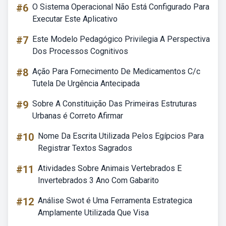
#6
O Sistema Operacional Não Está Configurado Para
Executar Este Aplicativo
#7
Este Modelo Pedagógico Privilegia A Perspectiva
Dos Processos Cognitivos
#8
Ação Para Fornecimento De Medicamentos C/c
Tutela De Urgência Antecipada
#9
Sobre A Constituição Das Primeiras Estruturas
Urbanas é Correto Afirmar
#10
Nome Da Escrita Utilizada Pelos Egípcios Para
Registrar Textos Sagrados
#11
Atividades Sobre Animais Vertebrados E
Invertebrados 3 Ano Com Gabarito
#12
Análise Swot é Uma Ferramenta Estrategica
Amplamente Utilizada Que Visa