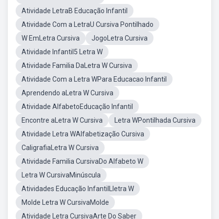
Atividade LetraB Educação Infantil
Atividade Com a LetraU Cursiva Pontilhado
W EmLetra Cursiva
JogoLetra Cursiva
Atividade Infantil5 Letra W
Atividade Familia DaLetra W Cursiva
Atividade Com a Letra WPara Educacao Infantil
Aprendendo aLetra W Cursiva
Atividade AlfabetoEducação Infantil
Encontre aLetra W Cursiva
Letra WPontilhada Cursiva
Atividade Letra WAlfabetização Cursiva
CaligrafiaLetra W Cursiva
Atividade Familia CursivaDo Alfabeto W
Letra W CursivaMinúscula
Atividades Educação InfantilLletra W
Molde Letra W CursivaMolde
Atividade Letra CursivaArte Do Saber