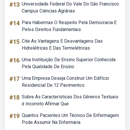
#13
Universidade Federal Do Vale Do São Francisco
Campus Ciências Agrárias
#14
Para Habermas O Respeito Pela Democracia E
Pelos Direitos Fundamentais
#15
Cite As Vantagens E Desvantagens Das
Hidrelétricas E Das Termelétricas
#16
Uma Instituição De Ensino Superior Conhecida
Pela Qualidade De Ensino
#17
Uma Empresa Deseja Construir Um Edifício
Residencial De 12 Pavimentos
#18
Sobre As Características Dos Gêneros Textuais
é Incorreto Afirmar Que
#19
Quantos Pacientes Um Técnico De Enfermagem
Pode Assumir Na Enfermaria