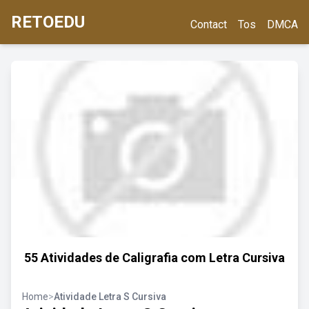
RETOEDU
Contact
Tos
DMCA
55 Atividades de Caligrafia com Letra Cursiva
Home
>
Atividade Letra S Cursiva