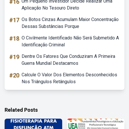
#16
Um Pequeno Investidor Decide Realizar Uma
Aplicação No Tesouro Direto
#17
Os Botos Cinzas Acumulam Maior Concentração
Dessas Substâncias Porque
#18
O Civilmente Identificado Não Será Submetido A
Identificação Criminal
#19
Dentre Os Fatores Que Conduziram A Primeira
Guerra Mundial Destacamos
#20
Calcule O Valor Dos Elementos Desconhecidos
Nos Triângulos Retângulos
Related Posts