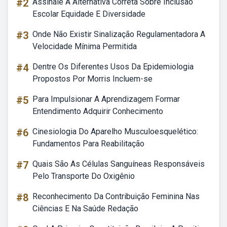
#2
Assinale A Alternativa Correta Sobre Inclusão
Escolar Equidade E Diversidade
#3
Onde Não Existir Sinalização Regulamentadora A
Velocidade Mínima Permitida
#4
Dentre Os Diferentes Usos Da Epidemiologia
Propostos Por Morris Incluem-se
#5
Para Impulsionar A Aprendizagem Formar
Entendimento Adquirir Conhecimento
#6
Cinesiologia Do Aparelho Musculoesquelético:
Fundamentos Para Reabilitação
#7
Quais São As Células Sanguíneas Responsáveis
Pelo Transporte Do Oxigênio
#8
Reconhecimento Da Contribuição Feminina Nas
Ciências E Na Saúde Redação