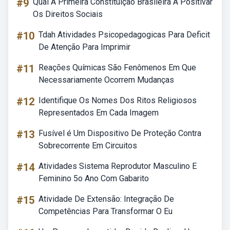
#9
Qual A Primeira Constituição Brasileira A Positivar
Os Direitos Sociais
#10
Tdah Atividades Psicopedagogicas Para Deficit
De Atenção Para Imprimir
#11
Reações Químicas São Fenômenos Em Que
Necessariamente Ocorrem Mudanças
#12
Identifique Os Nomes Dos Ritos Religiosos
Representados Em Cada Imagem
#13
Fusível é Um Dispositivo De Proteção Contra
Sobrecorrente Em Circuitos
#14
Atividades Sistema Reprodutor Masculino E
Feminino 5o Ano Com Gabarito
#15
Atividade De Extensão: Integração De
Competências Para Transformar O Eu