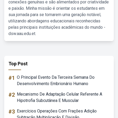
conexões genuínas e são alimentados por criatividade
e paixão. Minha missão é orientar os estudantes em
sua jornada para se tornarem uma geração notável,
utilizando abordagens educacionais reconhecidas
pelas principais instituições acadêmicas do mundo -
dsw.aau.edu.et.
Top Post
#1
O Principal Evento Da Terceira Semana Do
Desenvolvimento Embrionário Humano
#2
Mecanismo De Adaptação Celular Referente A
Hipotrofia Subcutânea E Muscular
#3
Exercícios Operações Com Frações Adição
Subtração Multiplicação E Divisão