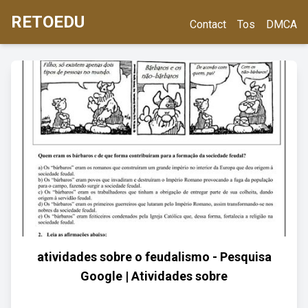
RETOEDU
Contact
Tos
DMCA
atividades sobre o feudalismo - Pesquisa
Google | Atividades sobre