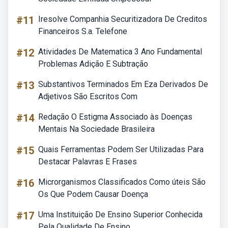
#11
Iresolve Companhia Securitizadora De Creditos
Financeiros S.a. Telefone
#12
Atividades De Matematica 3 Ano Fundamental
Problemas Adição E Subtração
#13
Substantivos Terminados Em Eza Derivados De
Adjetivos São Escritos Com
#14
Redação O Estigma Associado às Doenças
Mentais Na Sociedade Brasileira
#15
Quais Ferramentas Podem Ser Utilizadas Para
Destacar Palavras E Frases
#16
Microrganismos Classificados Como úteis São
Os Que Podem Causar Doença
#17
Uma Instituição De Ensino Superior Conhecida
Pela Qualidade De Ensino