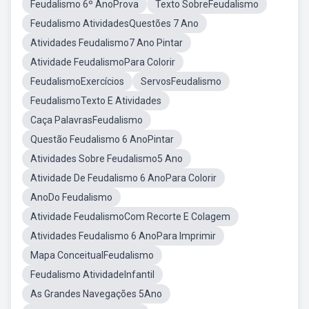
Feudalismo 6º AnoProva
Texto SobreFeudalismo
Feudalismo AtividadesQuestões 7 Ano
Atividades Feudalismo7 Ano Pintar
Atividade FeudalismoPara Colorir
FeudalismoExercícios
ServosFeudalismo
FeudalismoTexto E Atividades
Caça PalavrasFeudalismo
Questão Feudalismo 6 AnoPintar
Atividades Sobre Feudalismo5 Ano
Atividade De Feudalismo 6 AnoPara Colorir
AnoDo Feudalismo
Atividade FeudalismoCom Recorte E Colagem
Atividades Feudalismo 6 AnoPara Imprimir
Mapa ConceitualFeudalismo
Feudalismo AtividadeInfantil
As Grandes Navegações 5Ano