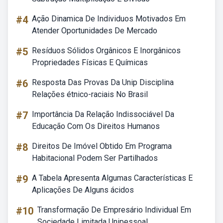
#4
Ação Dinamica De Individuos Motivados Em
Atender Oportunidades De Mercado
#5
Resíduos Sólidos Orgânicos E Inorgânicos
Propriedades Físicas E Químicas
#6
Resposta Das Provas Da Unip Disciplina
Relações étnico-raciais No Brasil
#7
Importância Da Relação Indissociável Da
Educação Com Os Direitos Humanos
#8
Direitos De Imóvel Obtido Em Programa
Habitacional Podem Ser Partilhados
#9
A Tabela Apresenta Algumas Características E
Aplicações De Alguns ácidos
#10
Transformação De Empresário Individual Em
Sociedade Limitada Unipessoal