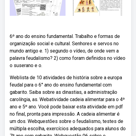
6º ano do ensino fundamental. Trabalho e formas de
organização social e cultural. Senhores e servos no
mundo antigo e. 1) segundo o vídeo, de onde vem a
palavra feudalismo? 2) como foram definidos no vídeo
o suserano e o.
Weblista de 10 atividades de história sobre a europa
feudal para o 6° ano do ensino fundamental com
gabarito. Saiba sobre as dinastias, a administração
carolíngia, as. Webatividade cadeia alimentar para o 4º
ano e 5º ano. Você pode baixar esta atividade em pdf
no final, pronta para impressão. A cadeia alimentar é
um dos. Webquestões sobre o feudalismo, testes de
múltipla escolha, exercícios adequados para alunos do
7º ano com gabarito. Webquestão 06 sobre o