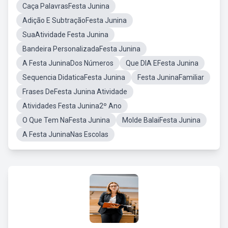
Caça PalavrasFesta Junina
Adição E SubtraçãoFesta Junina
SuaAtividade Festa Junina
Bandeira PersonalizadaFesta Junina
A Festa JuninaDos Números
Que DIA EFesta Junina
Sequencia DidaticaFesta Junina
Festa JuninaFamiliar
Frases DeFesta Junina Atividade
Atividades Festa Junina2º Ano
O Que Tem NaFesta Junina
Molde BalaiFesta Junina
A Festa JuninaNas Escolas