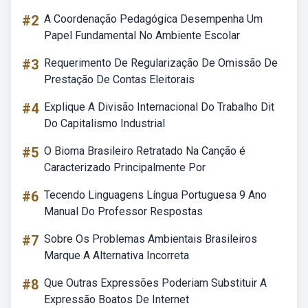
#2
A Coordenação Pedagógica Desempenha Um
Papel Fundamental No Ambiente Escolar
#3
Requerimento De Regularização De Omissão De
Prestação De Contas Eleitorais
#4
Explique A Divisão Internacional Do Trabalho Dit
Do Capitalismo Industrial
#5
O Bioma Brasileiro Retratado Na Canção é
Caracterizado Principalmente Por
#6
Tecendo Linguagens Língua Portuguesa 9 Ano
Manual Do Professor Respostas
#7
Sobre Os Problemas Ambientais Brasileiros
Marque A Alternativa Incorreta
#8
Que Outras Expressões Poderiam Substituir A
Expressão Boatos De Internet