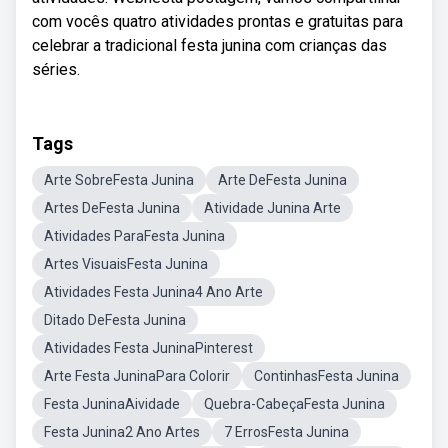
com vocês quatro atividades prontas e gratuitas para
celebrar a tradicional festa junina com crianças das
séries.
Tags
Arte SobreFesta Junina
Arte DeFesta Junina
Artes DeFesta Junina
Atividade Junina Arte
Atividades ParaFesta Junina
Artes VisuaisFesta Junina
Atividades Festa Junina4 Ano Arte
Ditado DeFesta Junina
Atividades Festa JuninaPinterest
Arte Festa JuninaPara Colorir
ContinhasFesta Junina
Festa JuninaAividade
Quebra-CabeçaFesta Junina
Festa Junina2 Ano Artes
7 ErrosFesta Junina