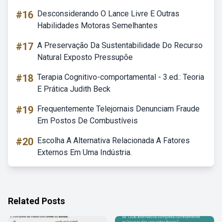
#16
Desconsiderando O Lance Livre E Outras
Habilidades Motoras Semelhantes
#17
A Preservação Da Sustentabilidade Do Recurso
Natural Exposto Pressupõe
#18
Terapia Cognitivo-comportamental - 3.ed.: Teoria
E Prática Judith Beck
#19
Frequentemente Telejornais Denunciam Fraude
Em Postos De Combustíveis
#20
Escolha A Alternativa Relacionada A Fatores
Externos Em Uma Indústria.
Related Posts