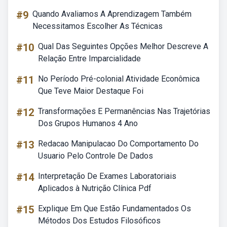
#9
Quando Avaliamos A Aprendizagem Também
Necessitamos Escolher As Técnicas
#10
Qual Das Seguintes Opções Melhor Descreve A
Relação Entre Imparcialidade
#11
No Período Pré-colonial Atividade Econômica
Que Teve Maior Destaque Foi
#12
Transformações E Permanências Nas Trajetórias
Dos Grupos Humanos 4 Ano
#13
Redacao Manipulacao Do Comportamento Do
Usuario Pelo Controle De Dados
#14
Interpretação De Exames Laboratoriais
Aplicados à Nutrição Clínica Pdf
#15
Explique Em Que Estão Fundamentados Os
Métodos Dos Estudos Filosóficos