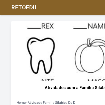
RETOEDU
Atividades com a Família Siláb
Home
>
Atividade Familia Silabica Do D