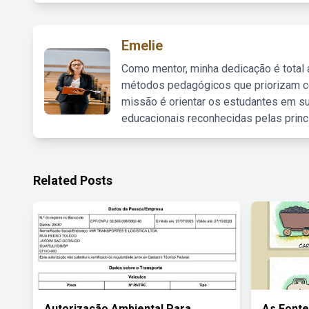
Emelie
Como mentor, minha dedicação é total
métodos pedagógicos que priorizam co
missão é orientar os estudantes em su
educacionais reconhecidas pelas princ
Related Posts
Autorização Ambiental Para
As Font