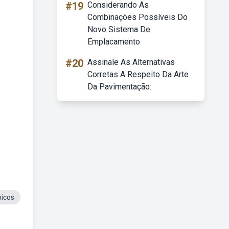
#19
Considerando As
Combinações Possíveis Do
Novo Sistema De
Emplacamento
#20
Assinale As Alternativas
Corretas A Respeito Da Arte
Da Pavimentação:
bicos