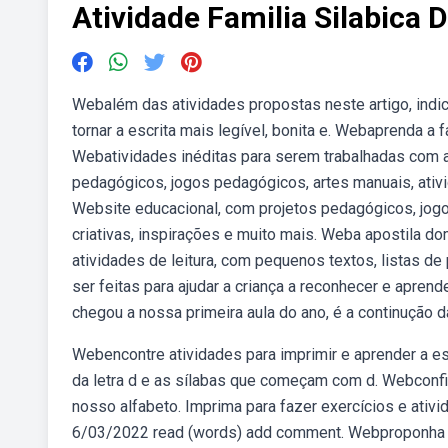
Atividade Familia Silabica 
Webalém das atividades propostas neste artigo, indic
tornar a escrita mais legível, bonita e. Webaprenda a f
Webatividades inéditas para serem trabalhadas com a 
pedagógicos, jogos pedagógicos, artes manuais, ativid
Website educacional, com projetos pedagógicos, jogo
criativas, inspirações e muito mais. Weba apostila d
atividades de leitura, com pequenos textos, listas d
ser feitas para ajudar a criança a reconhecer e aprend
chegou a nossa primeira aula do ano, é a continução d
Webencontre atividades para imprimir e aprender a esc
da letra d e as sílabas que começam com d. Webconfira
nosso alfabeto. Imprima para fazer exercícios e ativ
6/03/2022 read (words) add comment. Webproponha u