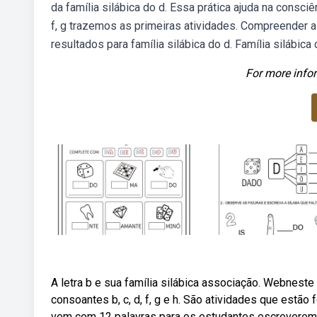
da família silábica do d. Essa prática ajuda na consciên
f, g trazemos as primeiras atividades. Compreender a
resultados para família silábica do d. Família silábica 
For more infor
A letra b e sua família silábica associação. Webneste
consoantes b, c, d, f, g e h. São atividades que estão 
vem com 12 palavras para os estudantes escreverem usa