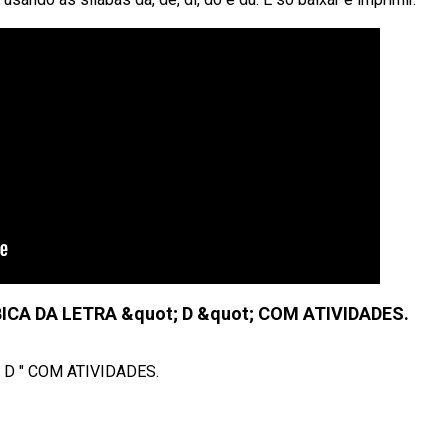
CA DA LETRA &quot; D &quot; COM ATIVIDADES.
 D " COM ATIVIDADES.