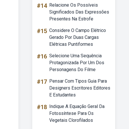
#14
Relacione Os Possíveis
Significados Das Expressões
Presentes Na Estrofe
#15
Considere O Campo Elétrico
Gerado Por Duas Cargas
Elétricas Puntiformes
#16
Selecione Uma Sequência
Protagonizada Por Um Dos
Personagens Do Filme
#17
Pensar Com Tipos Guia Para
Designers Escritores Editores
E Estudantes
#18
Indique A Equação Geral Da
Fotossíntese Para Os
Vegetais Clorofilados