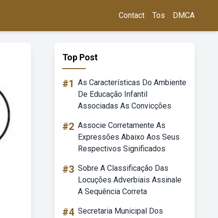
Contact
Tos
DMCA
Top Post
#1
As Características Do Ambiente
De Educação Infantil
Associadas As Convicções
#2
Associe Corretamente As
Expressões Abaixo Aos Seus
Respectivos Significados
#3
Sobre A Classificação Das
Locuções Adverbiais Assinale
A Sequência Correta
#4
Secretaria Municipal Dos