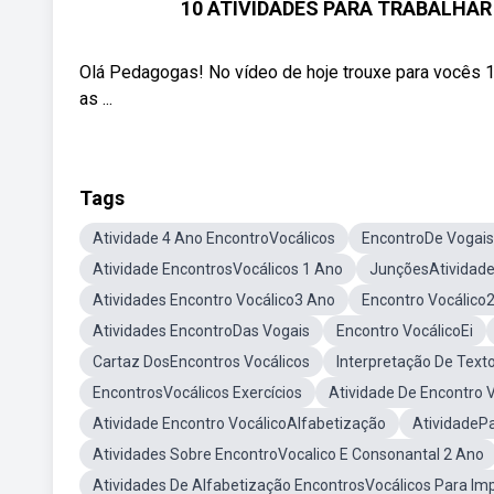
10 ATIVIDADES PARA TRABALHAR A
Olá Pedagogas! No vídeo de hoje trouxe para vocês 1
as ...
Tags
Atividade 4 Ano EncontroVocálicos
EncontroDe Vogais
Atividade EncontrosVocálicos 1 Ano
JunçõesAtividade
Atividades Encontro Vocálico3 Ano
Encontro Vocálico
Atividades EncontroDas Vogais
Encontro VocálicoEi
Cartaz DosEncontros Vocálicos
Interpretação De Text
EncontrosVocálicos Exercícios
Atividade De Encontro V
Atividade Encontro VocálicoAlfabetização
AtividadePa
Atividades Sobre EncontroVocalico E Consonantal 2 Ano
Atividades De Alfabetização EncontrosVocálicos Para Imp