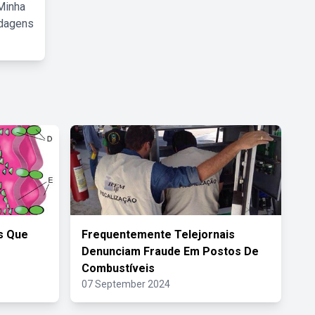
Minha
rdagens
is Que
Frequentemente Telejornais
Denunciam Fraude Em Postos De
Combustíveis
07 September 2024