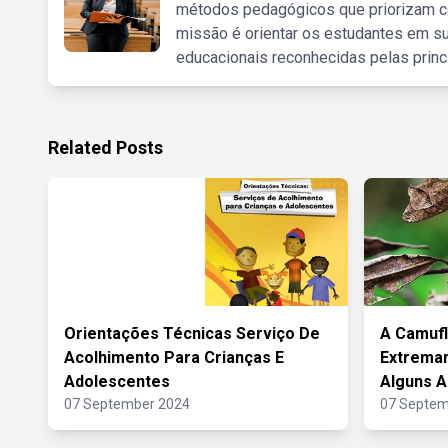
métodos pedagógicos que priorizam co
missão é orientar os estudantes em su
educacionais reconhecidas pelas princ
Related Posts
Orientações Técnicas Serviço De
A Camuf
Acolhimento Para Crianças E
Extrema
Adolescentes
Alguns A
07 September 2024
07 Septem