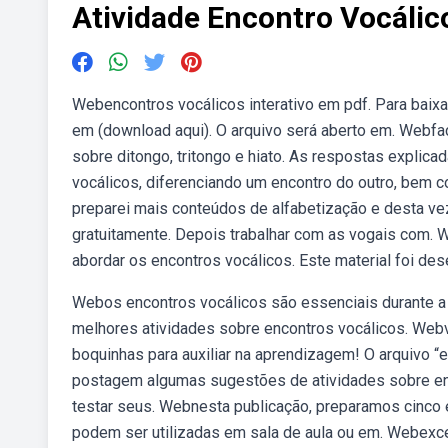
Atividade Encontro Vocálic
Webencontros vocálicos interativo em pdf. Para baixar
em (download aqui). O arquivo será aberto em. Webfaç
sobre ditongo, tritongo e hiato. As respostas explic
vocálicos, diferenciando um encontro do outro, bem 
preparei mais conteúdos de alfabetização e desta vez
gratuitamente. Depois trabalhar com as vogais com. W
abordar os encontros vocálicos. Este material foi de
Webos encontros vocálicos são essenciais durante a
melhores atividades sobre encontros vocálicos. Webv
boquinhas para auxiliar na aprendizagem! O arquivo “
postagem algumas sugestões de atividades sobre enc
testar seus. Webnesta publicação, preparamos cinco e
podem ser utilizadas em sala de aula ou em. Webexcel