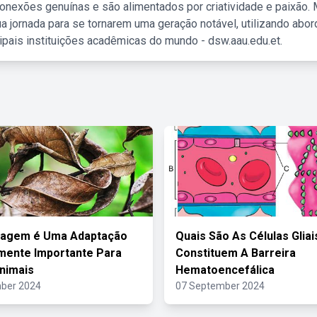
nexões genuínas e são alimentados por criatividade e paixão. 
a jornada para se tornarem uma geração notável, utilizando abo
ipais instituições acadêmicas do mundo - dsw.aau.edu.et.
lagem é Uma Adaptação
Quais São As Células Glia
mente Importante Para
Constituem A Barreira
nimais
Hematoencefálica
ber 2024
07 September 2024