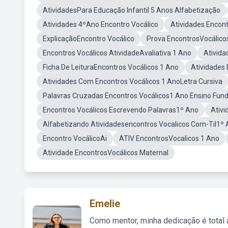
AtividadesPara Educação Infantil 5 Anos Alfabetização
Atividades 4ºAno Encontro Vocálico
Atividades Encont
ExplicaçãoEncontro Vocálico
Prova EncontrosVocálico
Encontros Vocálicos AtividadeAvaliativa 1 Ano
Ativida
Ficha De LeituraEncontros Vocálicos 1 Ano
Atividades 
Atividades Com Encontros Vocálicos 1 AnoLetra Cursiva
Palavras Cruzadas Encontros Vocálicos1 Ano Ensino Fun
Encontros Vocálicos Escrevendo Palavras1º Ano
Ativi
Alfabetizando Atividadesencontros Vocalicos Com-Til1º
Encontro VocálicoAi
ATIV EncontrosVocalicos 1 Ano
Atividade EncontrosVocálicos Maternal
Emelie
Como mentor, minha dedicação é total