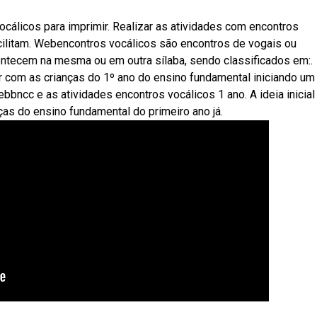
cálicos para imprimir. Realizar as atividades com encontros
cilitam. Webencontros vocálicos são encontros de vogais ou
ntecem na mesma ou em outra sílaba, sendo classificados em:.
r com as crianças do 1º ano do ensino fundamental iniciando um
ebbncc e as atividades encontros vocálicos 1 ano. A ideia inicial
ças do ensino fundamental do primeiro ano já.