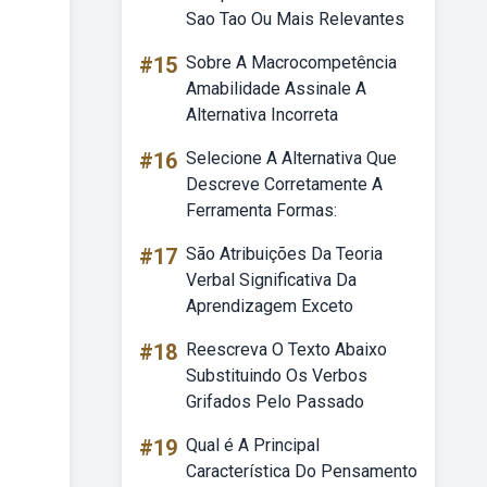
Sao Tao Ou Mais Relevantes
#15
Sobre A Macrocompetência
Amabilidade Assinale A
Alternativa Incorreta
#16
Selecione A Alternativa Que
Descreve Corretamente A
Ferramenta Formas:
#17
São Atribuições Da Teoria
Verbal Significativa Da
Aprendizagem Exceto
#18
Reescreva O Texto Abaixo
Substituindo Os Verbos
Grifados Pelo Passado
#19
Qual é A Principal
Característica Do Pensamento