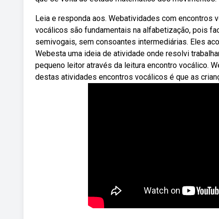
Leia e responda aos. Webatividades com encontros vo
vocálicos são fundamentais na alfabetização, pois fa
semivogais, sem consoantes intermediárias. Eles aco
Webesta uma ideia de atividade onde resolvi trabalha
pequeno leitor através da leitura encontro vocálico. W
destas atividades encontros vocálicos é que as crian