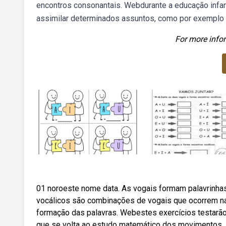
encontros consonantais. Webdurante a educação infan
assimilar determinados assuntos, como por exemplo 
For more infor
01 noroeste nome data. As vogais formam palavrinha
vocálicos são combinações de vogais que ocorrem n
formação das palavras. Webestes exercícios testarão
que se volta ao estudo matemático dos movimentos.