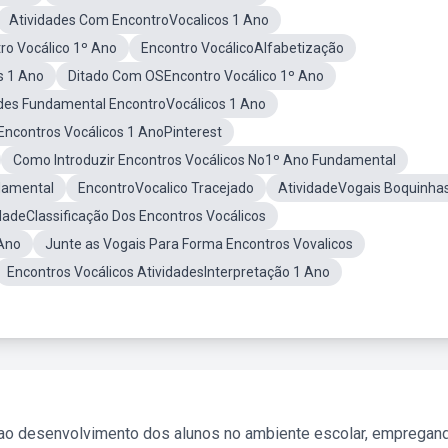
Atividades Com EncontroVocalicos 1 Ano
ro Vocálico 1º Ano
Encontro VocálicoAlfabetização
s 1 Ano
Ditado Com OSEncontro Vocálico 1º Ano
des Fundamental EncontroVocálicos 1 Ano
Encontros Vocálicos 1 AnoPinterest
Como Introduzir Encontros Vocálicos No1º Ano Fundamental
damental
EncontroVocalico Tracejado
AtividadeVogais Boquinha
dadeClassificação Dos Encontros Vocálicos
 Ano
Junte as Vogais Para Forma Encontros Vovalicos
Encontros Vocálicos AtividadesInterpretação 1 Ano
 ao desenvolvimento dos alunos no ambiente escolar, empregan