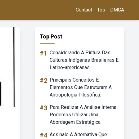
Contact
Tos
DMCA
Top Post
#1
Considerando A Pintura Das
Culturas Indígenas Brasileiras E
Latino-americanas
#2
Principais Conceitos E
Elementos Que Estruturam A
Antropologia Filosófica.
#3
Para Realizar A Análise Interna
Podemos Utilizar Uma
Abordagem Estratégica
#4
Assinale A Alternativa Que