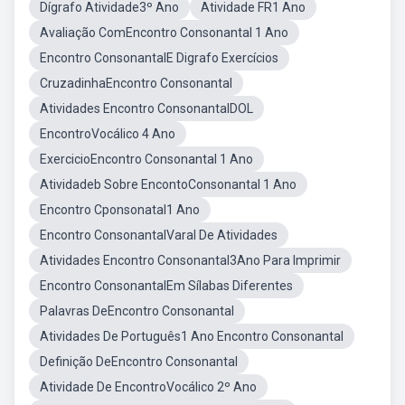
Dígrafo Atividade3º Ano
Atividade FR1 Ano
Avaliação ComEncontro Consonantal 1 Ano
Encontro ConsonantalE Digrafo Exercícios
CruzadinhaEncontro Consonantal
Atividades Encontro ConsonantalDOL
EncontroVocálico 4 Ano
ExercicioEncontro Consonantal 1 Ano
Atividadeb Sobre EncontoConsonantal 1 Ano
Encontro Cponsonatal1 Ano
Encontro ConsonantalVaral De Atividades
Atividades Encontro Consonantal3Ano Para Imprimir
Encontro ConsonantalEm Sílabas Diferentes
Palavras DeEncontro Consonantal
Atividades De Português1 Ano Encontro Consonantal
Definição DeEncontro Consonantal
Atividade De EncontroVocálico 2º Ano