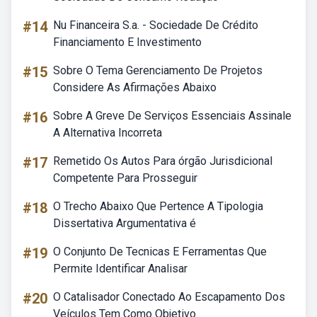
#14
Nu Financeira S.a. - Sociedade De Crédito
Financiamento E Investimento
#15
Sobre O Tema Gerenciamento De Projetos
Considere As Afirmações Abaixo
#16
Sobre A Greve De Serviços Essenciais Assinale
A Alternativa Incorreta
#17
Remetido Os Autos Para órgão Jurisdicional
Competente Para Prosseguir
#18
O Trecho Abaixo Que Pertence A Tipologia
Dissertativa Argumentativa é
#19
O Conjunto De Tecnicas E Ferramentas Que
Permite Identificar Analisar
#20
O Catalisador Conectado Ao Escapamento Dos
Veículos Tem Como Objetivo