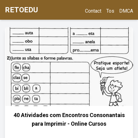
RETOEDU
Contact
Tos
DMCA
40 Atividades com Encontros Consonantais
para Imprimir - Online Cursos