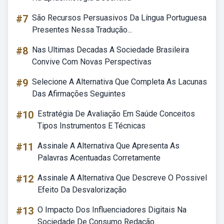
#7
São Recursos Persuasivos Da Língua Portuguesa
Presentes Nessa Tradução...
#8
Nas Ultimas Decadas A Sociedade Brasileira
Convive Com Novas Perspectivas
#9
Selecione A Alternativa Que Completa As Lacunas
Das Afirmações Seguintes
#10
Estratégia De Avaliação Em Saúde Conceitos
Tipos Instrumentos E Técnicas
#11
Assinale A Alternativa Que Apresenta As
Palavras Acentuadas Corretamente
#12
Assinale A Alternativa Que Descreve O Possivel
Efeito Da Desvalorização
#13
O Impacto Dos Influenciadores Digitais Na
Sociedade De Consumo Redação