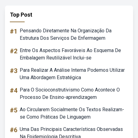
Top Post
#1
Pensando Diretamente Na Organização Da
Estrutura Dos Serviços De Enfermagem
#2
Entre Os Aspectos Favoráveis Ao Esquema De
Embalagem Reutilizável Inclui-se
#3
Para Realizar A Análise Interna Podemos Utilizar
Uma Abordagem Estratégica
#4
Para O Socioconstrutivismo Como Acontece O
Processo De Ensino-aprendizagem
#5
Ao Circularem Socialmente Os Textos Realizam-
se Como Práticas De Linguagem
#6
Uma Das Principais Características Observadas
Na Epidemiologia Descritiva