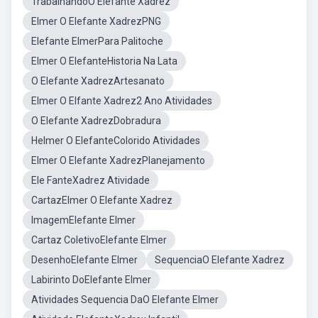
TrabalhandoO Elefante Xadrez
Elmer O Elefante XadrezPNG
Elefante ElmerPara Palitoche
Elmer O ElefanteHistoria Na Lata
O Elefante XadrezArtesanato
Elmer O Elfante Xadrez2 Ano Atividades
O Elefante XadrezDobradura
Helmer O ElefanteColorido Atividades
Elmer O Elefante XadrezPlanejamento
Ele FanteXadrez Atividade
CartazElmer O Elefante Xadrez
ImagemElefante Elmer
Cartaz ColetivoElefante Elmer
DesenhoElefante Elmer
SequenciaO Elefante Xadrez
Labirinto DoElefante Elmer
Atividades Sequencia DaO Elefante Elmer