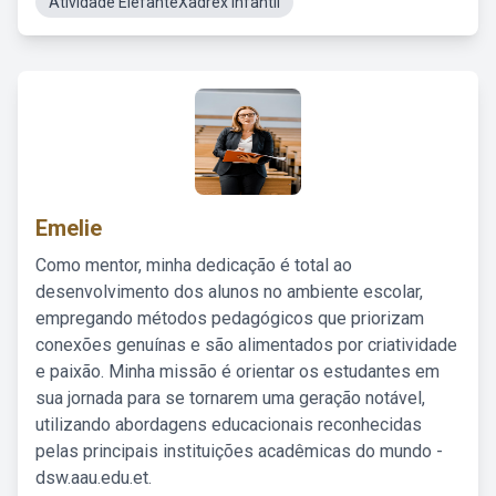
Atividade ElefanteXadrex Infantil
Emelie
Como mentor, minha dedicação é total ao
desenvolvimento dos alunos no ambiente escolar,
empregando métodos pedagógicos que priorizam
conexões genuínas e são alimentados por criatividade
e paixão. Minha missão é orientar os estudantes em
sua jornada para se tornarem uma geração notável,
utilizando abordagens educacionais reconhecidas
pelas principais instituições acadêmicas do mundo -
dsw.aau.edu.et.