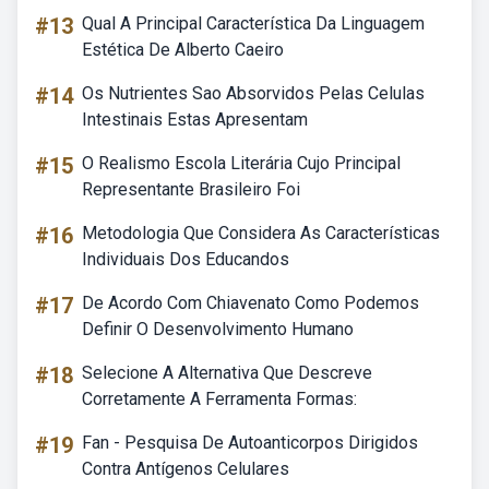
#13
Qual A Principal Característica Da Linguagem
Estética De Alberto Caeiro
#14
Os Nutrientes Sao Absorvidos Pelas Celulas
Intestinais Estas Apresentam
#15
O Realismo Escola Literária Cujo Principal
Representante Brasileiro Foi
#16
Metodologia Que Considera As Características
Individuais Dos Educandos
#17
De Acordo Com Chiavenato Como Podemos
Definir O Desenvolvimento Humano
#18
Selecione A Alternativa Que Descreve
Corretamente A Ferramenta Formas:
#19
Fan - Pesquisa De Autoanticorpos Dirigidos
Contra Antígenos Celulares