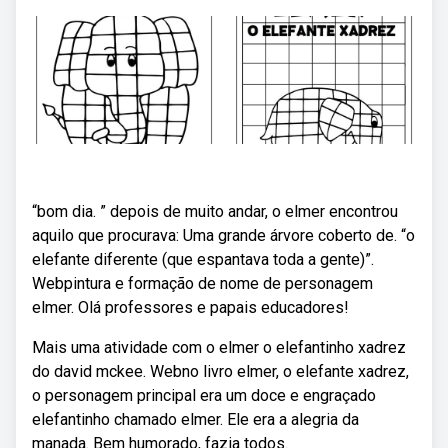
“bom dia. ” depois de muito andar, o elmer encontrou
aquilo que procurava: Uma grande árvore coberto de. “o
elefante diferente (que espantava toda a gente)”.
Webpintura e formação de nome de personagem
elmer. Olá professores e papais educadores!
Mais uma atividade com o elmer o elefantinho xadrez
do david mckee. Webno livro elmer, o elefante xadrez,
o personagem principal era um doce e engraçado
elefantinho chamado elmer. Ele era a alegria da
manada. Bem humorado, fazia todos.