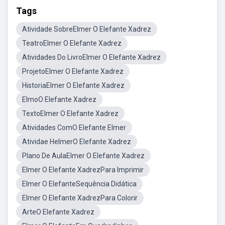
Tags
Atividade SobreElmer O Elefante Xadrez
TeatroElmer O Elefante Xadrez
Atividades Do LivroElmer O Elefante Xadrez
ProjetoElmer O Elefante Xadrez
HistoriaElmer O Elefante Xadrez
ElmoO Elefante Xadrez
TextoElmer O Elefante Xadrez
Atividades ComO Elefante Elmer
Atividae HelmerO Elefante Xadrez
Plano De AulaElmer O Elefante Xadrez
Elmer O Elefante XadrezPara Imprimir
Elmer O ElefanteSequência Didática
Elmer O Elefante XadrezPara Colorir
ArteO Elefante Xadrez