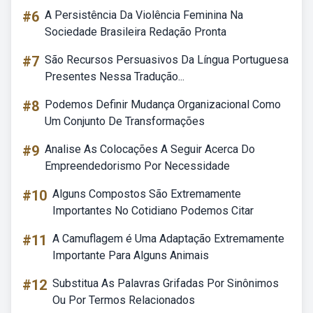
#6
A Persistência Da Violência Feminina Na
Sociedade Brasileira Redação Pronta
#7
São Recursos Persuasivos Da Língua Portuguesa
Presentes Nessa Tradução...
#8
Podemos Definir Mudança Organizacional Como
Um Conjunto De Transformações
#9
Analise As Colocações A Seguir Acerca Do
Empreendedorismo Por Necessidade
#10
Alguns Compostos São Extremamente
Importantes No Cotidiano Podemos Citar
#11
A Camuflagem é Uma Adaptação Extremamente
Importante Para Alguns Animais
#12
Substitua As Palavras Grifadas Por Sinônimos
Ou Por Termos Relacionados