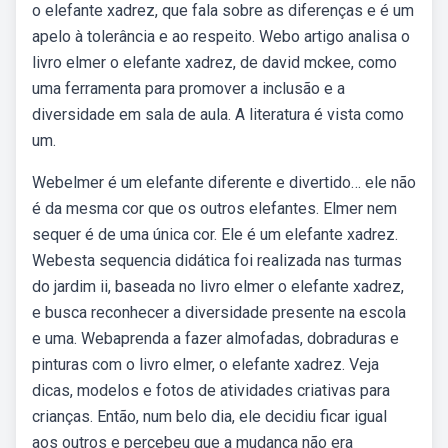
o elefante xadrez, que fala sobre as diferenças e é um
apelo à tolerância e ao respeito. Webo artigo analisa o
livro elmer o elefante xadrez, de david mckee, como
uma ferramenta para promover a inclusão e a
diversidade em sala de aula. A literatura é vista como
um.
Webelmer é um elefante diferente e divertido… ele não
é da mesma cor que os outros elefantes. Elmer nem
sequer é de uma única cor. Ele é um elefante xadrez.
Webesta sequencia didática foi realizada nas turmas
do jardim ii, baseada no livro elmer o elefante xadrez,
e busca reconhecer a diversidade presente na escola
e uma. Webaprenda a fazer almofadas, dobraduras e
pinturas com o livro elmer, o elefante xadrez. Veja
dicas, modelos e fotos de atividades criativas para
crianças. Então, num belo dia, ele decidiu ficar igual
aos outros e percebeu que a mudança não era