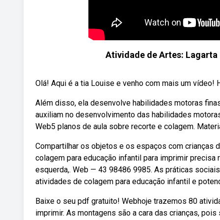
Atividade de Artes: Lagarta
Olá! Aqui é a tia Louise e venho com mais um vídeo! H
Além disso, ela desenvolve habilidades motoras finas
auxiliam no desenvolvimento das habilidades motoras 
Web5 planos de aula sobre recorte e colagem. Material
Compartilhar os objetos e os espaços com crianças d
colagem para educação infantil para imprimir precisa 
esquerda,. Web — 43 98486 9985. As práticas sociai
atividades de colagem para educação infantil e poten
Baixe o seu pdf gratuito! Webhoje trazemos 80 ativid
imprimir. As montagens são a cara das crianças, poi