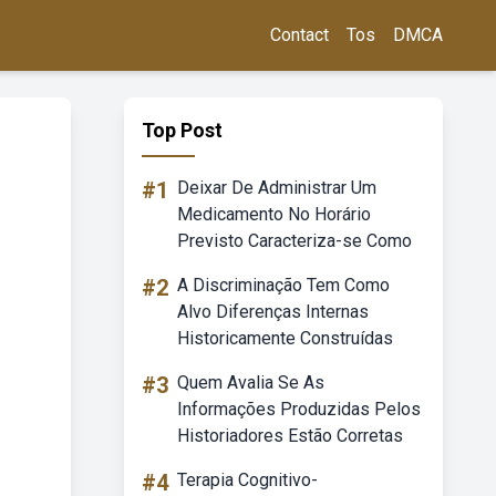
Contact
Tos
DMCA
Top Post
#1
Deixar De Administrar Um
Medicamento No Horário
Previsto Caracteriza-se Como
#2
A Discriminação Tem Como
Alvo Diferenças Internas
Historicamente Construídas
#3
Quem Avalia Se As
Informações Produzidas Pelos
Historiadores Estão Corretas
#4
Terapia Cognitivo-