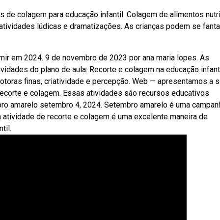
s de colagem para educação infantil. Colagem de alimentos nutri
atividades lúdicas e dramatizações. As crianças podem se fanta
mir em 2024. 9 de novembro de 2023 por ana maria lopes. As
vidades do plano de aula: Recorte e colagem na educação infanti
toras finas, criatividade e percepção. Web — apresentamos a s
recorte e colagem. Essas atividades são recursos educativos
embro amarelo setembro 4, 2024. Setembro amarelo é uma campan
a atividade de recorte e colagem é uma excelente maneira de
til.