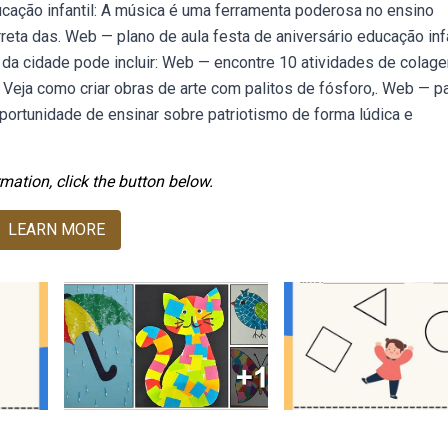
ação infantil: A música é uma ferramenta poderosa no ensino
rreta das. Web — plano de aula festa de aniversário educação infa
o da cidade pode incluir: Web — encontre 10 atividades de colag
l. Veja como criar obras de arte com palitos de fósforo,. Web — p
portunidade de ensinar sobre patriotismo de forma lúdica e
mation, click the button below.
LEARN MORE