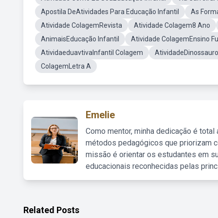
Apostila DeAtividades Para Educação Infantil
As Forma
Atividade ColagemRevista
Atividade Colagem8 Ano
AnimaisEducação Infantil
Atividade ColagemEnsino F
AtividaeduavtivaInfantil Colagem
AtividadeDinossauro 
ColagemLetra A
Emelie
Como mentor, minha dedicação é total
métodos pedagógicos que priorizam co
missão é orientar os estudantes em su
educacionais reconhecidas pelas princ
Related Posts