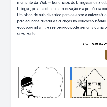
momento da. Web — benefícios do bilinguismo na educ
bilíngue, pois facilita a memorização e a pronúncia co
Um plano de aula divertido para celebrar o aniversári
para educar e divertir as crianças na educação infanti
educação infantil, esse período pode ser uma ótima o
envolvente.
For more infor