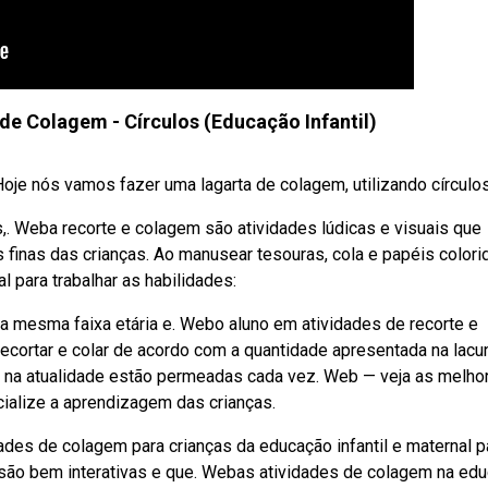
 de Colagem - Círculos (Educação Infantil)
oje nós vamos fazer uma lagarta de colagem, utilizando círculos
,. Weba recorte e colagem são atividades lúdicas e visuais que
finas das crianças. Ao manusear tesouras, cola e papéis colorid
 para trabalhar as habilidades:
a mesma faixa etária e. Webo aluno em atividades de recorte e
recortar e colar de acordo com a quantidade apresentada na lacu
s na atualidade estão permeadas cada vez. Web — veja as melho
cialize a aprendizagem das crianças.
ades de colagem para crianças da educação infantil e maternal p
s são bem interativas e que. Webas atividades de colagem na ed