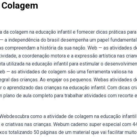
l Colagem
da colagem na educação infantil e fornecer dicas práticas para
 — a independência do brasil desempenha um papel fundamental
nças compreendam a história da sua nação. Web — as atividades d
ividade, a coordenação motora e a expressão artística nas crian
a utilizada na educação infantil para estimular o desenvolvime
 Web — as atividades de colagem são uma ferramenta valiosa na
egral das crianças. Ao engajar os pequenos. Webas atividades d
 o aprendizado das crianças na educação infantil. Com dicas cri
m plano de aula completo para trabalhar atividades com recorte 
 Webdescubra como a atividade de colagem na educação infanti
 e criativas nas crianças. Webum caderno super especial com 4
xos totalizando 50 páginas de um material que vai facilitar muito