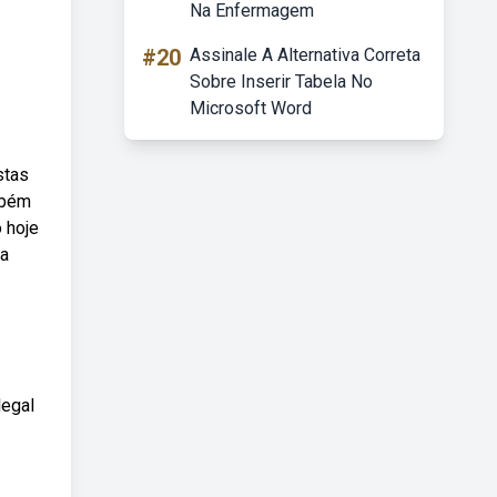
Na Enfermagem
#20
Assinale A Alternativa Correta
Sobre Inserir Tabela No
Microsoft Word
stas
mbém
 hoje
na
legal