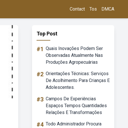
Contact
Tos
DMCA
Top Post
#1
Quais Inovações Podem Ser
Observadas Atualmente Nas
Produções Agropecuárias
#2
Orientações Técnicas: Serviços
De Acolhimento Para Crianças E
Adolescentes.
#3
Campos De Experiências
Espaços Tempos Quantidades
Relações E Transformações
#4
Todo Administrador Procura