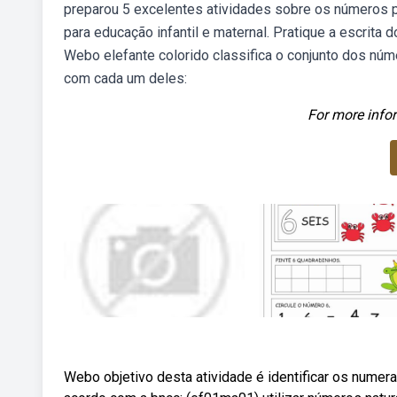
preparou 5 excelentes atividades sobre os números p
para educação infantil e maternal. Pratique a escrita
Webo elefante colorido classifica o conjunto dos nú
com cada um deles:
For more infor
Webo objetivo desta atividade é identificar os numer