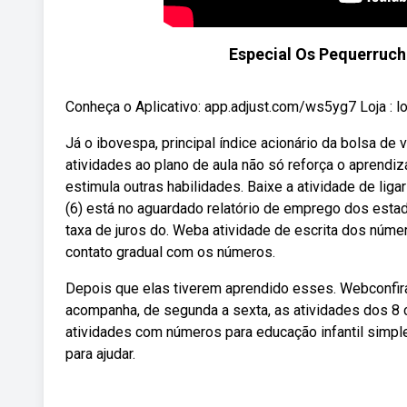
Especial Os Pequerruc
Conheça o Aplicativo: app.adjust.com/ws5yg7 Loja : lo
Já o ibovespa, principal índice acionário da bolsa de
atividades ao plano de aula não só reforça o aprendi
estimula outras habilidades. Baixe a atividade de li
(6) está no aguardado relatório de emprego dos estado
taxa de juros do. Weba atividade de escrita dos núme
contato gradual com os números.
Depois que elas tiverem aprendido esses. Webconfira
acompanha, de segunda a sexta, as atividades dos 8 
atividades com números para educação infantil simple
para ajudar.