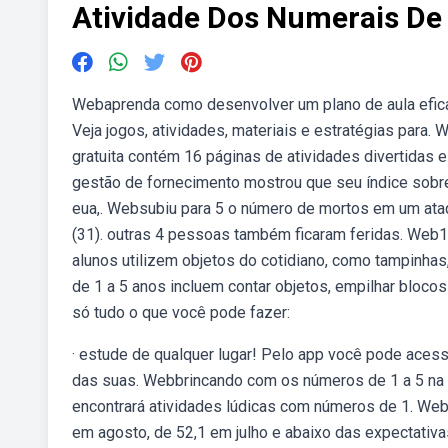
Atividade Dos Numerais De 
Webaprenda como desenvolver um plano de aula eficaz 
Veja jogos, atividades, materiais e estratégias para.
gratuita contém 16 páginas de atividades divertidas 
gestão de fornecimento mostrou que seu índice sobre
eua,. Websubiu para 5 o número de mortos em um ataq
(31). outras 4 pessoas também ficaram feridas. Web1
alunos utilizem objetos do cotidiano, como tampinha
de 1 a 5 anos incluem contar objetos, empilhar bloc
só tudo o que você pode fazer:
· estude de qualquer lugar! Pelo app você pode acessar
das suas. Webbrincando com os números de 1 a 5 na e
encontrará atividades lúdicas com números de 1. Webo 
em agosto, de 52,1 em julho e abaixo das expectativ