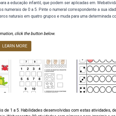
ara a educação infantil, que podem ser aplicadas em. Webativi
 dos numerais de 0 a 5. Pinte o numeral correspondente a sua idad
meros naturais em quatro grupos e muda para uma determinada co
mation, click the button below.
LEARN MORE
ais de 1 a 5. Habilidades desenvolvidas com estas atividades, d