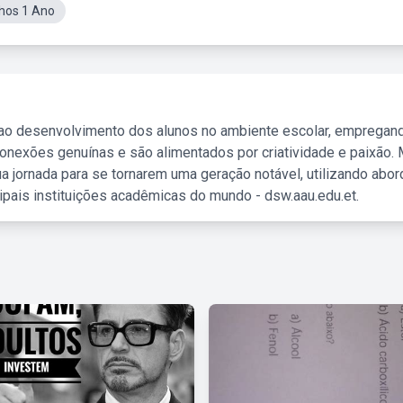
hos 1 Ano
 ao desenvolvimento dos alunos no ambiente escolar, empregan
nexões genuínas e são alimentados por criatividade e paixão. 
a jornada para se tornarem uma geração notável, utilizando abo
ipais instituições acadêmicas do mundo - dsw.aau.edu.et.