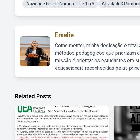
Atividade InfantilNumeros De 1 a 5
Atividade3 Porquin
Emelie
Como mentor, minha dedicação é total
métodos pedagógicos que priorizam co
missão é orientar os estudantes em su
educacionais reconhecidas pelas princ
Related Posts