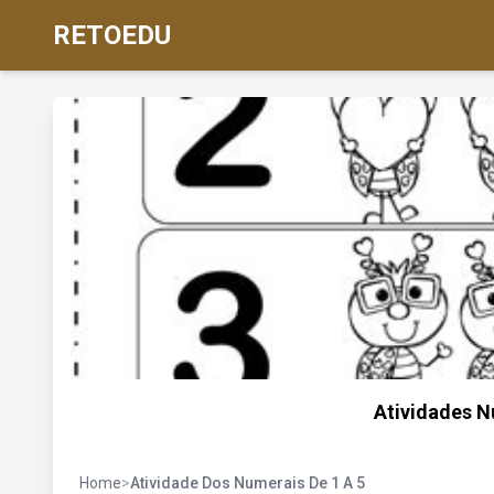
RETOEDU
Atividades N
Home
>
Atividade Dos Numerais De 1 A 5