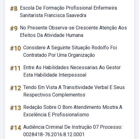
#8
Escola De Formação Profissional Enfermeira
Sanitarista Francisca Saavedra
#9
No Presente Observa-se Crescente Atenção Aos
Efeitos Da Atividade Humana
#10
Considere A Seguinte Situação Rodolfo Foi
Contratado Por Uma Organização
#11
Entre As Habilidades Necessarias Ao Gestor
Esta Habilidade Interpessoal
#12
Tendo Em Vista A Transitividade Verbal E Seus
Respectivos Complementos
#13
Redação Sobre O Bom Atendimento Mostra A
Excelência E Profissionalismo
#14
Audiência Criminal De Instrução 07 Processo:
0028418-76.2016.8.12.0001