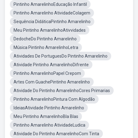
Pintinho AmarelinhoEducação Infantil
Pintinho Amarelinho AtividadeColagem
Sequência DidáticaPintinho Amarelinho
Meu Pintinho AmarelinhoAtivvidades
DedocheDo Pintinho Amarelinho
Música Pintinho AmarelinhoLetra
Atividades De PortuguesDo Pintinho Amarelinho
Atividade Pintinho AmarelinhoDifrente
Pintinho AmarelinhoPapel Crepom
Artes Com GuachePintinho Amarelinho
Atividade Do Pintinho AmarelinhoCores Primarias
Pintinho AmarelinhoPintura Com Algodão
IdeiasAtividade Pintinho Amarelinho
Meu Pintinho AmarelinhoBla Blas
Pintinho Amarelinho AtividadeLudica
Atividade Do Pintinho AmarelinhoCom Tinta