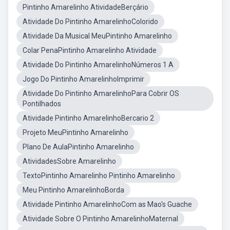
Pintinho Amarelinho AtividadeBerçário
Atividade Do Pintinho AmarelinhoColorido
Atividade Da Musical MeuPintinho Amarelinho
Colar PenaPintinho Amarelinho Atividade
Atividade Do Pintinho AmarelinhoNúmeros 1 A
Jogo Do Pintinho AmarelinhoImprimir
Atividade Do Pintinho AmarelinhoPara Cobrir OS
Pontilhados
Atividade Pintinho AmarelinhoBercario 2
Projeto MeuPintinho Amarelinho
Plano De AulaPintinho Amarelinho
AtividadesSobre Amarelinho
TextoPintinho Amarelinho Pintinho Amarelinho
Meu Pintinho AmarelinhoBorda
Atividade Pintinho AmarelinhoCom as Mao's Guache
Atividade Sobre O Pintinho AmarelinhoMaternal