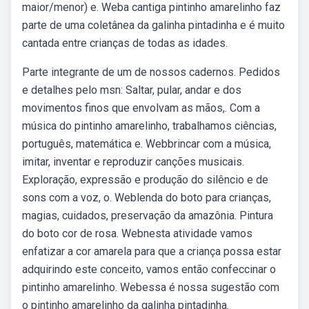
maior/menor) e. Weba cantiga pintinho amarelinho faz
parte de uma coletânea da galinha pintadinha e é muito
cantada entre crianças de todas as idades.
Parte integrante de um de nossos cadernos. Pedidos
e detalhes pelo msn: Saltar, pular, andar e dos
movimentos finos que envolvam as mãos,. Com a
música do pintinho amarelinho, trabalhamos ciências,
português, matemática e. Webbrincar com a música,
imitar, inventar e reproduzir canções musicais.
Exploração, expressão e produção do silêncio e de
sons com a voz, o. Weblenda do boto para crianças,
magias, cuidados, preservação da amazônia. Pintura
do boto cor de rosa. Webnesta atividade vamos
enfatizar a cor amarela para que a criança possa estar
adquirindo este conceito, vamos então confeccinar o
pintinho amarelinho. Webessa é nossa sugestão com
o pintinho amarelinho da galinha pintadinha.