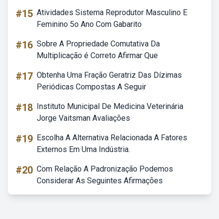
#15
Atividades Sistema Reprodutor Masculino E
Feminino 5o Ano Com Gabarito
#16
Sobre A Propriedade Comutativa Da
Multiplicação é Correto Afirmar Que
#17
Obtenha Uma Fração Geratriz Das Dízimas
Periódicas Compostas A Seguir
#18
Instituto Municipal De Medicina Veterinária
Jorge Vaitsman Avaliações
#19
Escolha A Alternativa Relacionada A Fatores
Externos Em Uma Indústria.
#20
Com Relação A Padronização Podemos
Considerar As Seguintes Afirmações