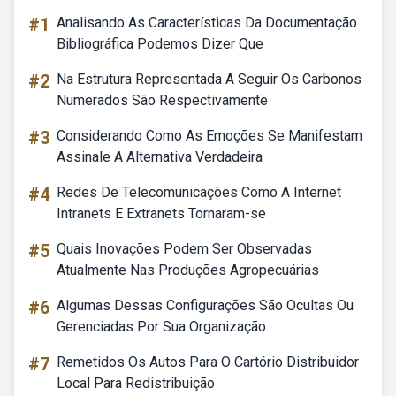
#1
Analisando As Características Da Documentação
Bibliográfica Podemos Dizer Que
#2
Na Estrutura Representada A Seguir Os Carbonos
Numerados São Respectivamente
#3
Considerando Como As Emoções Se Manifestam
Assinale A Alternativa Verdadeira
#4
Redes De Telecomunicações Como A Internet
Intranets E Extranets Tornaram-se
#5
Quais Inovações Podem Ser Observadas
Atualmente Nas Produções Agropecuárias
#6
Algumas Dessas Configurações São Ocultas Ou
Gerenciadas Por Sua Organização
#7
Remetidos Os Autos Para O Cartório Distribuidor
Local Para Redistribuição