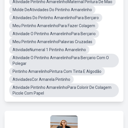
Atividade Pintinho AmarelinhoMaternal Pintura De Mao
Molde DeAtividades Do Pintinho Amarelinho
Atividades Do Pintinho AmarelinhoPara Berçaro
Meu Pintinho AmarelinhoPara Fazer Colagem
Atividade O Pintinho AmarelinhoPara Berçario
Meu Pintinho AmarelinhoPalavras Cruzadas
AtividadeNumeral 1 Pintinho Amarelinho
Atividade O Pintinho AmarelinhoPara Berçario Com O
Polegar
Pintinho AmarelinhoPintura Com Tinta E Algodão
AtividadesCor Amarela Pintinho
Atividade Pintinho AmarelinhoPara Colorir De Colagem
Picole Com Papel