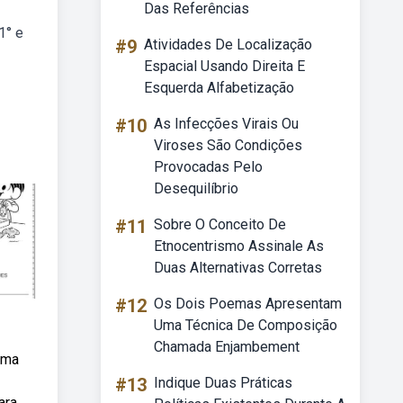
Das Referências
1° e
#9
Atividades De Localização
Espacial Usando Direita E
Esquerda Alfabetização
#10
As Infecções Virais Ou
Viroses São Condições
Provocadas Pelo
Desequilíbrio
#11
Sobre O Conceito De
Etnocentrismo Assinale As
Duas Alternativas Corretas
#12
Os Dois Poemas Apresentam
Uma Técnica De Composição
Chamada Enjambement
uma
#13
Indique Duas Práticas
ara