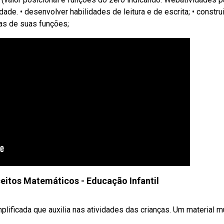
de. • desenvolver habilidades de leitura e de escrita; • construi
mas de suas funções;
eitos Matemáticos - Educação Infantil
ificada que auxilia nas atividades das crianças. Um material m