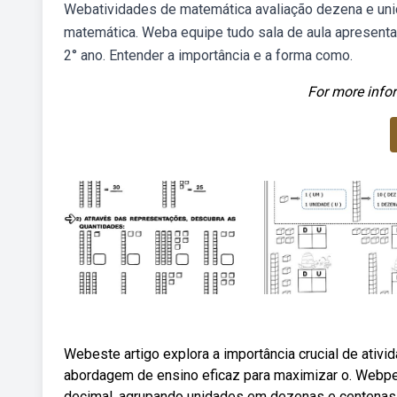
Webatividades de matemática avaliação dezena e unid
matemática. Weba equipe tudo sala de aula apresenta
2° ano. Entender a importância e a forma como.
For more infor
Webeste artigo explora a importância crucial de ati
abordagem de ensino eficaz para maximizar o. Webp
decimal, agrupando unidades em dezenas e centenas (