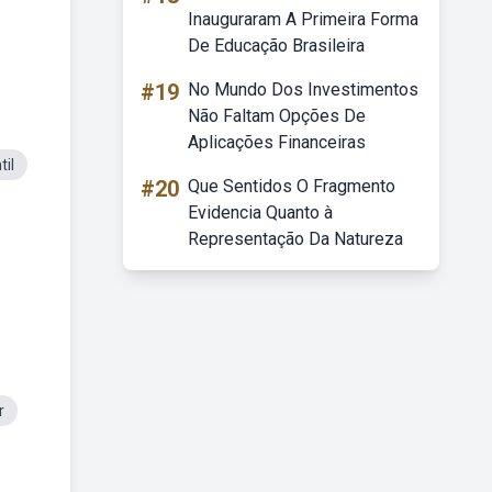
Inauguraram A Primeira Forma
De Educação Brasileira
#19
No Mundo Dos Investimentos
Não Faltam Opções De
Aplicações Financeiras
il
#20
Que Sentidos O Fragmento
Evidencia Quanto à
Representação Da Natureza
r