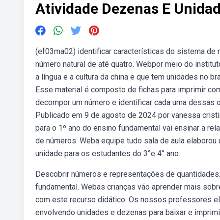
Atividade Dezenas E Unida
(ef03ma02) identificar características do sistema d
número natural de até quatro. Webpor meio do institut
a língua e a cultura da china e que tem unidades no br
Esse material é composto de fichas para imprimir co
decompor um número e identificar cada uma dessas o
Publicado em 9 de agosto de 2024 por vanessa cris
para o 1º ano do ensino fundamental vai ensinar a re
de números. Weba equipe tudo sala de aula elaborou
unidade para os estudantes do 3°e 4° ano.
Descobrir números e representações de quantidades. 
fundamental. Webas crianças vão aprender mais sobre
com este recurso didático. Os nossos professores e
envolvendo unidades e dezenas para baixar e imprimir.