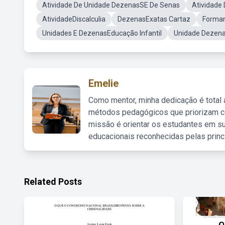
Atividade De Unidade DezenasSE De Senas
Atividade
AtividadeDiscalculia
DezenasExatas Cartaz
Forma
Unidades E DezenasEducação Infantil
Unidade Dezena
Emelie
Como mentor, minha dedicação é total
métodos pedagógicos que priorizam co
missão é orientar os estudantes em su
educacionais reconhecidas pelas princ
Related Posts