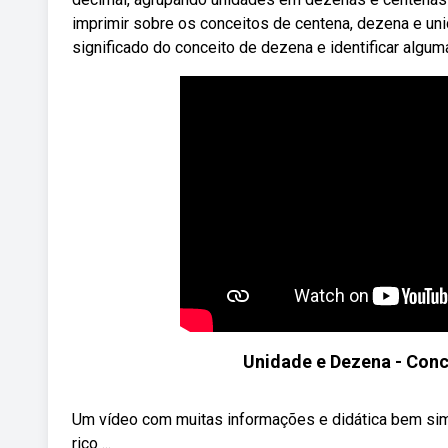
imprimir sobre os conceitos de centena, dezena e unida
significado do conceito de dezena e identificar algu
Unidade e Dezena - Conc
Um vídeo com muitas informações e didática bem simpl
rico ...