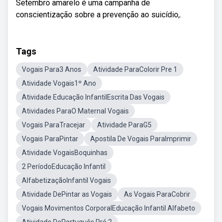
Setembro amarelo é uma campanha de
conscientização sobre a prevenção ao suicídio,.
Tags
Vogais Para3 Anos
Atividade ParaColorir Pre 1
Atividade Vogais1º Ano
Atividade Educação InfantilEscrita Das Vogais
Atividades ParaO Maternal Vogais
Vogais ParaTracejar
Atividade ParaG5
Vogais ParaPintar
Apostila De Vogais ParaImprimir
Atividade VogaisBoquinhas
2 PeríodoEducação Infantil
AlfabetizaçãoInfantil Vogais
Atividade DePintar as Vogais
As Vogais ParaCobrir
Vogais Movimentos CorporalEducação Infantil Alfabeto