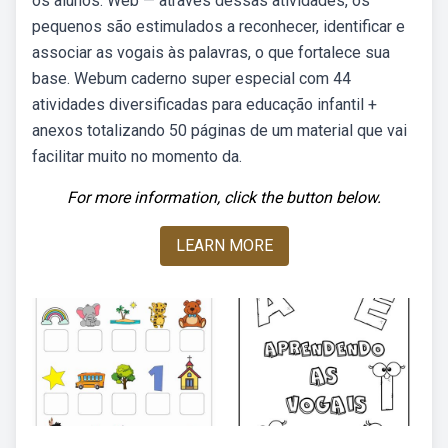
os alunos. Web — através dessas atividades, os
pequenos são estimulados a reconhecer, identificar e
associar as vogais às palavras, o que fortalece sua
base. Webum caderno super especial com 44
atividades diversificadas para educação infantil +
anexos totalizando 50 páginas de um material que vai
facilitar muito no momento da.
For more information, click the button below.
LEARN MORE