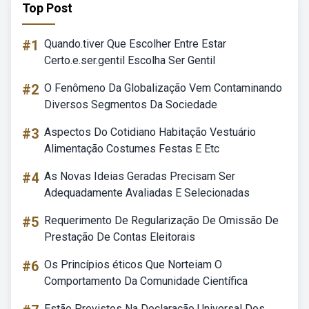
Top Post
#1
Quando.tiver Que Escolher Entre Estar
Certo.e.ser.gentil Escolha Ser Gentil
#2
O Fenômeno Da Globalização Vem Contaminando
Diversos Segmentos Da Sociedade
#3
Aspectos Do Cotidiano Habitação Vestuário
Alimentação Costumes Festas E Etc
#4
As Novas Ideias Geradas Precisam Ser
Adequadamente Avaliadas E Selecionadas
#5
Requerimento De Regularização De Omissão De
Prestação De Contas Eleitorais
#6
Os Princípios éticos Que Norteiam O
Comportamento Da Comunidade Científica
Estão Previstos Na Declaração Universal Dos