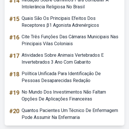
#14
Intolerância Religiosa No Brasil
#15
Quais São Os Principais Efeitos Dos
Receptores β1 Agonista Adrenérgicos
#16
Cite Três Funções Das Câmaras Municipais Nas
Principais Vilas Coloniais
#17
Atividades Sobre Animais Vertebrados E
Invertebrados 3 Ano Com Gabarito
#18
Política Unificada Para Identificação De
Pessoas Desaparecidas Redação
#19
No Mundo Dos Investimentos Não Faltam
Opções De Aplicações Financeiras
#20
Quantos Pacientes Um Técnico De Enfermagem
Pode Assumir Na Enfermaria