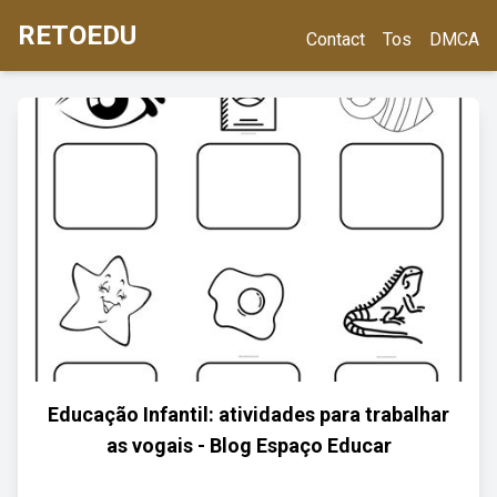
RETOEDU
Contact
Tos
DMCA
Educação Infantil: atividades para trabalhar
as vogais - Blog Espaço Educar