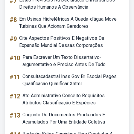
#7
Direitos Humanos A Observância
#8
Em Usinas Hidrelétricas A Queda-d'água Move
Turbinas Que Acionam Geradores
#9
Cite Aspectos Positivos E Negativos Da
Expansão Mundial Dessas Corporações
#10
Para Escrever Um Texto Dissertativo-
argumentativo é Preciso Antes De Tudo
#11
Consultacadastral Inss Gov Br Esocial Pages
Qualificacao Qualificar Xhtml
#12
Ato Administrativo Conceito Requisitos
Atributos Classificação E Espécies
#13
Conjunto De Documentos Produzidos E
Acumulados Por Uma Entidade Coletiva
Redação Sobre Caminhos Para Combater A