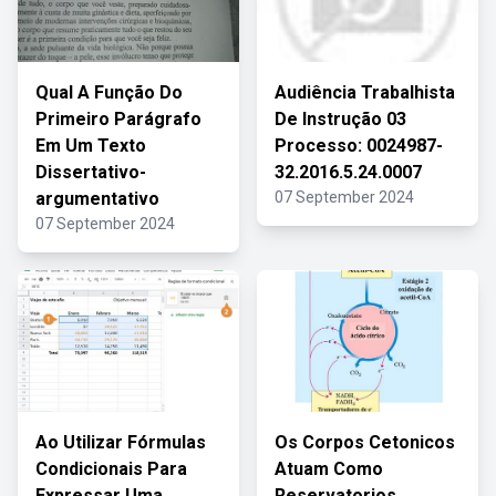
Qual A Função Do
Audiência Trabalhista
Primeiro Parágrafo
De Instrução 03
Em Um Texto
Processo: 0024987-
Dissertativo-
32.2016.5.24.0007
argumentativo
07 September 2024
07 September 2024
Ao Utilizar Fórmulas
Os Corpos Cetonicos
Condicionais Para
Atuam Como
Expressar Uma
Reservatorios