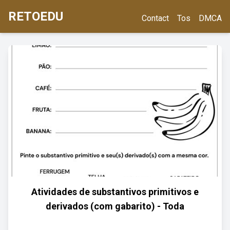
RETOEDU
Contact
Tos
DMCA
Atividades de substantivos primitivos e
derivados (com gabarito) - Toda