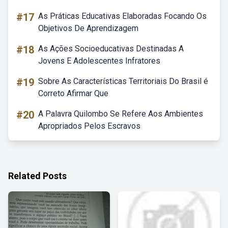
#17
As Práticas Educativas Elaboradas Focando Os
Objetivos De Aprendizagem
#18
As Ações Socioeducativas Destinadas A
Jovens E Adolescentes Infratores
#19
Sobre As Características Territoriais Do Brasil é
Correto Afirmar Que
#20
A Palavra Quilombo Se Refere Aos Ambientes
Apropriados Pelos Escravos
Related Posts