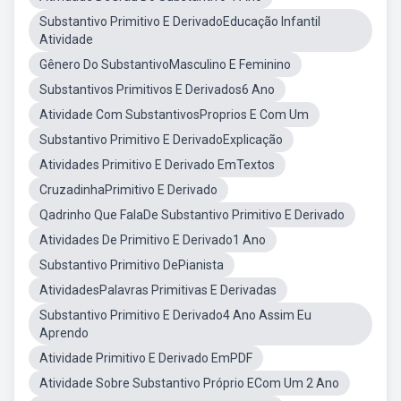
Substantivo Primitivo E DerivadoEducação Infantil
Atividade
Gênero Do SubstantivoMasculino E Feminino
Substantivos Primitivos E Derivados6 Ano
Atividade Com SubstantivosProprios E Com Um
Substantivo Primitivo E DerivadoExplicação
Atividades Primitivo E Derivado EmTextos
CruzadinhaPrimitivo E Derivado
Qadrinho Que FalaDe Substantivo Primitivo E Derivado
Atividades De Primitivo E Derivado1 Ano
Substantivo Primitivo DePianista
AtividadesPalavras Primitivas E Derivadas
Substantivo Primitivo E Derivado4 Ano Assim Eu
Aprendo
Atividade Primitivo E Derivado EmPDF
Atividade Sobre Substantivo Próprio ECom Um 2 Ano