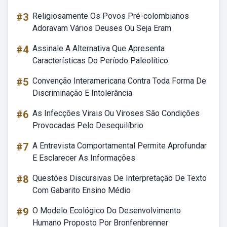
#3
Religiosamente Os Povos Pré-colombianos
Adoravam Vários Deuses Ou Seja Eram
#4
Assinale A Alternativa Que Apresenta
Características Do Período Paleolítico
#5
Convenção Interamericana Contra Toda Forma De
Discriminação E Intolerância
#6
As Infecções Virais Ou Viroses São Condições
Provocadas Pelo Desequilíbrio
#7
A Entrevista Comportamental Permite Aprofundar
E Esclarecer As Informações
#8
Questões Discursivas De Interpretação De Texto
Com Gabarito Ensino Médio
#9
O Modelo Ecológico Do Desenvolvimento
Humano Proposto Por Bronfenbrenner