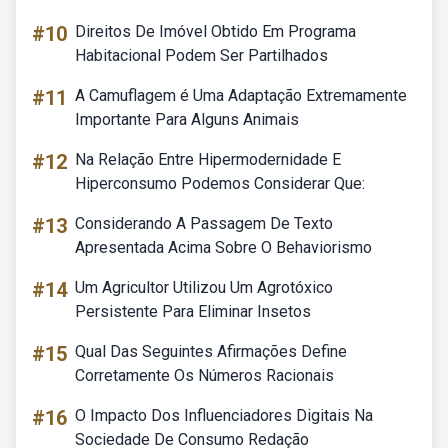
#10
Direitos De Imóvel Obtido Em Programa
Habitacional Podem Ser Partilhados
#11
A Camuflagem é Uma Adaptação Extremamente
Importante Para Alguns Animais
#12
Na Relação Entre Hipermodernidade E
Hiperconsumo Podemos Considerar Que:
#13
Considerando A Passagem De Texto
Apresentada Acima Sobre O Behaviorismo
#14
Um Agricultor Utilizou Um Agrotóxico
Persistente Para Eliminar Insetos
#15
Qual Das Seguintes Afirmações Define
Corretamente Os Números Racionais
#16
O Impacto Dos Influenciadores Digitais Na
Sociedade De Consumo Redação