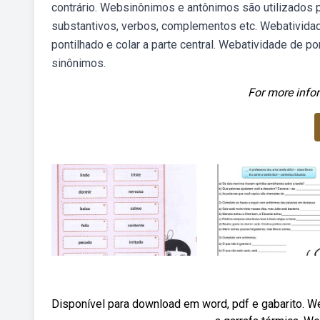
contrário. Websinônimos e antônimos são utilizados p
substantivos, verbos, complementos etc. Webatividades
pontilhado e colar a parte central. Webatividade de p
sinônimos.
For more infor
Disponível para download em word, pdf e gabarito. We