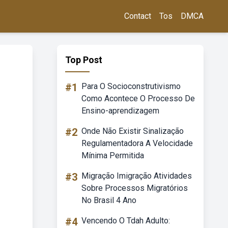
Contact
Tos
DMCA
Top Post
#1
Para O Socioconstrutivismo
Como Acontece O Processo De
Ensino-aprendizagem
#2
Onde Não Existir Sinalização
Regulamentadora A Velocidade
Mínima Permitida
#3
Migração Imigração Atividades
Sobre Processos Migratórios
No Brasil 4 Ano
#4
Vencendo O Tdah Adulto: