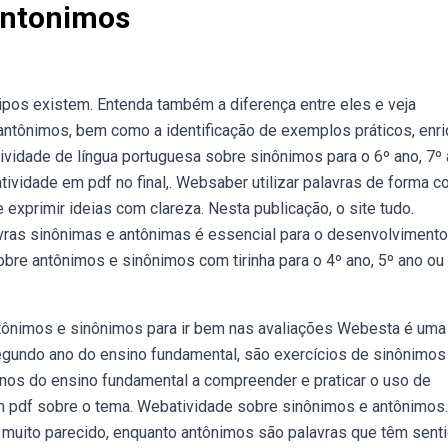
Antonimos
pos existem. Entenda também a diferença entre eles e veja
antônimos, bem como a identificação de exemplos práticos, enr
vidade de língua portuguesa sobre sinônimos para o 6º ano, 7º 
tividade em pdf no final,. Websaber utilizar palavras de forma co
 exprimir ideias com clareza. Nesta publicação, o site tudo.
vras sinônimas e antônimas é essencial para o desenvolvimento
obre antônimos e sinônimos com tirinha para o 4º ano, 5º ano ou
ntônimos e sinônimos para ir bem nas avaliações Webesta é uma
segundo ano do ensino fundamental, são exercícios de sinônimos
unos do ensino fundamental a compreender e praticar o uso de
 pdf sobre o tema. Webatividade sobre sinônimos e antônimos.
 muito parecido, enquanto antônimos são palavras que têm sent