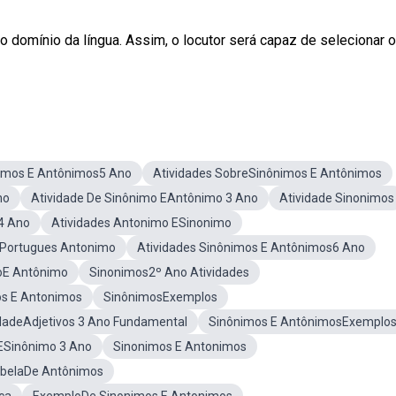
o domínio da língua. Assim, o locutor será capaz de selecionar o
imos E Antônimos5 Ano
Atividades SobreSinônimos E Antônimos
no
Atividade De Sinônimo EAntônimo 3 Ano
Atividade Sinonimos
4 Ano
Atividades Antonimo ESinonimo
ePortugues Antonimo
Atividades Sinônimos E Antônimos6 Ano
oE Antônimo
Sinonimos2º Ano Atividades
os E Antonimos
SinônimosExemplos
idadeAdjetivos 3 Ano Fundamental
Sinônimos E AntônimosExemplo
ESinônimo 3 Ano
Sinonimos E Antonimos
belaDe Antônimos