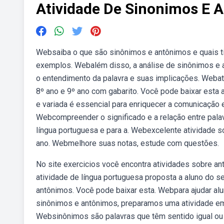
Atividade De Sinonimos E 
Websaiba o que são sinônimos e antônimos e quais ti
exemplos. Webalém disso, a análise de sinônimos e 
o entendimento da palavra e suas implicações. Webati
8º ano e 9º ano com gabarito. Você pode baixar esta a
e variada é essencial para enriquecer a comunicação e
Webcompreender o significado e a relação entre pala
língua portuguesa e para a. Webexcelente atividade s
ano. Webmelhore suas notas, estude com questões.
No site exercicios você encontra atividades sobre a
atividade de língua portuguesa proposta a aluno do 
antônimos. Você pode baixar esta. Webpara ajudar al
sinônimos e antônimos, preparamos uma atividade em
Websinônimos são palavras que têm sentido igual ou