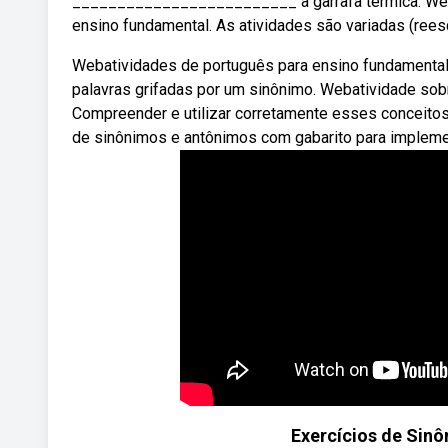
_________________________ a garrafa térmica. Webco
ensino fundamental. As atividades são variadas (reescrev
Webatividades de português para ensino fundamental
palavras grifadas por um sinônimo. Webatividade sob
Compreender e utilizar corretamente esses conceitos
de sinônimos e antônimos com gabarito para implemen
Exercícios de Sinô