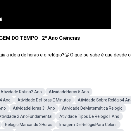
EM DO TEMPO | 2º Ano Ciências
a ideia de horas e o relógio?🤔 O que se sabe é que desde os 
Atividade Rotina2 Ano
AtividadeHoras 5 Ano
 4 Ano
Atividade DeHoras E Minutos
Atividade Sobre Relógio4 An
Ano
AtividadeHoras 3º Ano
Atividade DeMatemática Relógio
Atividade 2 AnoFundamental
Atividade Tipos De Relogio1 Ano
Relógio Marcando 2Horas
Imagem De RelógioPara Colorir