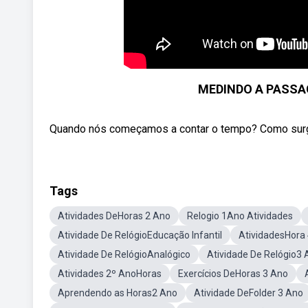
MEDINDO A PASSAG
Quando nós começamos a contar o tempo? Como surgiu 
Tags
Atividades DeHoras 2 Ano
Relogio 1Ano Atividades
Atividade De RelógioEducação Infantil
AtividadesHora
Atividade De RelógioAnalógico
Atividade De Relógio3 
Atividades 2º AnoHoras
Exercícios DeHoras 3 Ano
Aprendendo as Horas2 Ano
Atividade DeFolder 3 Ano