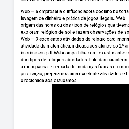
Web — a empresária e influenciadora deolane bezerra
lavagem de dinheiro e prática de jogos ilegais,. Web
origem das horas ou dos tipos de relógios que tivemo
exploram relógios de sol e fazem observações de som
Web — 3 excelentes atividades de relógio para imprim
atividade de matemática, indicada aos alunos do 2º a
imprimir em pdf Webcompartilhe com os estudantes o 
dos tipos de relógios abordados. Fale das caracterí
a menopausa, é cercada de mudanças físicas e emoci
publicação, preparamos uma excelente atividade de hi
direcionada aos estudantes.