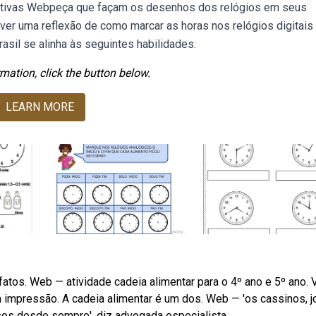
rativas Webpeça que façam os desenhos dos relógios em seus
er uma reflexão de como marcar as horas nos relógios digitais 
asil se alinha às seguintes habilidades:
mation, click the button below.
LEARN MORE
fatos. Web — atividade cadeia alimentar para o 4º ano e 5º ano.
ra impressão. A cadeia alimentar é um dos. Web — 'os cassinos, 
sos desde sempre', diz advogada especialista.