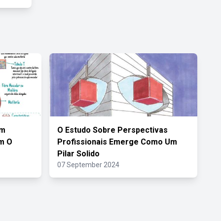
em
O Estudo Sobre Perspectivas
m O
Profissionais Emerge Como Um
Pilar Solido
07 September 2024