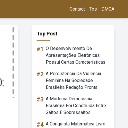
Contact
Tos
DMCA
Top Post
#1
O Desenvolvimento De
Apresentações Eletrônicas
Possui Certas Características
#2
A Persistência Da Violência
Feminina Na Sociedade
Brasileira Redação Pronta
#3
A Moderna Democracia
Brasileira Foi Construída Entre
Saltos E Sobressaltos
#4
A Conquista Matemática Livro