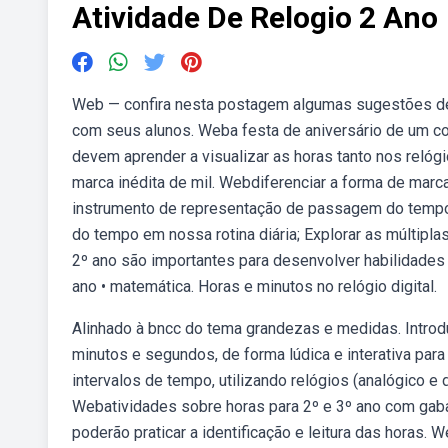
Atividade De Relogio 2 Ano
Web — confira nesta postagem algumas sugestões de a
com seus alunos. Weba festa de aniversário de um cole
devem aprender a visualizar as horas tanto nos relógi
marca inédita de mil. Webdiferenciar a forma de marc
instrumento de representação de passagem do tempo 
do tempo em nossa rotina diária; Explorar as múltipl
2º ano são importantes para desenvolver habilidade
ano • matemática. Horas e minutos no relógio digital.
Alinhado à bncc do tema grandezas e medidas. Introd
minutos e segundos, de forma lúdica e interativa par
intervalos de tempo, utilizando relógios (analógico e d
Webatividades sobre horas para 2º e 3º ano com gaba
poderão praticar a identificação e leitura das horas. W