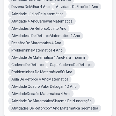
Dezena DeMilhar 4 Ano
Atividade DeFração 4 Ano
Atividade LúdicaDe Matemática
Atividade 4 AnoCarnaval Matemática
Atividades De ReforçoQuinto Ano
Atividadess De ReforçoMatematico 4 Ano
DesafiosDe Matemática 4 Ano
ProbleminhaMatemática 4 Ano
Atividade De Matemática 4 AnoPara Imprimir
CadernoDe Reforço
Capa CadernoDe Reforço
Probleminhas De Matemática5O Ano
Aula De Reforço 4 AnoMatematica
Atividade Quadro Valor DeLugar 4O Ano
AtividadeDesafio Matematica 4 Ano
Atividade De MatemáticaSistema De Numeração
Atividades De Reforço5º Ano Matemática Geometria