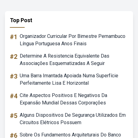
Top Post
#1
Organizador Curricular Por Bimestre Pernambuco
Língua Portuguesa Anos Finais
#2
Determine A Resistencia Equivalente Das
Associações Esquematizadas A Seguir
#3
Uma Barra Imantada Apoiada Numa Superfície
Perfeitamente Lisa E Horizontal
#4
Cite Aspectos Positivos E Negativos Da
Expansão Mundial Dessas Corporações
#5
Alguns Dispositivos De Segurança Utilizados Em
Circuitos Elétricos Possuem
#6
Sobre Os Fundamentos Arquiteturais Do Banco