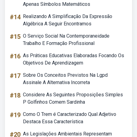
Apenas Símbolos Matemáticos
#14
Realizando A Simplificação Da Expressão
Algébrica A Seguir Encontramos
#15
O Serviço Social Na Contemporaneidade
Trabalho E Formação Profissional
#16
As Práticas Educativas Elaboradas Focando Os
Objetivos De Aprendizagem
#17
Sobre Os Conceitos Previstos Na Lgpd
Assinale A Alternativa Incorreta
#18
Considere As Seguintes Proposições Simples
P Golfinhos Comem Sardinha
#19
Como O Trem é Caracterizado Qual Adjetivo
Destaca Essa Característica
#20
As Legislações Ambientais Representam