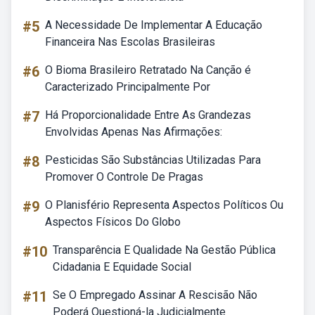
#5
A Necessidade De Implementar A Educação
Financeira Nas Escolas Brasileiras
#6
O Bioma Brasileiro Retratado Na Canção é
Caracterizado Principalmente Por
#7
Há Proporcionalidade Entre As Grandezas
Envolvidas Apenas Nas Afirmações:
#8
Pesticidas São Substâncias Utilizadas Para
Promover O Controle De Pragas
#9
O Planisfério Representa Aspectos Políticos Ou
Aspectos Físicos Do Globo
#10
Transparência E Qualidade Na Gestão Pública
Cidadania E Equidade Social
#11
Se O Empregado Assinar A Rescisão Não
Poderá Questioná-la Judicialmente