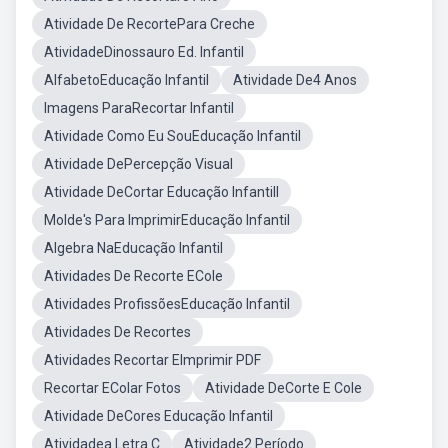
Atividade De RecortePara Creche
AtividadeDinossauro Ed. Infantil
AlfabetoEducação Infantil
Atividade De4 Anos
Imagens ParaRecortar Infantil
Atividade Como Eu SouEducação Infantil
Atividade DePercepção Visual
Atividade DeCortar Educação Infantill
Molde's Para ImprimirEducação Infantil
Algebra NaEducação Infantil
Atividades De Recorte ECole
Atividades ProfissõesEducação Infantil
Atividades De Recortes
Atividades Recortar EImprimir PDF
Recortar EColar Fotos
Atividade DeCorte E Cole
Atividade DeCores Educação Infantil
Atividadea Letra C
Atividade2 Período