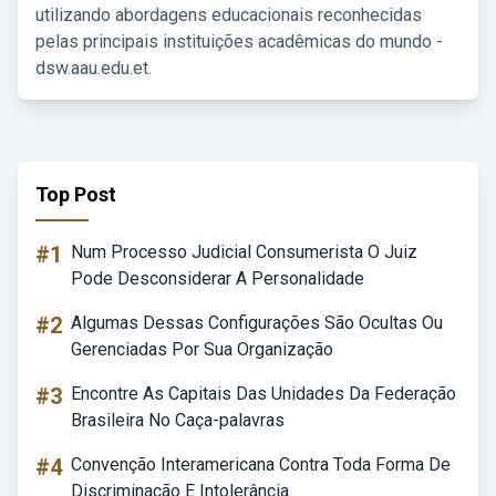
utilizando abordagens educacionais reconhecidas
pelas principais instituições acadêmicas do mundo -
dsw.aau.edu.et.
Top Post
#1
Num Processo Judicial Consumerista O Juiz
Pode Desconsiderar A Personalidade
#2
Algumas Dessas Configurações São Ocultas Ou
Gerenciadas Por Sua Organização
#3
Encontre As Capitais Das Unidades Da Federação
Brasileira No Caça-palavras
#4
Convenção Interamericana Contra Toda Forma De
Discriminação E Intolerância