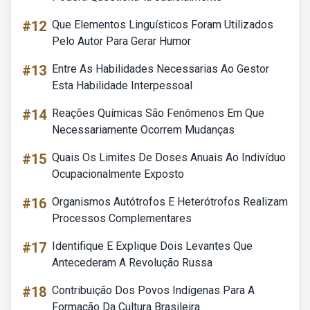
#12
Que Elementos Linguísticos Foram Utilizados
Pelo Autor Para Gerar Humor
#13
Entre As Habilidades Necessarias Ao Gestor
Esta Habilidade Interpessoal
#14
Reações Químicas São Fenômenos Em Que
Necessariamente Ocorrem Mudanças
#15
Quais Os Limites De Doses Anuais Ao Indivíduo
Ocupacionalmente Exposto
#16
Organismos Autótrofos E Heterótrofos Realizam
Processos Complementares
#17
Identifique E Explique Dois Levantes Que
Antecederam A Revolução Russa
#18
Contribuição Dos Povos Indígenas Para A
Formação Da Cultura Brasileira