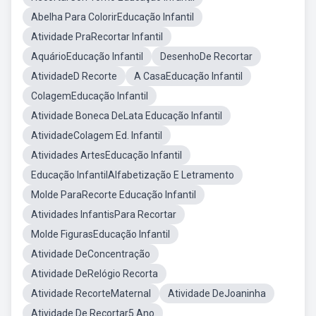
Abelha Para ColorirEducação Infantil
Atividade PraRecortar Infantil
AquárioEducação Infantil
DesenhoDe Recortar
AtividadeD Recorte
A CasaEducação Infantil
ColagemEducação Infantil
Atividade Boneca DeLata Educação Infantil
AtividadeColagem Ed. Infantil
Atividades ArtesEducação Infantil
Educação InfantilAlfabetização E Letramento
Molde ParaRecorte Educação Infantil
Atividades InfantisPara Recortar
Molde FigurasEducação Infantil
Atividade DeConcentração
Atividade DeRelógio Recorta
Atividade RecorteMaternal
Atividade DeJoaninha
Atividade De Recortar5 Ano