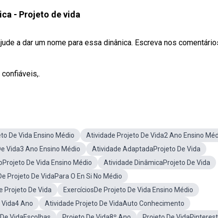
ca - Projeto de vida
ude a dar um nome para essa dinânica. Escreva nos comentário
confiáveis,.
eto De Vida Ensino Médio
Atividade Projeto De Vida2 Ano Ensino Méd
De Vida3 Ano Ensino Médio
Atividade AdaptadaProjeto De Vida
Projeto De Vida Ensino Médio
Atividade DinâmicaProjeto De Vida
De Projeto De VidaPara O En Si No Médio
e Projeto De Vida
ExercíciosDe Projeto De Vida Ensino Médio
e Vida4 Ano
Atividade Projeto De VidaAuto Conhecimento
 De VidaEscolhas
Projeto De Vida8º Ano
Projeto De VidaPinterest