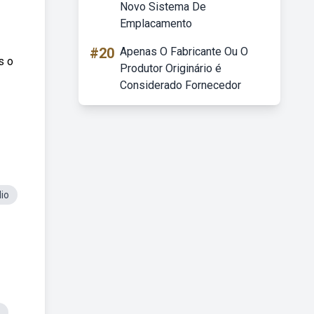
Novo Sistema De
Emplacamento
#20
Apenas O Fabricante Ou O
s o
Produtor Originário é
Considerado Fornecedor
io