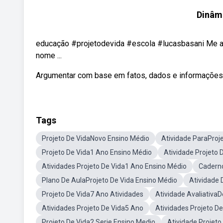
Dinâmi
educação #projetodevida #escola #lucasbasani Me aj
nome ...
Argumentar com base em fatos, dados e informações 
Tags
Projeto De VidaNovo Ensino Médio
Atividade ParaProj
Projeto De Vida1 Ano Ensino Médio
Atividade Projeto 
Atividades Projeto De Vida1 Ano Ensino Médio
Caderno
Plano De AulaProjeto De Vida Ensino Médio
Atividade 
Projeto De Vida7 Ano Atividades
Atividade AvaliativaD
Atividades Projeto De Vida5 Ano
Atividades Projeto D
Projeto De Vida2 Serie Ensino Medio
Atividade Projeto