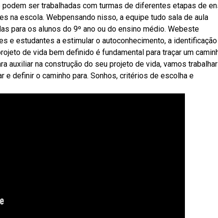
e podem ser trabalhadas com turmas de diferentes etapas de en
tes na escola. Webpensando nisso, a equipe tudo sala de aula
adas para os alunos do 9º ano ou do ensino médio. Webeste
es e estudantes a estimular o autoconhecimento, a identificação
rojeto de vida bem definido é fundamental para traçar um camin
 auxiliar na construção do seu projeto de vida, vamos trabalha
e definir o caminho para. Sonhos, critérios de escolha e