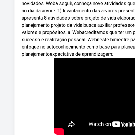
novidades: Weba seguir, conheça nove atividades qu
no dia da árvore. 1) levantamento das árvores presen
apresenta 8 atividades sobre projeto de vida elabor
planejamento projeto de vida busca auxiliar professor
valores e propósitos, a. Webacreditamos que ter um p
sucesso e realização pessoal. Webneste bimestre para
enfoque no autoconhecimento como base para planejar 
planejamentoexpectativa de aprendizagem: