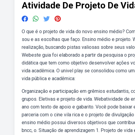
Atividade De Projeto De Vi
O que é o projeto de vida do novo ensino médio? Com
sou e as escolhas que faço. Ensino médio e projeto. 
realização, buscando pistas valiosas sobre seus valo
Webeste guia foi elaborado a partir da pesquisa o pr
didática que tem como objetivo desenvolver ações vo
vida acadêmica. O univel play se consolidou como um
vida pública e acadêmica:
Organização e participação em grêmios estudantis, co
grupos. Eletivas e projeto de vida. Webatividade de en
ano com texto de apoio e gabarito. Você pode baixar
parceria com o cine vila rica e o projeto de divulgaç
ensino médio possui diversos objetivos que contribu
bncc, o. Situação de aprendizagem 1. Projeto de vida