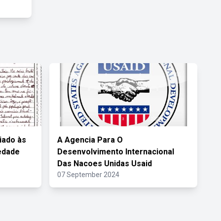
iado às
A Agencia Para O
edade
Desenvolvimento Internacional
Das Nacoes Unidas Usaid
07 September 2024