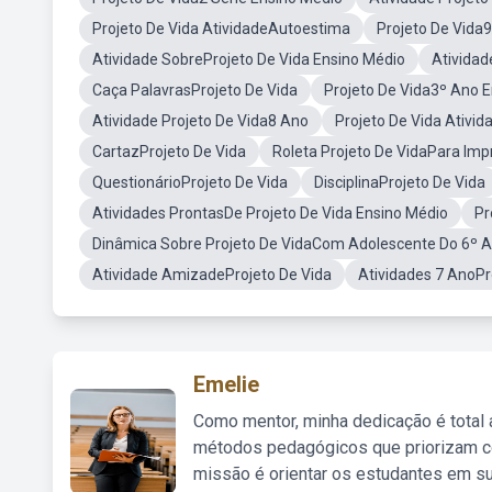
Projeto De Vida AtividadeAutoestima
Projeto De Vida
Atividade SobreProjeto De Vida Ensino Médio
Atividad
Caça PalavrasProjeto De Vida
Projeto De Vida3º Ano 
Atividade Projeto De Vida8 Ano
Projeto De Vida Ativi
CartazProjeto De Vida
Roleta Projeto De VidaPara Imp
QuestionárioProjeto De Vida
DisciplinaProjeto De Vida
Atividades ProntasDe Projeto De Vida Ensino Médio
Pr
Dinâmica Sobre Projeto De VidaCom Adolescente Do 6º 
Atividade AmizadeProjeto De Vida
Atividades 7 AnoPr
Emelie
Como mentor, minha dedicação é total
métodos pedagógicos que priorizam co
missão é orientar os estudantes em su