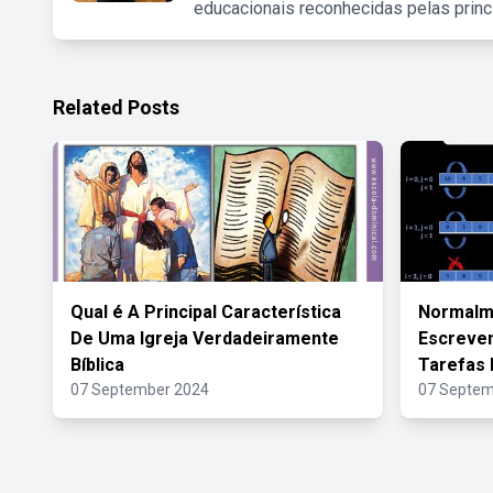
educacionais reconhecidas pelas princ
Related Posts
Qual é A Principal Característica
Normalm
De Uma Igreja Verdadeiramente
Escreve
Bíblica
Tarefas 
07 September 2024
07 Septem