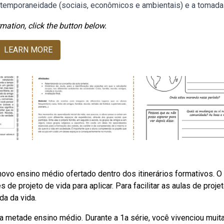
ntemporaneidade (sociais, econômicos e ambientais) e a tomada
mation, click the button below.
LEARN MORE
ovo ensino médio ofertado dentro dos itinerários formativos. O
s de projeto de vida para aplicar. Para facilitar as aulas de proje
da da vida.
a metade ensino médio. Durante a 1a série, você vivenciou muit