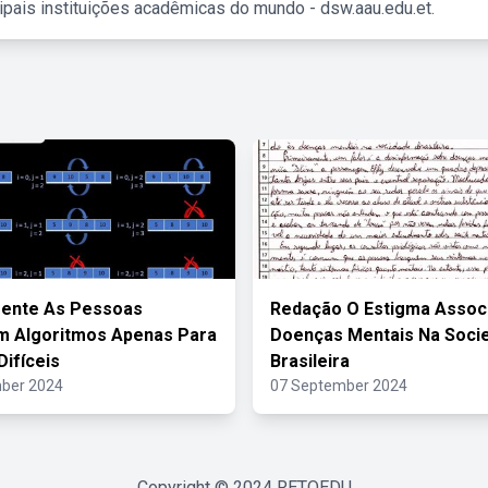
ipais instituições acadêmicas do mundo - dsw.aau.edu.et.
ente As Pessoas
Redação O Estigma Assoc
m Algoritmos Apenas Para
Doenças Mentais Na Soci
Difíceis
Brasileira
ber 2024
07 September 2024
Copyright © 2024
RETOEDU