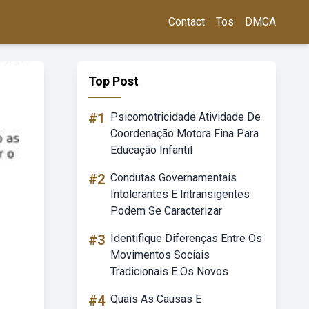
Contact
Tos
DMCA
Top Post
#1
Psicomotricidade Atividade De
Coordenação Motora Fina Para
Educação Infantil
#2
Condutas Governamentais
Intolerantes E Intransigentes
Podem Se Caracterizar
#3
Identifique Diferenças Entre Os
Movimentos Sociais
Tradicionais E Os Novos
#4
Quais As Causas E