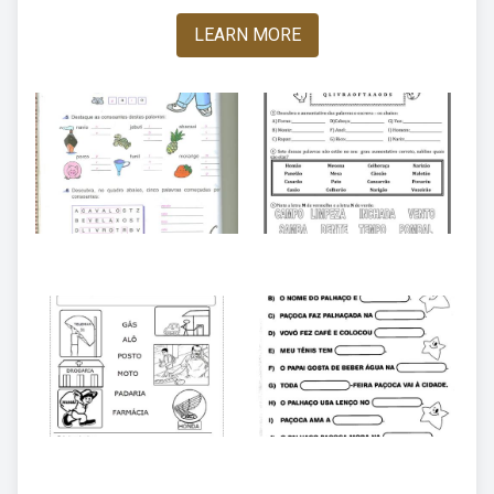
LEARN MORE