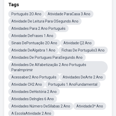
Tags
Português 2O Ano
Atividade ParaCasa 3 Ano
Atividade De Leitura Para OSegundo Ano
Atividades Para 2 Ano Português
Atividade DeFrases 1 Ano
Sinais DePontuação 2O Ano
Atividade Ç2 Ano
Atividade DeAlgebra 1 Ano
Fichas De Português3 Ano
Atividades De Portugues ParaSegundo Ano
Atividades De Alfabetização 2 Ano Português
ParaImprimir
Acessaber2 Ano Português
Atividades DeArte 2 Ano
Atividade CH2 Ano
Português 1 AnoFundamental
Atividades DeHistória 2 Ano
Atividades DeIngles 6 Ano
Atividades Número DeSílabas 2 Ano
Atividade3ª Ano
A EscolaAtividade 2 Ano