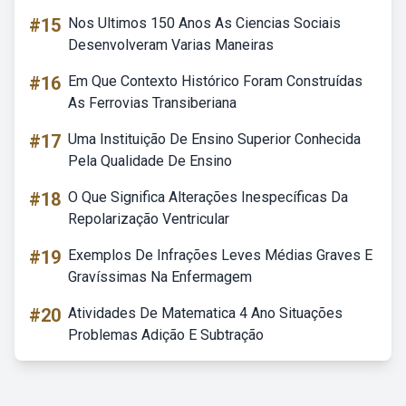
#15
Nos Ultimos 150 Anos As Ciencias Sociais
Desenvolveram Varias Maneiras
#16
Em Que Contexto Histórico Foram Construídas
As Ferrovias Transiberiana
#17
Uma Instituição De Ensino Superior Conhecida
Pela Qualidade De Ensino
#18
O Que Significa Alterações Inespecíficas Da
Repolarização Ventricular
#19
Exemplos De Infrações Leves Médias Graves E
Gravíssimas Na Enfermagem
#20
Atividades De Matematica 4 Ano Situações
Problemas Adição E Subtração