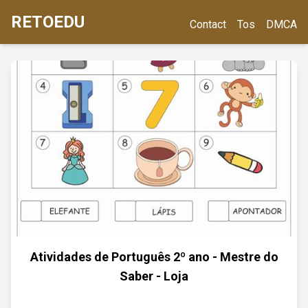
RETOEDU
Contact
Tos
DMCA
Atividades de Português 2º ano - Mestre do
Saber - Loja