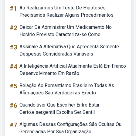
#1
Ao Realizarmos Um Teste De Hipóteses
Precisamos Realizar Alguns Procedimentos
#2
Deixar De Administrar Um Medicamento No
Horário Previsto Caracteriza-se Como
#3
Assinale A Alternativa Que Apresenta Somente
Despesas Consideradas Variáveis
#4
A Inteligência Artificial Atualmente Está Em Franco
Desenvolvimento Em Razão
#5
Relação Ao Romantismo Brasileiro Todas As
Afirmações São Verdadeiras Exceto
#6
Quando.tiver Que Escolher Entre Estar
Certo.e.ser.gentil Escolha Ser Gentil
#7
Algumas Dessas Configurações São Ocultas Ou
Gerenciadas Por Sua Organização