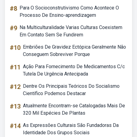
#8
Para O Socioconstrutivismo Como Acontece O
Processo De Ensino-aprendizagem
#9
Na Multiculturalidade Varias Culturas Coexistem
Em Contato Sem Se Fundirem
#10
Embriões De Gravidez Ectópica Geralmente Não
Conseguem Sobreviver Porque
#11
Ação Para Fornecimento De Medicamentos C/c
Tutela De Urgência Antecipada
#12
Dentre Os Principais Teóricos Do Socialismo
Científico Podemos Destacar
#13
Atualmente Encontram-se Catalogadas Mais De
320 Mil Espécies De Plantas
#14
As Expressões Culturais São Fundadoras Da
Identidade Dos Grupos Sociais