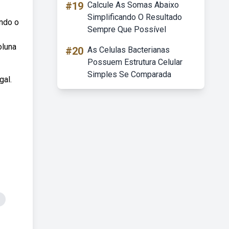
#19
Calcule As Somas Abaixo
Simplificando O Resultado
endo o
Sempre Que Possível
oluna
#20
As Celulas Bacterianas
Possuem Estrutura Celular
Simples Se Comparada
gal.