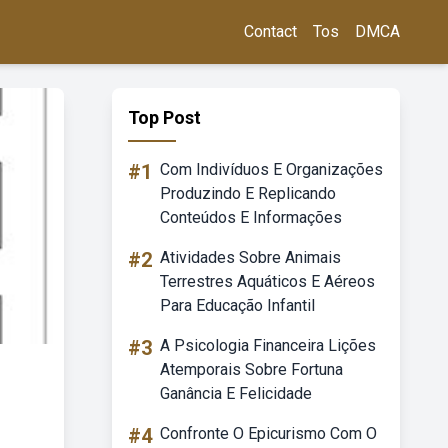
Contact
Tos
DMCA
Top Post
#1
Com Indivíduos E Organizações
Produzindo E Replicando
Conteúdos E Informações
#2
Atividades Sobre Animais
Terrestres Aquáticos E Aéreos
Para Educação Infantil
#3
A Psicologia Financeira Lições
Atemporais Sobre Fortuna
Ganância E Felicidade
#4
Confronte O Epicurismo Com O