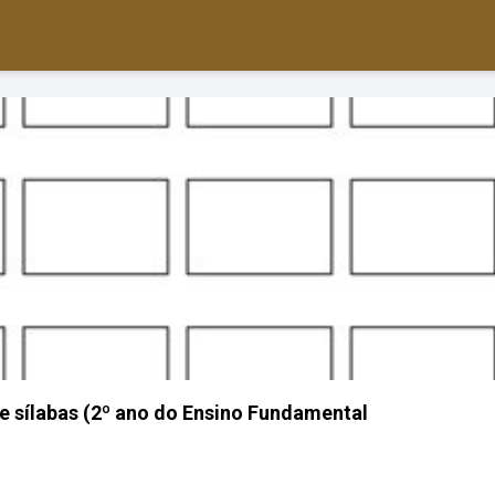
e sílabas (2º ano do Ensino Fundamental