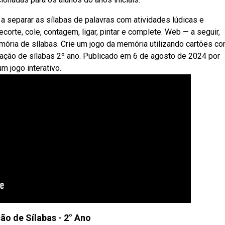
a separar as sílabas de palavras com atividades lúdicas e
orte, cole, contagem, ligar, pintar e complete. Web — a seguir,
ória de sílabas. Crie um jogo da memória utilizando cartões c
ração de sílabas 2º ano. Publicado em 6 de agosto de 2024 por
m jogo interativo.
ão de Sílabas - 2° Ano