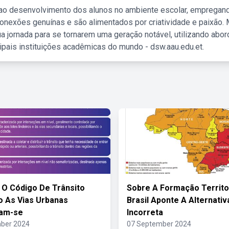
 ao desenvolvimento dos alunos no ambiente escolar, empregan
nexões genuínas e são alimentados por criatividade e paixão. 
a jornada para se tornarem uma geração notável, utilizando abo
ipais instituições acadêmicas do mundo - dsw.aau.edu.et.
O Código De Trânsito
Sobre A Formação Territo
ro As Vias Urbanas
Brasil Aponte A Alternativ
cam-se
Incorreta
ber 2024
07 September 2024