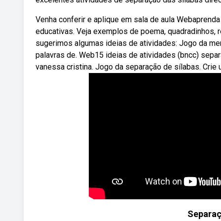
Venha conferir e aplique em sala de aula Webaprenda 
educativas. Veja exemplos de poema, quadradinhos, rec
sugerimos algumas ideias de atividades: Jogo da mem
palavras de. Web15 ideias de atividades (bncc) sepa
vanessa cristina. Jogo da separação de sílabas. Crie u
Separaç