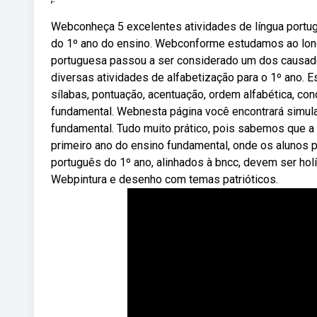
Webconheça 5 excelentes atividades de língua portug
do 1º ano do ensino. Webconforme estudamos ao longo
portuguesa passou a ser considerado um dos causado
diversas atividades de alfabetização para o 1º ano. E
sílabas, pontuação, acentuação, ordem alfabética, con
fundamental. Webnesta página você encontrará simul
fundamental. Tudo muito prático, pois sabemos que a c
primeiro ano do ensino fundamental, onde os alunos p
português do 1º ano, alinhados à bncc, devem ser hol
Webpintura e desenho com temas patrióticos.