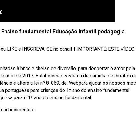
 - Ensino fundamental Educação infantil pedagogia
xe seu LIKE e INSCREVA-SE no canal!!! IMPORTANTE: ESTE VÍDEO
nhadas à bncc e cheias de diversão, para despertar o amor pela
4 de abril de 2017. Estabelece o sistema de garantia de direitos d
ência e altera a lei nº 8. 069, de. Webpara ajudar os nossos met
gua portuguesa para crianças do 1º ano do ensino fundamental.
uguesa para o 1º ano do ensino fundamental.
e conhecimento e.