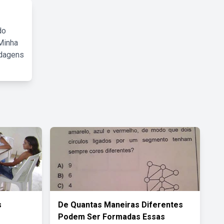
do
Minha
rdagens
s
De Quantas Maneiras Diferentes
Podem Ser Formadas Essas