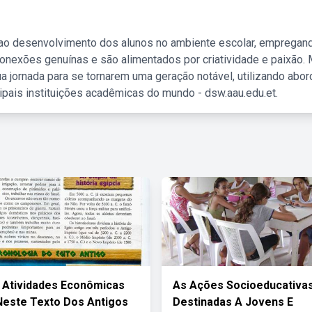
 ao desenvolvimento dos alunos no ambiente escolar, empregan
nexões genuínas e são alimentados por criatividade e paixão. 
a jornada para se tornarem uma geração notável, utilizando abo
ipais instituições acadêmicas do mundo - dsw.aau.edu.et.
 Atividades Econômicas
As Ações Socioeducativa
Neste Texto Dos Antigos
Destinadas A Jovens E