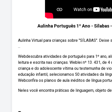
Aulinha Português 1º Ano - Sílabas
Aulinha Virtual para crianças sobre "SÍLABAS". Dei
...
Webdescubra atividades de português para 1º ano, ali
leitura e escrita nas crianças. Weblei nº 13. 431, de 
criança e do adolescente vítima ou testemunha de viol
educação infantil, selecionamos 50 atividades da lín
Webconfira os planos de aula inéditos de língua port
Neles você encontra práticas de linguagem, objeto d