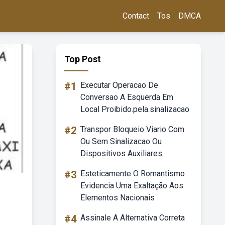
Contact
Tos
DMCA
Top Post
#1
Executar Operacao De
Conversao A Esquerda Em
Local Proibido.pela.sinalizacao
#2
Transpor Bloqueio Viario Com
Ou Sem Sinalizacao Ou
Dispositivos Auxiliares
#3
Esteticamente O Romantismo
Evidencia Uma Exaltação Aos
Elementos Nacionais
#4
Assinale A Alternativa Correta