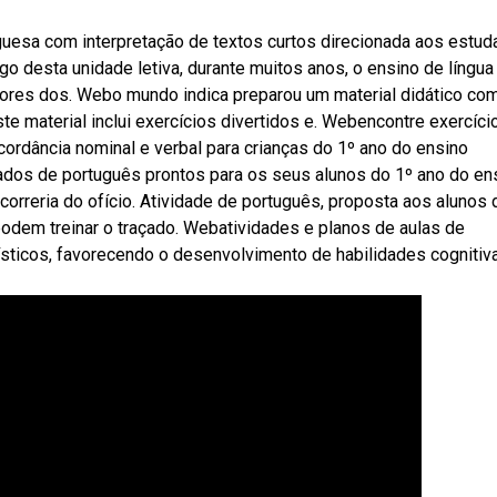
uesa com interpretação de textos curtos direcionada aos estud
 desta unidade letiva, durante muitos anos, o ensino de língua
res dos. Webo mundo indica preparou um material didático co
ste material inclui exercícios divertidos e. Webencontre exercíci
cordância nominal e verbal para crianças do 1º ano do ensino
ados de português prontos para os seus alunos do 1º ano do en
orreria do ofício. Atividade de português, proposta aos alunos 
odem treinar o traçado. Webatividades e planos de aulas de
ísticos, favorecendo o desenvolvimento de habilidades cognitiv