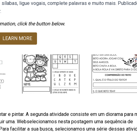
 sílabas, ligue vogais, complete palavras e muito mais. Publica
.
mation, click the button below.
LEARN MORE
tar e pintar. A segunda atividade consiste em um diorama para 
struir uma. Webselecionamos nesta postagem uma sequência de
 Para facilitar a sua busca, selecionamos uma série dessas ativ