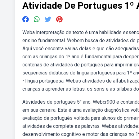
Atividade De Portugues 1º
Weba interpretação de texto é uma habilidade essenci
ensino fundamental. Webem busca de atividades de por
Aqui você encontra várias delas e que são adequadas
com as crianças do 1º ano é fundamental para desper
centenas de atividades de português para imprimir gra
sequências didáticas de língua portuguesa para 1º a
• língua portuguesa. Webas atividades de alfabetizaç
crianças a aprender as letras, os sons e as sílabas do
Atividades de português 5° ano. Webcr900 e contando.
em sua carreira. Esta é uma avaliação diagnóstica vo
avaliação de português voltada para alunos do prime
atividades de complete as palavras. Webas atividad
desenvolvimento cognitivo e motor das crianças no 1º