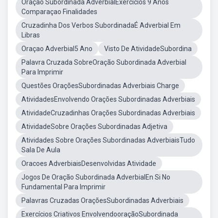
Oração Subordinada AdverbialExercícios 9 Anos
Comparaçao Finalidades
Cruzadinha Dos Verbos SubordinadaÉ Adverbial Em
Libras
Oraçao Adverbial5 Ano
Visto De AtividadeSubordina
Palavra Cruzada SobreOração Subordinada Adverbial
Para Imprimir
Questões OraçõesSubordinadas Adverbiais Charge
AtividadesEnvolvendo Orações Subordinadas Adverbiais
AtividadeCruzadinhas Orações Subordinadas Adverbiais
AtividadeSobre Orações Subordinadas Adjetiva
Atividades Sobre Orações Subordinadas AdverbiaisTudo
Sala De Aula
Oracoes AdverbiaisDesenvolvidas Atividade
Jogos De Oração Subordinada AdverbialEn Si No
Fundamental Para Imprimir
Palavras Cruzadas OraçõesSubordinadas Adverbiais
Exercícios Criativos EnvolvendooraçãoSubordinada