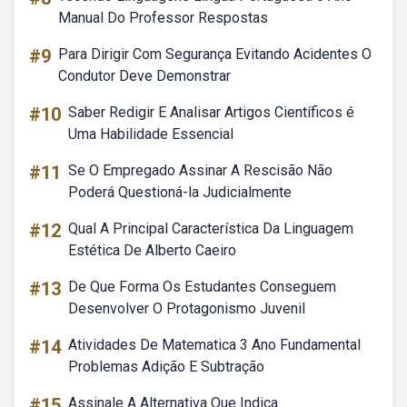
Manual Do Professor Respostas
#9
Para Dirigir Com Segurança Evitando Acidentes O
Condutor Deve Demonstrar
#10
Saber Redigir E Analisar Artigos Científicos é
Uma Habilidade Essencial
#11
Se O Empregado Assinar A Rescisão Não
Poderá Questioná-la Judicialmente
#12
Qual A Principal Característica Da Linguagem
Estética De Alberto Caeiro
#13
De Que Forma Os Estudantes Conseguem
Desenvolver O Protagonismo Juvenil
#14
Atividades De Matematica 3 Ano Fundamental
Problemas Adição E Subtração
#15
Assinale A Alternativa Que Indica