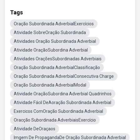
Tags
Oração Subordinada AdverbialExercícios
Atividade SobreOração Subordinada
Atividades Oração Subordinada Adverbial
Atividade OraçãoSubordina Adverbial
Atividades OraçõesSubordinadas Adverbiais
Oração Subordinada AdverbialClassificação
Oração Subordinada AdverbialConsecutiva Charge
Oração Subordinada AdverbialModal
Atividade OraçãoSubordina Adverbial Quadrinhos
Atividade Fácil DeAoração Subordinada Adverbial
Exercicos ComOração Subordinada Adverbial
Oracção Subordinada AdverbiaisExercício
Atividade DeOraçaos
Imgem De PropagandaDe Oração Subordinada Adverbial