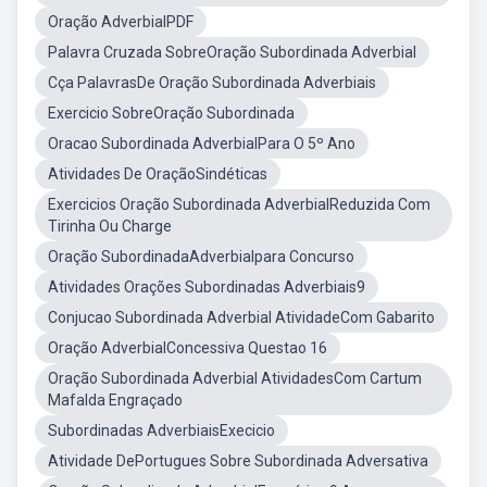
Oração AdverbialPDF
Palavra Cruzada SobreOração Subordinada Adverbial
Cça PalavrasDe Oração Subordinada Adverbiais
Exercicio SobreOração Subordinada
Oracao Subordinada AdverbialPara O 5º Ano
Atividades De OraçãoSindéticas
Exercicios Oração Subordinada AdverbialReduzida Com
Tirinha Ou Charge
Oração SubordinadaAdverbialpara Concurso
Atividades Orações Subordinadas Adverbiais9
Conjucao Subordinada Adverbial AtividadeCom Gabarito
Oração AdverbialConcessiva Questao 16
Oração Subordinada Adverbial AtividadesCom Cartum
Mafalda Engraçado
Subordinadas AdverbiaisExecicio
Atividade DePortugues Sobre Subordinada Adversativa