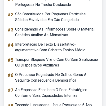
Portuguesa No Trecho Destacado
#2
São Constituídos Por Pequenas Partículas
Sólidas Envolvidas Em Gás Congelado
#3
Considerando As Informações Sobre O Material
Genético Analise As Afirmativas
#4
Interpretação De Texto Dissertativo-
argumentativo Com Gabarito Ensino Médio
#5
Transpor Bloqueio Viario Com Ou Sem Sinalizacao
Ou Dispositivos Auxiliares
#6
O Processo Registrado No Gráfico Gerou A
Seguinte Consequência Demográfica
#7
As Empresas Escolhem O Foco Estratégico
Conforme Suas Capacidades Internas
#8
Tecendo Linguagens Língua Portuguesa 6 Ano