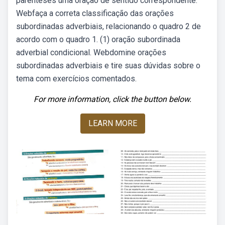
parênteses uma oração de sentido correspondente:
Webfaça a correta classificação das orações
subordinadas adverbiais, relacionando o quadro 2 de
acordo com o quadro 1. (1) oração subordinada
adverbial condicional. Webdomine orações
subordinadas adverbiais e tire suas dúvidas sobre o
tema com exercícios comentados.
For more information, click the button below.
LEARN MORE