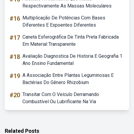
Respectivamente As Massas Moleculares
#16
Multiplicação De Potências Com Bases
Diferentes E Expoentes Diferentes
#17
Caneta Esferográfica De Tinta Preta Fabricada
Em Material Transparente
#18
Avaliação Diagnostica De Historia E Geografia 1
Ano Ensino Fundamental
#19
A Associação Entre Plantas Leguminosas E
Bactérias Do Gênero Rhizobium
#20
Transitar Com O Veículo Derramando
Combustível Ou Lubrificante Na Via
Related Posts