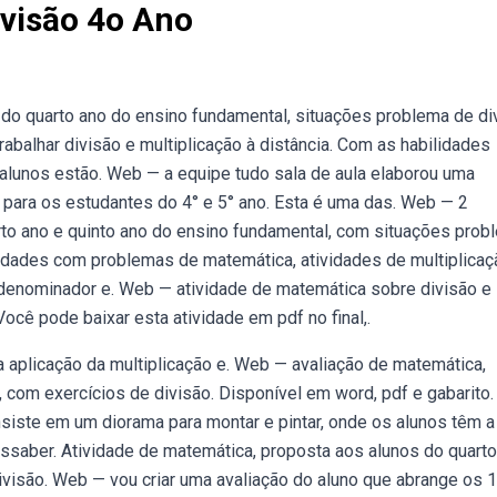
ivisão 4o Ano
do quarto ano do ensino fundamental, situações problema de di
rabalhar divisão e multiplicação à distância. Com as habilidades
alunos estão. Web — a equipe tudo sala de aula elaborou uma
 para os estudantes do 4° e 5° ano. Esta é uma das. Web — 2
rto ano e quinto ano do ensino fundamental, com situações prob
vidades com problemas de matemática, atividades de multiplicaç
denominador e. Web — atividade de matemática sobre divisão e
ocê pode baixar esta atividade em pdf no final,.
aplicação da multiplicação e. Web — avaliação de matemática,
 com exercícios de divisão. Disponível em word, pdf e gabarito.
nsiste em um diorama para montar e pintar, onde os alunos têm a
ssaber. Atividade de matemática, proposta aos alunos do quart
visão. Web — vou criar uma avaliação do aluno que abrange os 