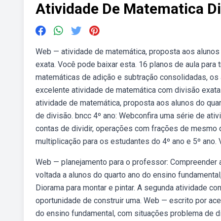
Atividade De Matematica D
Web — atividade de matemática, proposta aos alunos 
exata. Você pode baixar esta. 16 planos de aula para t
matemáticas de adição e subtração consolidadas, os 
excelente atividade de matemática com divisão exata
atividade de matemática, proposta aos alunos do qua
de divisão. bncc 4º ano: Webconfira uma série de ati
contas de dividir, operações com frações de mesmo 
multiplicação para os estudantes do 4º ano e 5º ano. V
Web — planejamento para o professor: Compreender a 
voltada a alunos do quarto ano do ensino fundamental,
Diorama para montar e pintar. A segunda atividade co
oportunidade de construir uma. Web — escrito por ace
do ensino fundamental, com situações problema de di