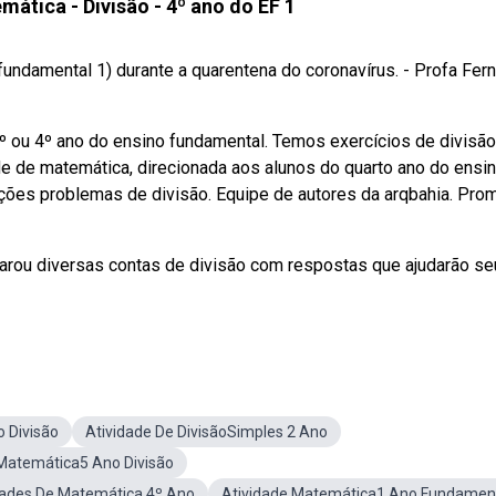
ática - Divisão - 4º ano do EF 1
fundamental 1) durante a quarentena do coronavírus. - Profa Fer
º ou 4º ano do ensino fundamental. Temos exercícios de divisão
 de matemática, direcionada aos alunos do quarto ano do ensi
ões problemas de divisão. Equipe de autores da arqbahia. Pro
eparou diversas contas de divisão com respostas que ajudarão s
 Divisão
Atividade De DivisãoSimples 2 Ano
 Matemática5 Ano Divisão
dades De Matemática 4º Ano
Atividade Matemática1 Ano Fundamen