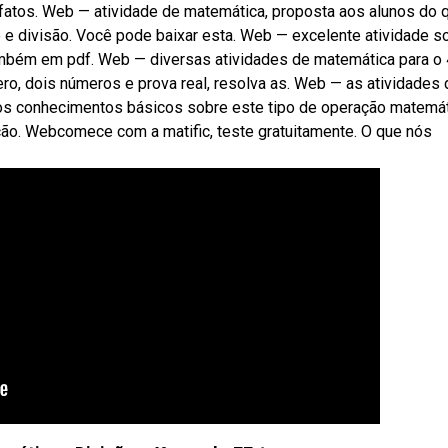
 fatos. Web — atividade de matemática, proposta aos alunos do 
o e divisão. Você pode baixar esta. Web — excelente atividade s
também em pdf. Web — diversas atividades de matemática para o 
o, dois números e prova real, resolva as. Web — as atividades 
m os conhecimentos básicos sobre este tipo de operação matemát
ão. Webcomece com a matific, teste gratuitamente. O que nós