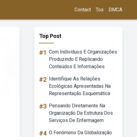
Contact
Tos
DMCA
Top Post
#1
Com Indivíduos E Organizações
Produzindo E Replicando
Conteúdos E Informações
#2
Identifique As Relações
Ecológicas Apresentadas Na
Representação Esquemática
#3
Pensando Diretamente Na
Organização Da Estrutura Dos
Serviços De Enfermagem
#4
O Fenômeno Da Globalização