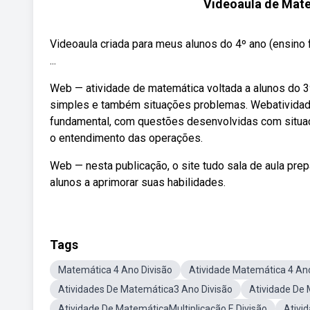
Videoaula de Matem
Videoaula criada para meus alunos do 4º ano (ensino 
...
Web — atividade de matemática voltada a alunos do 3
simples e também situações problemas. Webatividade
fundamental, com questões desenvolvidas com situaç
o entendimento das operações.
Web — nesta publicação, o site tudo sala de aula pr
alunos a aprimorar suas habilidades.
Tags
Matemática 4 Ano Divisão
Atividade Matemática 4 Ano
Atividades De Matemática3 Ano Divisão
Atividade De
Atividade De MatemáticaMultiplicação E Divisão
Ativi