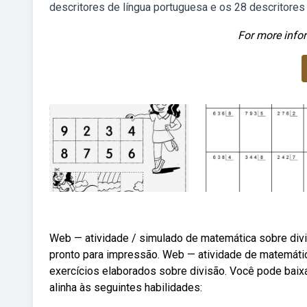
descritores de língua portuguesa e os 28 descritores
For more infor
Web — atividade / simulado de matemática sobre divis
pronto para impressão. Web — atividade de matemátic
exercícios elaborados sobre divisão. Você pode baixa
alinha às seguintes habilidades: