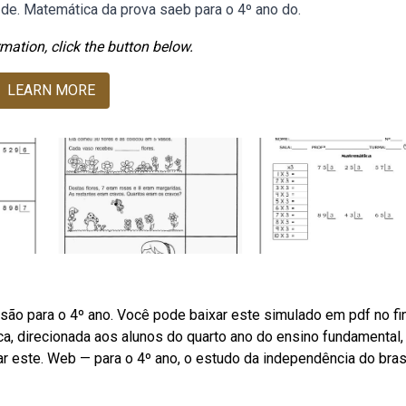
 de. Matemática da prova saeb para o 4º ano do.
mation, click the button below.
LEARN MORE
ão para o 4º ano. Você pode baixar este simulado em pdf no fin
a, direcionada aos alunos do quarto ano do ensino fundamental
r este. Web — para o 4º ano, o estudo da independência do bras