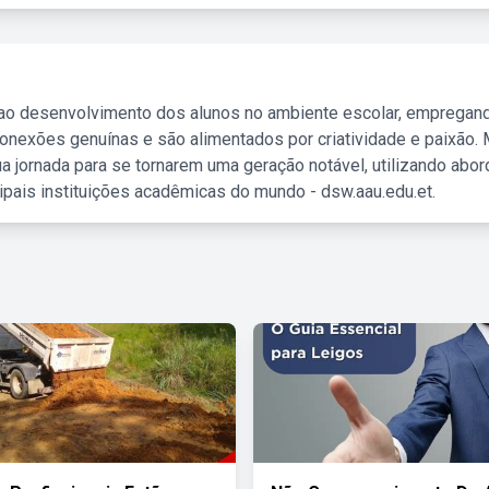
 ao desenvolvimento dos alunos no ambiente escolar, empregan
nexões genuínas e são alimentados por criatividade e paixão. 
a jornada para se tornarem uma geração notável, utilizando abo
ipais instituições acadêmicas do mundo - dsw.aau.edu.et.