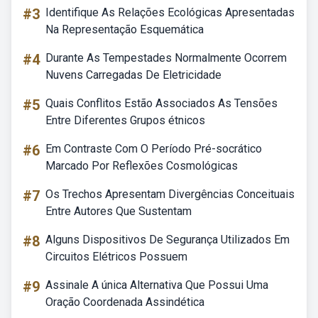
#3
Identifique As Relações Ecológicas Apresentadas
Na Representação Esquemática
#4
Durante As Tempestades Normalmente Ocorrem
Nuvens Carregadas De Eletricidade
#5
Quais Conflitos Estão Associados As Tensões
Entre Diferentes Grupos étnicos
#6
Em Contraste Com O Período Pré-socrático
Marcado Por Reflexões Cosmológicas
#7
Os Trechos Apresentam Divergências Conceituais
Entre Autores Que Sustentam
#8
Alguns Dispositivos De Segurança Utilizados Em
Circuitos Elétricos Possuem
#9
Assinale A única Alternativa Que Possui Uma
Oração Coordenada Assindética