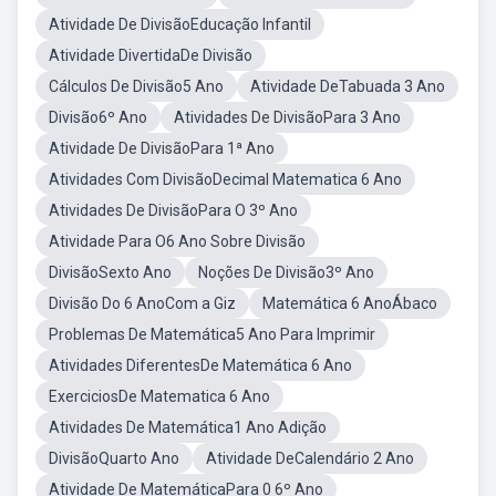
Atividade De DivisãoEducação Infantil
Atividade DivertidaDe Divisão
Cálculos De Divisão5 Ano
Atividade DeTabuada 3 Ano
Divisão6º Ano
Atividades De DivisãoPara 3 Ano
Atividade De DivisãoPara 1ª Ano
Atividades Com DivisãoDecimal Matematica 6 Ano
Atividades De DivisãoPara O 3º Ano
Atividade Para O6 Ano Sobre Divisão
DivisãoSexto Ano
Noções De Divisão3º Ano
Divisão Do 6 AnoCom a Giz
Matemática 6 AnoÁbaco
Problemas De Matemática5 Ano Para Imprimir
Atividades DiferentesDe Matemática 6 Ano
ExerciciosDe Matematica 6 Ano
Atividades De Matemática1 Ano Adição
DivisãoQuarto Ano
Atividade DeCalendário 2 Ano
Atividade De MatemáticaPara 0 6º Ano