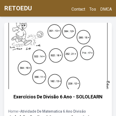
RETOEDU
Contact
Tos
DMCA
Exercícios De Divisão 6 Ano - SOLOLEARN
Home
>
Atividade De Matematica 6 Ano Divisão