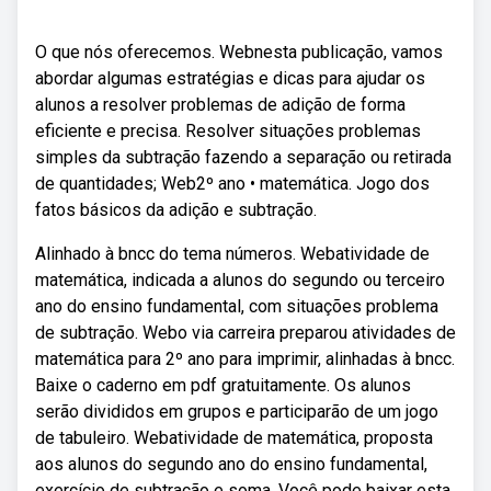
O que nós oferecemos. Webnesta publicação, vamos
abordar algumas estratégias e dicas para ajudar os
alunos a resolver problemas de adição de forma
eficiente e precisa. Resolver situações problemas
simples da subtração fazendo a separação ou retirada
de quantidades; Web2º ano • matemática. Jogo dos
fatos básicos da adição e subtração.
Alinhado à bncc do tema números. Webatividade de
matemática, indicada a alunos do segundo ou terceiro
ano do ensino fundamental, com situações problema
de subtração. Webo via carreira preparou atividades de
matemática para 2º ano para imprimir, alinhadas à bncc.
Baixe o caderno em pdf gratuitamente. Os alunos
serão divididos em grupos e participarão de um jogo
de tabuleiro. Webatividade de matemática, proposta
aos alunos do segundo ano do ensino fundamental,
exercício de subtração e soma. Você pode baixar esta