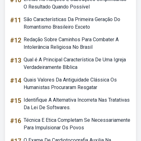
#10
O Resultado Quando Possível
#11
São Características Da Primeira Geração Do
Romantismo Brasileiro Exceto
#12
Redação Sobre Caminhos Para Combater A
Intolerância Religiosa No Brasil
#13
Qual é A Principal Característica De Uma Igreja
Verdadeiramente Bíblica
#14
Quais Valores Da Antiguidade Clássica Os
Humanistas Procuraram Resgatar
#15
Identifique A Alternativa Incorreta Nas Tratativas
Da Lei De Softwares.
#16
Técnica E Etica Completam Se Necessariamente
Para Impulsionar Os Povos
O Exame De Cardiotocografia Auxilia Na