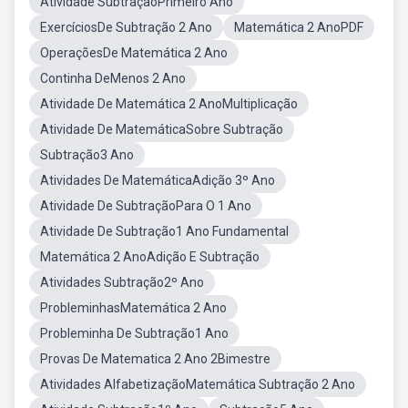
Atividade SubtraçãoPrimeiro Ano
ExercíciosDe Subtração 2 Ano
Matemática 2 AnoPDF
OperaçõesDe Matemática 2 Ano
Continha DeMenos 2 Ano
Atividade De Matemática 2 AnoMultiplicação
Atividade De MatemáticaSobre Subtração
Subtração3 Ano
Atividades De MatemáticaAdição 3º Ano
Atividade De SubtraçãoPara O 1 Ano
Atividade De Subtração1 Ano Fundamental
Matemática 2 AnoAdição E Subtração
Atividades Subtração2º Ano
ProbleminhasMatemática 2 Ano
Probleminha De Subtração1 Ano
Provas De Matematica 2 Ano 2Bimestre
Atividades AlfabetizaçãoMatemática Subtração 2 Ano