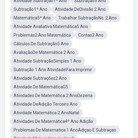
Atividade Subtração1º Ano
Subtração5 Ano
Subtração1º Ano
Atividade DeDivisão 2 Ano
Matemática5º Ano
Trabalhar SubtraçãoNo. 2 Ano
Atividade Avaliativa Matemática5 Ano
Problemas2 Ano Matemática
Contas2 Ano
Cálculos De Subtração5 Ano
AvaliaçãoDe Matemática 2 Ano
Atividade SubtraçãoSimples 1 Ano
Subtração 1 Ano AtividadePara Imprimir
Atividade Subtrações2 Ano
Atividade De MatemáticaG5
Atividades De Matemática 2 AnoDezena
Atividade DeAdição Terceiro Ano
Atividade Matemática 2 AnoNatal
Atividades De Matemática4º Ano Adição
Problemas De Matematica 1 AnoAdiçao E Subtraçao