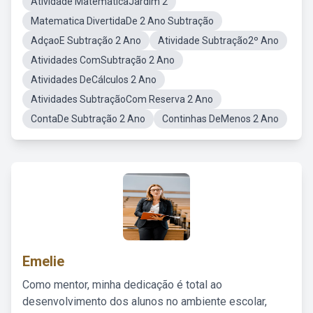
Atividade MatemáticaJardim 2
Matematica DivertidaDe 2 Ano Subtração
AdçaoE Subtração 2 Ano
Atividade Subtração2º Ano
Atividades ComSubtração 2 Ano
Atividades DeCálculos 2 Ano
Atividades SubtraçãoCom Reserva 2 Ano
ContaDe Subtração 2 Ano
Continhas DeMenos 2 Ano
Emelie
Como mentor, minha dedicação é total ao
desenvolvimento dos alunos no ambiente escolar,