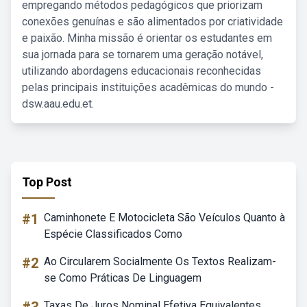
empregando métodos pedagógicos que priorizam
conexões genuínas e são alimentados por criatividade
e paixão. Minha missão é orientar os estudantes em
sua jornada para se tornarem uma geração notável,
utilizando abordagens educacionais reconhecidas
pelas principais instituições acadêmicas do mundo -
dsw.aau.edu.et.
Top Post
#1
Caminhonete E Motocicleta São Veículos Quanto à
Espécie Classificados Como
#2
Ao Circularem Socialmente Os Textos Realizam-
se Como Práticas De Linguagem
Taxas De Juros Nominal Efetiva Equivalentes