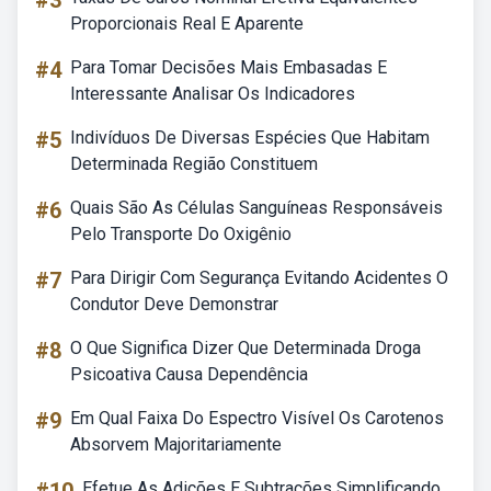
#3
Proporcionais Real E Aparente
#4
Para Tomar Decisões Mais Embasadas E
Interessante Analisar Os Indicadores
#5
Indivíduos De Diversas Espécies Que Habitam
Determinada Região Constituem
#6
Quais São As Células Sanguíneas Responsáveis
Pelo Transporte Do Oxigênio
#7
Para Dirigir Com Segurança Evitando Acidentes O
Condutor Deve Demonstrar
#8
O Que Significa Dizer Que Determinada Droga
Psicoativa Causa Dependência
#9
Em Qual Faixa Do Espectro Visível Os Carotenos
Absorvem Majoritariamente
Efetue As Adições E Subtrações Simplificando