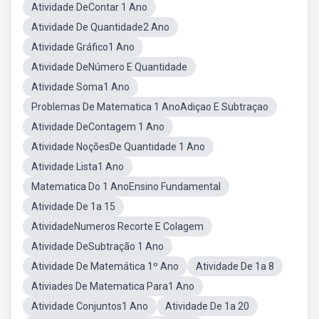
Atividade DeContar 1 Ano
Atividade De Quantidade2 Ano
Atividade Gráfico1 Ano
Atividade DeNúmero E Quantidade
Atividade Soma1 Ano
Problemas De Matematica 1 AnoAdiçao E Subtraçao
Atividade DeContagem 1 Ano
Atividade NoçõesDe Quantidade 1 Ano
Atividade Lista1 Ano
Matematica Do 1 AnoEnsino Fundamental
Atividade De 1a 15
AtividadeNumeros Recorte E Colagem
Atividade DeSubtração 1 Ano
Atividade De Matemática 1º Ano
Atividade De 1a 8
Ativiades De Matematica Para1 Ano
Atividade Conjuntos1 Ano
Atividade De 1a 20