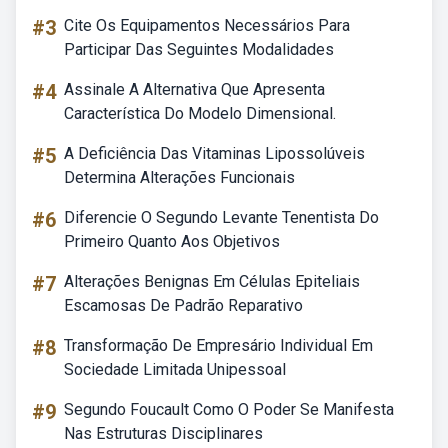
#3
Cite Os Equipamentos Necessários Para
Participar Das Seguintes Modalidades
#4
Assinale A Alternativa Que Apresenta
Característica Do Modelo Dimensional.
#5
A Deficiência Das Vitaminas Lipossolúveis
Determina Alterações Funcionais
#6
Diferencie O Segundo Levante Tenentista Do
Primeiro Quanto Aos Objetivos
#7
Alterações Benignas Em Células Epiteliais
Escamosas De Padrão Reparativo
#8
Transformação De Empresário Individual Em
Sociedade Limitada Unipessoal
#9
Segundo Foucault Como O Poder Se Manifesta
Nas Estruturas Disciplinares