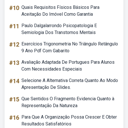
#10
Quais Requisitos Físicos Básicos Para
Aceitação Do Imóvel Como Garantia
#11
Paulo Dalgalarrondo Psicopatologia E
Semiologia Dos Transtornos Mentais
#12
Exercícios Trigonometria No Triângulo Retângulo
9 Ano Pdf Com Gabarito
#13
Avaliação Adaptada De Portugues Para Alunos
Com Necessidades Especiais
#14
Selecione A Alternativa Correta Quanto Ao Modo
Apresentação De Slides.
#15
Que Sentidos O Fragmento Evidencia Quanto à
Representação Da Natureza
#16
Para Que A Organização Possa Crescer E Obter
Resultados Satisfatórios