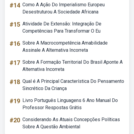
#14
Como A Ação Do Imperialismo Europeu
Desestruturou A Sociedade Africana
#15
Atividade De Extensão: Integração De
Competências Para Transformar O Eu
#16
Sobre A Macrocompetência Amabilidade
Assinale A Alternativa Incorreta
#17
Sobre A Formação Territorial Do Brasil Aponte A
Alternativa Incorreta
#18
Qual é A Principal Característica Do Pensamento
Sincrético Da Criança
#19
Livro Português Linguagens 6 Ano Manual Do
Professor Respostas Grátis
#20
Considerando As Atuais Concepções Políticas
Sobre A Questão Ambiental