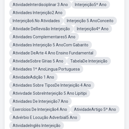
AtividadeInterdisciplinar 3 Ano
Interjeição5º Ano
Atividades Interjeição2 Ano
Interjeição6.No Atividades
Interjeição 5 AnoConceito
Atividade DeRevisão Interjeição
Interjeição4º Ano
Atividades Complementares5 Ano
Atividades Interjeição 5 AnoCom Gabarito
Atividade DeArte 4 Ano Ensino Fundamental
AtividadeSobre Gírias 5 Ano
TabelaDe Interjeição
Atividades 1º AnoLingua Portuguesa
AtividadeAdição 1 Ano
Atividades Sobre TiposDe Interjeição 4 Ano
Ativivdade SobreInterjeição 5 Ano Lipitipi
Atividades De Interjeição7 Ano
Exercícios De Interjeição4 Ano
AtividadeArtigo 5º Ano
Advérbio E Locução Adverbial5 Ano
AtividadeInglês Interjeição