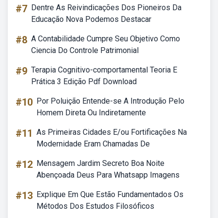
#7
Dentre As Reivindicações Dos Pioneiros Da
Educação Nova Podemos Destacar
#8
A Contabilidade Cumpre Seu Objetivo Como
Ciencia Do Controle Patrimonial
#9
Terapia Cognitivo-comportamental Teoria E
Prática 3 Edição Pdf Download
#10
Por Poluição Entende-se A Introdução Pelo
Homem Direta Ou Indiretamente
#11
As Primeiras Cidades E/ou Fortificações Na
Modernidade Eram Chamadas De
#12
Mensagem Jardim Secreto Boa Noite
Abençoada Deus Para Whatsapp Imagens
#13
Explique Em Que Estão Fundamentados Os
Métodos Dos Estudos Filosóficos