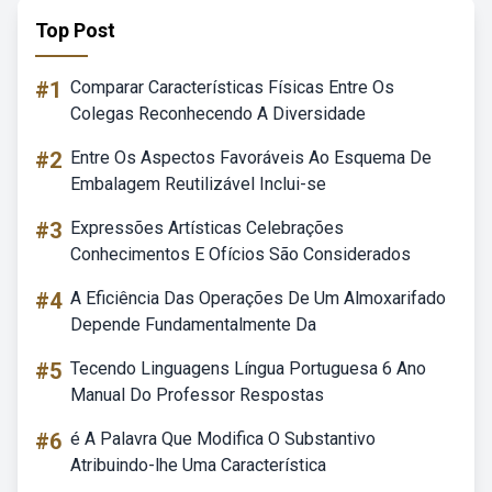
Top Post
#1
Comparar Características Físicas Entre Os
Colegas Reconhecendo A Diversidade
#2
Entre Os Aspectos Favoráveis Ao Esquema De
Embalagem Reutilizável Inclui-se
#3
Expressões Artísticas Celebrações
Conhecimentos E Ofícios São Considerados
#4
A Eficiência Das Operações De Um Almoxarifado
Depende Fundamentalmente Da
#5
Tecendo Linguagens Língua Portuguesa 6 Ano
Manual Do Professor Respostas
#6
é A Palavra Que Modifica O Substantivo
Atribuindo-lhe Uma Característica