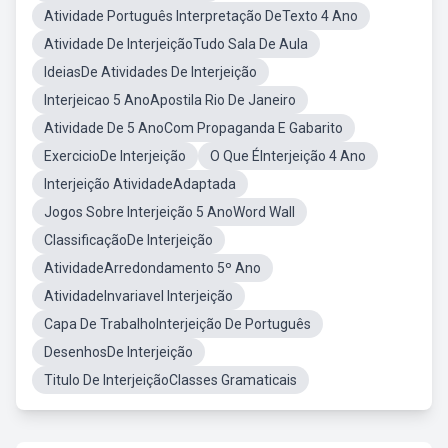
Atividade Português Interpretação DeTexto 4 Ano
Atividade De InterjeiçãoTudo Sala De Aula
IdeiasDe Atividades De Interjeição
Interjeicao 5 AnoApostila Rio De Janeiro
Atividade De 5 AnoCom Propaganda E Gabarito
ExercicioDe Interjeição
O Que ÉInterjeição 4 Ano
Interjeição AtividadeAdaptada
Jogos Sobre Interjeição 5 AnoWord Wall
ClassificaçãoDe Interjeição
AtividadeArredondamento 5º Ano
AtividadeInvariavel Interjeição
Capa De TrabalhoInterjeição De Português
DesenhosDe Interjeição
Titulo De InterjeiçãoClasses Gramaticais