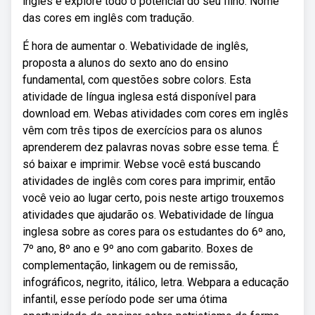
inglês e explore todo o potencial do seu filho: Nome
das cores em inglês com tradução.
É hora de aumentar o. Webatividade de inglês,
proposta a alunos do sexto ano do ensino
fundamental, com questões sobre colors. Esta
atividade de língua inglesa está disponível para
download em. Webas atividades com cores em inglês
vêm com três tipos de exercícios para os alunos
aprenderem dez palavras novas sobre esse tema. É
só baixar e imprimir. Webse você está buscando
atividades de inglês com cores para imprimir, então
você veio ao lugar certo, pois neste artigo trouxemos
atividades que ajudarão os. Webatividade de língua
inglesa sobre as cores para os estudantes do 6º ano,
7º ano, 8º ano e 9º ano com gabarito. Boxes de
complementação, linkagem ou de remissão,
infográficos, negrito, itálico, letra. Webpara a educação
infantil, esse período pode ser uma ótima