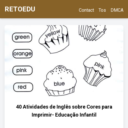
RETOEDU
Contact
Tos
DMCA
40 Atividades de Inglês sobre Cores para
Imprimir- Educação Infantil