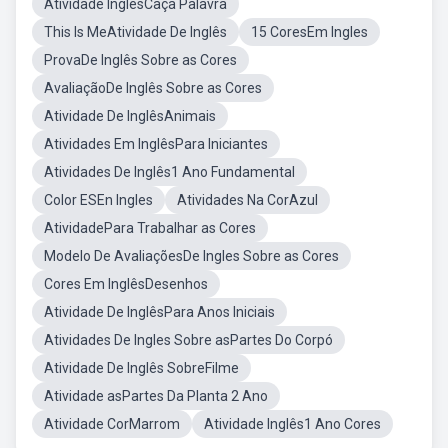
Atividade InglêsCaça Palavra
This Is MeAtividade De Inglês
15 CoresEm Ingles
ProvaDe Inglês Sobre as Cores
AvaliaçãoDe Inglês Sobre as Cores
Atividade De InglêsAnimais
Atividades Em InglêsPara Iniciantes
Atividades De Inglês1 Ano Fundamental
Color ESEn Ingles
Atividades Na CorAzul
AtividadePara Trabalhar as Cores
Modelo De AvaliaçõesDe Ingles Sobre as Cores
Cores Em InglêsDesenhos
Atividade De InglêsPara Anos Iniciais
Atividades De Ingles Sobre asPartes Do Corpó
Atividade De Inglês SobreFilme
Atividade asPartes Da Planta 2 Ano
Atividade CorMarrom
Atividade Inglês1 Ano Cores