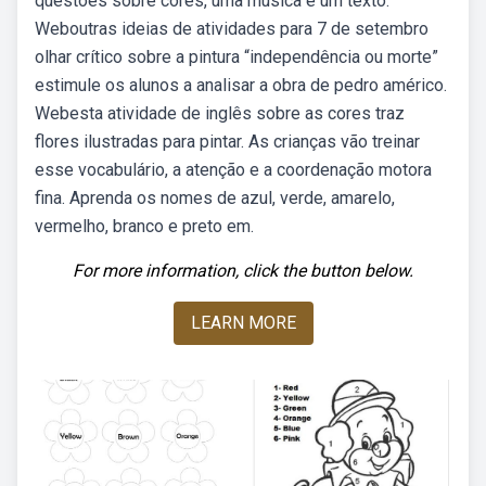
questões sobre cores, uma música e um texto.
Weboutras ideias de atividades para 7 de setembro
olhar crítico sobre a pintura “independência ou morte”
estimule os alunos a analisar a obra de pedro américo.
Webesta atividade de inglês sobre as cores traz
flores ilustradas para pintar. As crianças vão treinar
esse vocabulário, a atenção e a coordenação motora
fina. Aprenda os nomes de azul, verde, amarelo,
vermelho, branco e preto em.
For more information, click the button below.
LEARN MORE