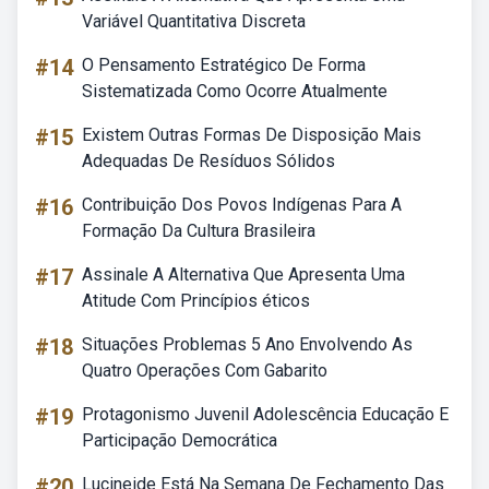
Variável Quantitativa Discreta
#14
O Pensamento Estratégico De Forma
Sistematizada Como Ocorre Atualmente
#15
Existem Outras Formas De Disposição Mais
Adequadas De Resíduos Sólidos
#16
Contribuição Dos Povos Indígenas Para A
Formação Da Cultura Brasileira
#17
Assinale A Alternativa Que Apresenta Uma
Atitude Com Princípios éticos
#18
Situações Problemas 5 Ano Envolvendo As
Quatro Operações Com Gabarito
#19
Protagonismo Juvenil Adolescência Educação E
Participação Democrática
#20
Lucineide Está Na Semana De Fechamento Das