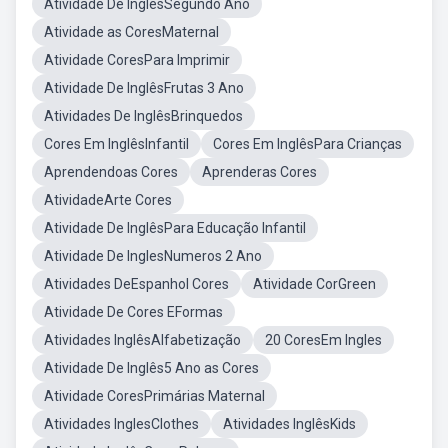
Atividade De InglêsSegundo Ano
Atividade as CoresMaternal
Atividade CoresPara Imprimir
Atividade De InglêsFrutas 3 Ano
Atividades De InglêsBrinquedos
Cores Em InglêsInfantil
Cores Em InglêsPara Crianças
Aprendendoas Cores
Aprenderas Cores
AtividadeArte Cores
Atividade De InglêsPara Educação Infantil
Atividade De InglesNumeros 2 Ano
Atividades DeEspanhol Cores
Atividade CorGreen
Atividade De Cores EFormas
Atividades InglêsAlfabetização
20 CoresEm Ingles
Atividade De Inglês5 Ano as Cores
Atividade CoresPrimárias Maternal
Atividades InglesClothes
Atividades InglêsKids