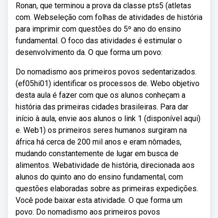
Ronan, que terminou a prova da classe pts5 (atletas
com. Webseleção com folhas de atividades de história
para imprimir com questões do 5º ano do ensino
fundamental. O foco das atividades é estimular o
desenvolvimento da. O que forma um povo:
Do nomadismo aos primeiros povos sedentarizados.
(ef05hi01) identificar os processos de. Webo objetivo
desta aula é fazer com que os alunos conheçam a
história das primeiras cidades brasileiras. Para dar
início à aula, envie aos alunos o link 1 (disponível aqui)
e. Web1) os primeiros seres humanos surgiram na
áfrica há cerca de 200 mil anos e eram nômades,
mudando constantemente de lugar em busca de
alimentos. Webatividade de história, direcionada aos
alunos do quinto ano do ensino fundamental, com
questões elaboradas sobre as primeiras expedições.
Você pode baixar esta atividade. O que forma um
povo: Do nomadismo aos primeiros povos