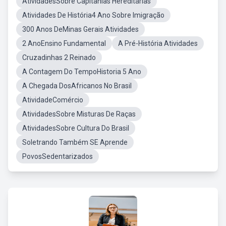
AtividadesSobre Capitanias Hereditárias
Atividades De História4 Ano Sobre Imigração
300 Anos DeMinas Gerais Atividades
2 AnoEnsino Fundamental
A Pré-História Atividades
Cruzadinhas 2 Reinado
A Contagem Do TempoHistoria 5 Ano
A Chegada DosAfricanos No Brasil
AtividadeComércio
AtividadesSobre Misturas De Raças
AtividadesSobre Cultura Do Brasil
Soletrando Também SE Aprende
PovosSedentarizados