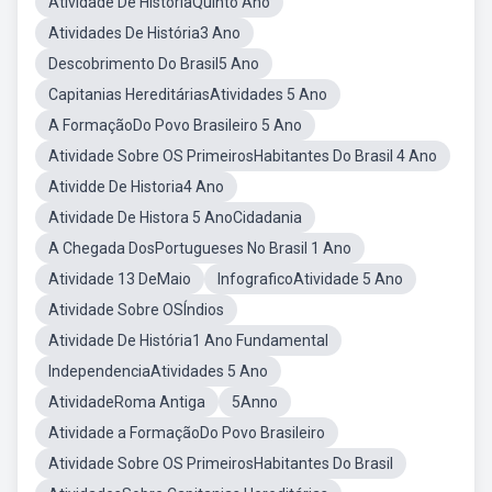
Atividade De HistóriaQuinto Ano
Atividades De História3 Ano
Descobrimento Do Brasil5 Ano
Capitanias HereditáriasAtividades 5 Ano
A FormaçãoDo Povo Brasileiro 5 Ano
Atividade Sobre OS PrimeirosHabitantes Do Brasil 4 Ano
Atividde De Historia4 Ano
Atividade De Histora 5 AnoCidadania
A Chegada DosPortugueses No Brasil 1 Ano
Atividade 13 DeMaio
InfograficoAtividade 5 Ano
Atividade Sobre OSÍndios
Atividade De História1 Ano Fundamental
IndependenciaAtividades 5 Ano
AtividadeRoma Antiga
5Anno
Atividade a FormaçãoDo Povo Brasileiro
Atividade Sobre OS PrimeirosHabitantes Do Brasil