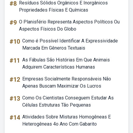
#8
Resíduos Sólidos Orgânicos E Inorgânicos
Propriedades Físicas E Químicas
#9
O Planisfério Representa Aspectos Políticos Ou
Aspectos Físicos Do Globo
#10
Como é Possível Identificar A Expressividade
Marcada Em Gêneros Textuais
#11
As Fábulas São Histórias Em Que Animais
Adquirem Características Humanas
#12
Empresas Socialmente Responsáveis Não
Apenas Buscam Maximizar Os Lucros
#13
Como Os Cientistas Conseguem Estudar As
Células Estruturas Tão Pequenas
#14
Atividades Sobre Misturas Homogêneas E
Heterogêneas 4o Ano Com Gabarito