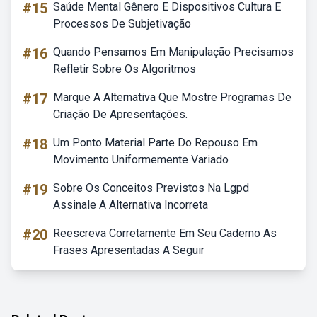
#15
Saúde Mental Gênero E Dispositivos Cultura E
Processos De Subjetivação
#16
Quando Pensamos Em Manipulação Precisamos
Refletir Sobre Os Algoritmos
#17
Marque A Alternativa Que Mostre Programas De
Criação De Apresentações.
#18
Um Ponto Material Parte Do Repouso Em
Movimento Uniformemente Variado
#19
Sobre Os Conceitos Previstos Na Lgpd
Assinale A Alternativa Incorreta
#20
Reescreva Corretamente Em Seu Caderno As
Frases Apresentadas A Seguir