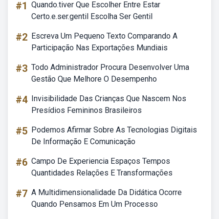
#1
Quando.tiver Que Escolher Entre Estar
Certo.e.ser.gentil Escolha Ser Gentil
#2
Escreva Um Pequeno Texto Comparando A
Participação Nas Exportações Mundiais
#3
Todo Administrador Procura Desenvolver Uma
Gestão Que Melhore O Desempenho
#4
Invisibilidade Das Crianças Que Nascem Nos
Presídios Femininos Brasileiros
#5
Podemos Afirmar Sobre As Tecnologias Digitais
De Informação E Comunicação
#6
Campo De Experiencia Espaços Tempos
Quantidades Relações E Transformações
#7
A Multidimensionalidade Da Didática Ocorre
Quando Pensamos Em Um Processo