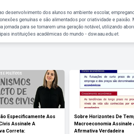
 ao desenvolvimento dos alunos no ambiente escolar, empregan
nexões genuínas e são alimentados por criatividade e paixão. 
a jornada para se tornarem uma geração notável, utilizando abo
ipais instituições acadêmicas do mundo - dsw.aau.edu.et.
ão Especificamente Aos
Sobre Horizontes De Tem
Civis Assinale A
Macroeconomia Assinale 
iva Correta:
Afirmativa Verdadeira