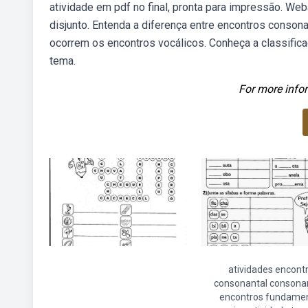
atividade em pdf no final, pronta para impressão. We
disjunto. Entenda a diferença entre encontros conson
ocorrem os encontros vocálicos. Conheça a classifica
tema.
For more infor
atividades encont
consonantal consona
encontros fundamen