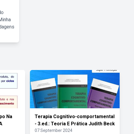
do
Minha
rdagens
po Na
Terapia Cognitivo-comportamental
A
- 3.ed.: Teoria E Prática Judith Beck
07 September 2024