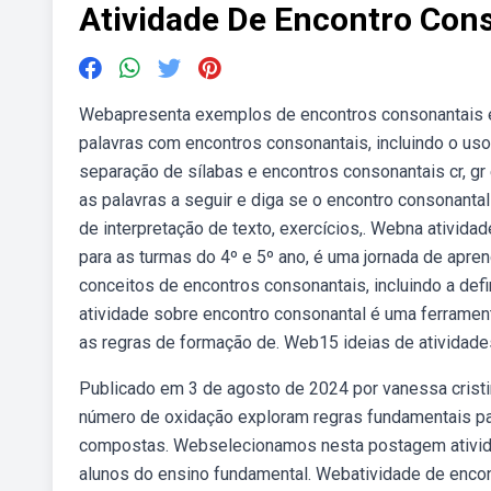
Atividade De Encontro Con
Webapresenta exemplos de encontros consonantais em 
palavras com encontros consonantais, incluindo o us
separação de sílabas e encontros consonantais cr, gr 
as palavras a seguir e diga se o encontro consonanta
de interpretação de texto, exercícios,. Webna ativid
para as turmas do 4º e 5º ano, é uma jornada de apre
conceitos de encontros consonantais, incluindo a de
atividade sobre encontro consonantal é uma ferrament
as regras de formação de. Web15 ideias de atividades
Publicado em 3 de agosto de 2024 por vanessa crist
número de oxidação exploram regras fundamentais p
compostas. Webselecionamos nesta postagem atividad
alunos do ensino fundamental. Webatividade de encont