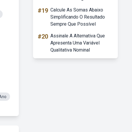
#19
Calcule As Somas Abaixo
Simplificando O Resultado
Sempre Que Possível
#20
Assinale A Alternativa Que
Apresenta Uma Variável
Qualitativa Nominal
 Ano