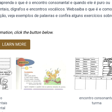
baprenda o que é o encontro consonantal e quando ele é puro ou
antais, dígrafos e encontros vocálicos. Websaiba o que é e como
ção, veja exemplos de palavras e confira alguns exercícios sobr
mation, click the button below.
LEARN MORE
ro
encontro consonant
ntais
turma
tal