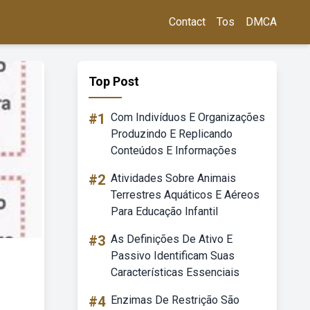
Contact
Tos
DMCA
Top Post
#1
Com Indivíduos E Organizações
Produzindo E Replicando
Conteúdos E Informações
#2
Atividades Sobre Animais
Terrestres Aquáticos E Aéreos
Para Educação Infantil
#3
As Definições De Ativo E
Passivo Identificam Suas
Características Essenciais
#4
Enzimas De Restrição São