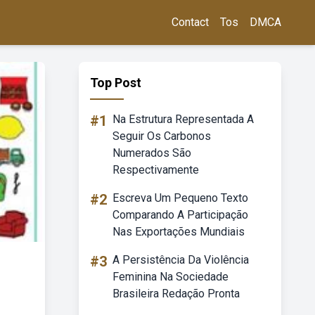
Contact
Tos
DMCA
Top Post
#1
Na Estrutura Representada A
Seguir Os Carbonos
Numerados São
Respectivamente
#2
Escreva Um Pequeno Texto
Comparando A Participação
Nas Exportações Mundiais
#3
A Persistência Da Violência
Feminina Na Sociedade
Brasileira Redação Pronta