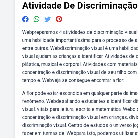
Atividade De Discriminação
Webpreparamos 4 atividades de discriminação visual s
uma habilidade importantíssima para o processo de alf
entre outras. Webdiscriminação visual é uma habilida
visual ajudam as crianças a identificar. Atividades 
plástica, musical e corporal; Atividades com materi
concentração e discriminação visual de seu filho com
tempo e. Webveja se consegue encontrar a flor:
A flor pode estar escondida em qualquer parte da ima
fenômeno. Webdesafiando estudantes a identificar di
visual, vitais para leitura, escrita e matemática. We
concentração e discriminação visual em crianças, di
discriminação visual. Centro de estudos o universo 
fazer em turmas de. Webpara isto, podemos utilizar 