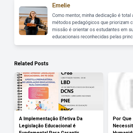
Emelie
Como mentor, minha dedicação é total
métodos pedagógicos que priorizam co
missão é orientar os estudantes em su
educacionais reconhecidas pelas princ
Related Posts
A Implementação Efetiva Da
Por Que 
Legislação Educacional é
Necessit
Fundamental Para Garantir
Humanid