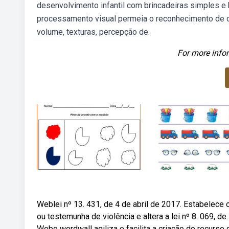
desenvolvimento infantil com brincadeiras simples e 
processamento visual permeia o reconhecimento de ob
volume, texturas, percepção de.
For more infor
Weblei nº 13. 431, de 4 de abril de 2017. Estabelece 
ou testemunha de violência e altera a lei nº 8. 069, d
Webo wordwall agiliza e facilita a criação do recurso