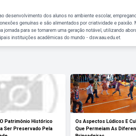
 ao desenvolvimento dos alunos no ambiente escolar, empregan
nexões genuínas e são alimentados por criatividade e paixão. 
a jornada para se tornarem uma geração notável, utilizando abo
ipais instituições acadêmicas do mundo - dsw.aau.edu.et.
O Patrimônio Histórico
Os Aspectos Lúdicos E Cul
a Ser Preservado Pela
Que Permeiam As Diferen
ade
Brincadeiras