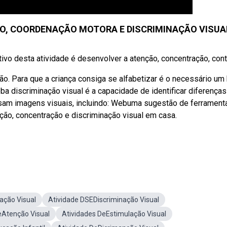
ÃO, COORDENAÇÃO MOTORA E DISCRIMINAÇÃO VISUA
ivo desta atividade é desenvolver a atenção, concentração, contro
ão. Para que a criança consiga se alfabetizar é o necessário u
a discriminação visual é a capacidade de identificar diferenças
usam imagens visuais, incluindo: Webuma sugestão de ferrament
nção, concentração e discriminação visual em casa.
nação Visual
Atividade DSEDiscriminação Visual
eAtenção Visual
Atividades DeEstimulação Visual