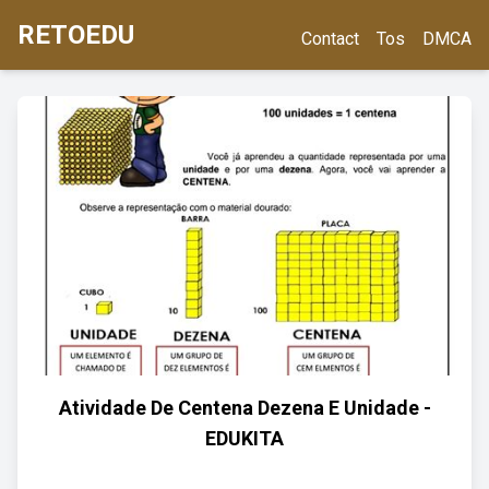
RETOEDU
Contact
Tos
DMCA
Atividade De Centena Dezena E Unidade -
EDUKITA