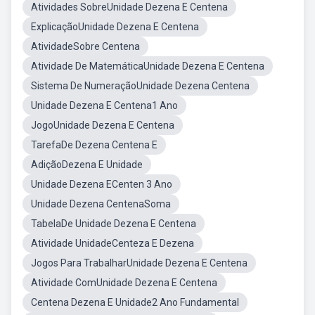
Atividades SobreUnidade Dezena E Centena
ExplicaçãoUnidade Dezena E Centena
AtividadeSobre Centena
Atividade De MatemáticaUnidade Dezena E Centena
Sistema De NumeraçãoUnidade Dezena Centena
Unidade Dezena E Centena1 Ano
JogoUnidade Dezena E Centena
TarefaDe Dezena Centena E
AdiçãoDezena E Unidade
Unidade Dezena ECenten 3 Ano
Unidade Dezena CentenaSoma
TabelaDe Unidade Dezena E Centena
Atividade UnidadeCenteza E Dezena
Jogos Para TrabalharUnidade Dezena E Centena
Atividade ComUnidade Dezena E Centena
Centena Dezena E Unidade2 Ano Fundamental