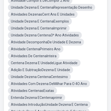
Atividade Compor E DeCompor 2 Ano
Unidade Dezena E CentenaRepresentação Desenho
Atividades DezenasCent Ans E Unidades
Unidade Dezena E CentenaExemplos
Unidade Dezena E CentenaImprimir
Unidade Dezena Centena3ª Ano Atividades
Atividade DecomponhaDe Unidade E Dezena
Atividade CentenaPrimeiro Ano
Atividades De CentenaInteira
Centena Dezena E UnidadeLigue Atividade
Adição E SubtraçãoDezena E Unidade
Unidade Dezena CentenaCentesimo
Atividades Com Dezena DeMilhar Para O 4O Ano
Atividades CentenasExatas
Entenda Dezena ECentenaprimir
Atividades IntroduçãoUnidade Dezena E Centena