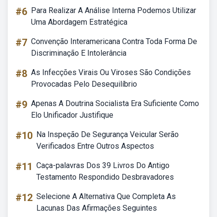
#6
Para Realizar A Análise Interna Podemos Utilizar
Uma Abordagem Estratégica
#7
Convenção Interamericana Contra Toda Forma De
Discriminação E Intolerância
#8
As Infecções Virais Ou Viroses São Condições
Provocadas Pelo Desequilíbrio
#9
Apenas A Doutrina Socialista Era Suficiente Como
Elo Unificador Justifique
#10
Na Inspeção De Segurança Veicular Serão
Verificados Entre Outros Aspectos
#11
Caça-palavras Dos 39 Livros Do Antigo
Testamento Respondido Desbravadores
#12
Selecione A Alternativa Que Completa As
Lacunas Das Afirmações Seguintes