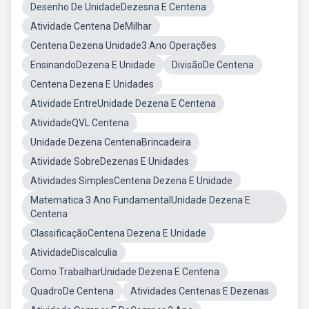
Desenho De UnidadeDezesna E Centena
Atividade Centena DeMilhar
Centena Dezena Unidade3 Ano Operações
EnsinandoDezena E Unidade
DivisãoDe Centena
Centena Dezena E Unidades
Atividade EntreUnidade Dezena E Centena
AtividadeQVL Centena
Unidade Dezena CentenaBrincadeira
Atividade SobreDezenas E Unidades
Atividades SimplesCentena Dezena E Unidade
Matematica 3 Ano FundamentalUnidade Dezena E
Centena
ClassificaçãoCentena Dezena E Unidade
AtividadeDiscalculia
Como TrabalharUnidade Dezena E Centena
QuadroDe Centena
Atividades Centenas E Dezenas