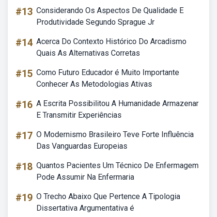
#13
Considerando Os Aspectos De Qualidade E
Produtividade Segundo Sprague Jr
#14
Acerca Do Contexto Histórico Do Arcadismo
Quais As Alternativas Corretas
#15
Como Futuro Educador é Muito Importante
Conhecer As Metodologias Ativas
#16
A Escrita Possibilitou A Humanidade Armazenar
E Transmitir Experiências
#17
O Modernismo Brasileiro Teve Forte Influência
Das Vanguardas Europeias
#18
Quantos Pacientes Um Técnico De Enfermagem
Pode Assumir Na Enfermaria
#19
O Trecho Abaixo Que Pertence A Tipologia
Dissertativa Argumentativa é