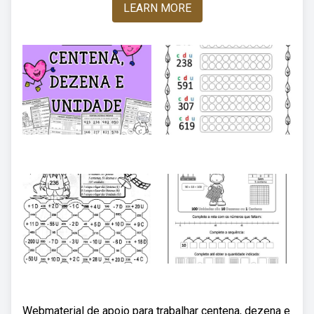
LEARN MORE
Webmaterial de apoio para trabalhar centena, dezena e