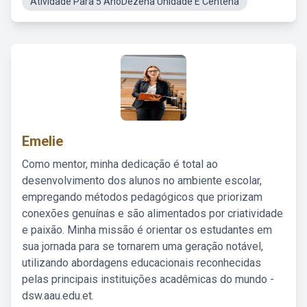
Atividade Para 5 AnoDezena Unidade E Centena
Emelie
Como mentor, minha dedicação é total ao
desenvolvimento dos alunos no ambiente escolar,
empregando métodos pedagógicos que priorizam
conexões genuínas e são alimentados por criatividade
e paixão. Minha missão é orientar os estudantes em
sua jornada para se tornarem uma geração notável,
utilizando abordagens educacionais reconhecidas
pelas principais instituições acadêmicas do mundo -
dsw.aau.edu.et.