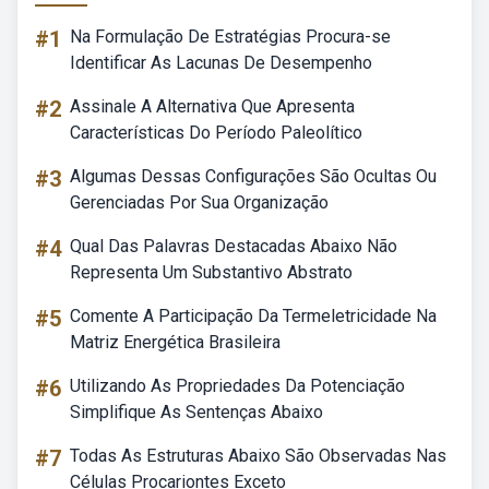
#1
Na Formulação De Estratégias Procura-se
Identificar As Lacunas De Desempenho
#2
Assinale A Alternativa Que Apresenta
Características Do Período Paleolítico
#3
Algumas Dessas Configurações São Ocultas Ou
Gerenciadas Por Sua Organização
#4
Qual Das Palavras Destacadas Abaixo Não
Representa Um Substantivo Abstrato
#5
Comente A Participação Da Termeletricidade Na
Matriz Energética Brasileira
#6
Utilizando As Propriedades Da Potenciação
Simplifique As Sentenças Abaixo
#7
Todas As Estruturas Abaixo São Observadas Nas
Células Procariontes Exceto