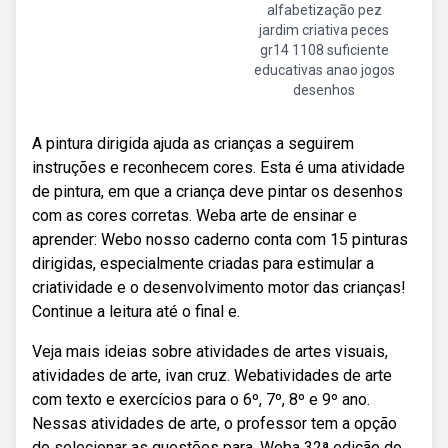
alfabetização pez
jardim criativa peces
gr14 1108 suficiente
educativas anao jogos
desenhos
A pintura dirigida ajuda as crianças a seguirem
instruções e reconhecem cores. Esta é uma atividade
de pintura, em que a criança deve pintar os desenhos
com as cores corretas. Weba arte de ensinar e
aprender: Webo nosso caderno conta com 15 pinturas
dirigidas, especialmente criadas para estimular a
criatividade e o desenvolvimento motor das crianças!
Continue a leitura até o final e.
Veja mais ideias sobre atividades de artes visuais,
atividades de arte, ivan cruz. Webatividades de arte
com texto e exercícios para o 6º, 7º, 8º e 9º ano.
Nessas atividades de arte, o professor tem a opção
de selecionar as questões para. Weba 32ª edição do