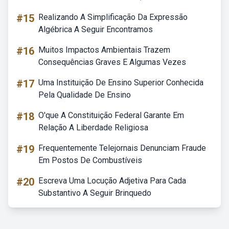
#15
Realizando A Simplificação Da Expressão
Algébrica A Seguir Encontramos
#16
Muitos Impactos Ambientais Trazem
Consequências Graves E Algumas Vezes
#17
Uma Instituição De Ensino Superior Conhecida
Pela Qualidade De Ensino
#18
O'que A Constituição Federal Garante Em
Relação A Liberdade Religiosa
#19
Frequentemente Telejornais Denunciam Fraude
Em Postos De Combustíveis
#20
Escreva Uma Locução Adjetiva Para Cada
Substantivo A Seguir Brinquedo