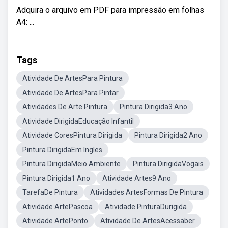
Adquira o arquivo em PDF para impressão em folhas
A4: ...
Tags
Atividade De ArtesPara Pintura
Atividade De ArtesPara Pintar
Atividades De Arte Pintura
Pintura Dirigida3 Ano
Atividade DirigidaEducação Infantil
Atividade CoresPintura Dirigida
Pintura Dirigida2 Ano
Pintura DirigidaEm Ingles
Pintura DirigidaMeio Ambiente
Pintura DirigidaVogais
Pintura Dirigida1 Ano
Atividade Artes9 Ano
TarefaDe Pintura
Atividades ArtesFormas De Pintura
Atividade ArtePascoa
Atividade PinturaDurigida
Atividade ArtePonto
Atividade De ArtesAcessaber