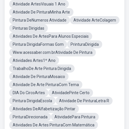
Atividade ArtesVisuais 1 Ano
Atividade De PinturaMinha Arte
Pintura DeNumeros Atividade
Atividade ArteColagem
Pinturas Dirigidas
Atividades De ArtesPara Alunos Especiais
Pintura DirigidaFormas Gom
PrinturaDirigida
Www.acessaber.com.brAtividade De Pintura
Atividades Artes1º Ano
TrabalhoDe Arte Pintura Dirigida
Atividade De PinturaMosaico
Atividade De Arte PinturaCom Tema
DIA Do CircoArtes
AtividadePinte Certo
Pintura DirigidaEscola
Atividade De PinturaLetra R
Atividades DeAlfabetização Pintar
PinturaDirecionada
AtividadePara Pintuira
Atividades De Artes PinturaCom Matemática