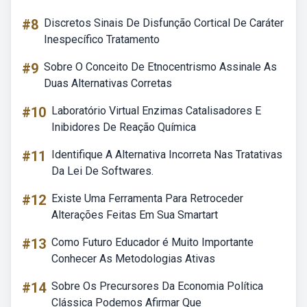
#8
Discretos Sinais De Disfunção Cortical De Caráter
Inespecífico Tratamento
#9
Sobre O Conceito De Etnocentrismo Assinale As
Duas Alternativas Corretas
#10
Laboratório Virtual Enzimas Catalisadores E
Inibidores De Reação Química
#11
Identifique A Alternativa Incorreta Nas Tratativas
Da Lei De Softwares.
#12
Existe Uma Ferramenta Para Retroceder
Alterações Feitas Em Sua Smartart
#13
Como Futuro Educador é Muito Importante
Conhecer As Metodologias Ativas
#14
Sobre Os Precursores Da Economia Política
Clássica Podemos Afirmar Que