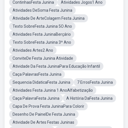
ContinhasFesta Junina
Atividades Jogos1 Ano
Atividades DeSoma Festa Junina
Atividade De ArteColagem Festa Junina
Texto SobreFesta Junina 5O Ano
Atividades Festa JuninaBerçário
Texto SobreFesta Junina 3º Ano
Atividades Artes2 Ano
ConviteDe Festa Junina Atividade
Atividade Da Festa JuninaPara Educação Infantil
Caça PalavrasFesta Junina
Sequencia DidaticaFesta Junina
7 ErrosFesta Junina
Atividades Festa Junina 1 AnoAlfabetização
Caça PalavraFesta Junina
A História DaFesta Junina
Capa De Prova Festa JuninaPara Colorir
Desenho De PainelDe Festa Junina
Atividade De Artes Festas Juninas