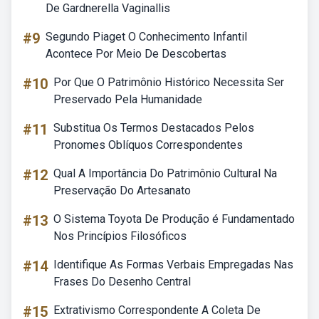
De Gardnerella Vaginallis
#9
Segundo Piaget O Conhecimento Infantil
Acontece Por Meio De Descobertas
#10
Por Que O Patrimônio Histórico Necessita Ser
Preservado Pela Humanidade
#11
Substitua Os Termos Destacados Pelos
Pronomes Oblíquos Correspondentes
#12
Qual A Importância Do Patrimônio Cultural Na
Preservação Do Artesanato
#13
O Sistema Toyota De Produção é Fundamentado
Nos Princípios Filosóficos
#14
Identifique As Formas Verbais Empregadas Nas
Frases Do Desenho Central
#15
Extrativismo Correspondente A Coleta De