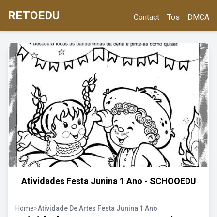
RETOEDU
Contact
Tos
DMCA
Atividades Festa Junina 1 Ano - SCHOOEDU
Home
>
Atividade De Artes Festa Junina 1 Ano