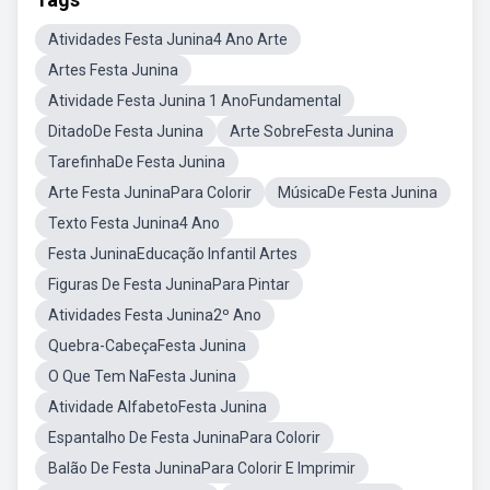
Atividades Festa Junina4 Ano Arte
Artes Festa Junina
Atividade Festa Junina 1 AnoFundamental
DitadoDe Festa Junina
Arte SobreFesta Junina
TarefinhaDe Festa Junina
Arte Festa JuninaPara Colorir
MúsicaDe Festa Junina
Texto Festa Junina4 Ano
Festa JuninaEducação Infantil Artes
Figuras De Festa JuninaPara Pintar
Atividades Festa Junina2º Ano
Quebra-CabeçaFesta Junina
O Que Tem NaFesta Junina
Atividade AlfabetoFesta Junina
Espantalho De Festa JuninaPara Colorir
Balão De Festa JuninaPara Colorir E Imprimir