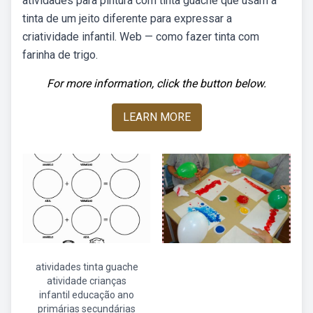
atividades para pintura com tinta guache que usam a
tinta de um jeito diferente para expressar a
criatividade infantil. Web — como fazer tinta com
farinha de trigo.
For more information, click the button below.
LEARN MORE
atividades tinta guache
atividade crianças
infantil educação ano
primárias secundárias