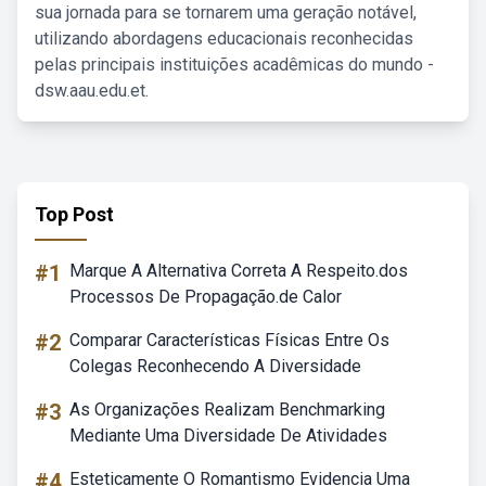
sua jornada para se tornarem uma geração notável,
utilizando abordagens educacionais reconhecidas
pelas principais instituições acadêmicas do mundo -
dsw.aau.edu.et.
Top Post
#1
Marque A Alternativa Correta A Respeito.dos
Processos De Propagação.de Calor
#2
Comparar Características Físicas Entre Os
Colegas Reconhecendo A Diversidade
#3
As Organizações Realizam Benchmarking
Mediante Uma Diversidade De Atividades
#4
Esteticamente O Romantismo Evidencia Uma