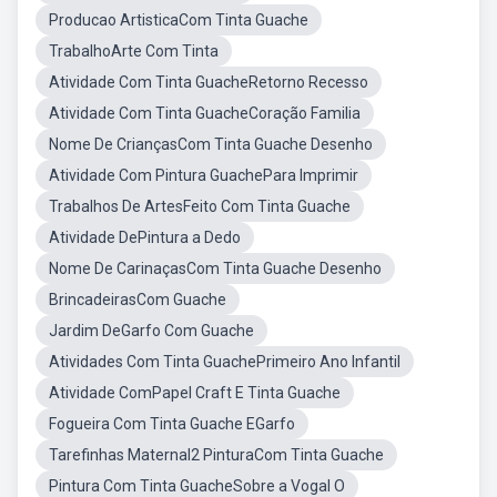
Producao ArtisticaCom Tinta Guache
TrabalhoArte Com Tinta
Atividade Com Tinta GuacheRetorno Recesso
Atividade Com Tinta GuacheCoração Familia
Nome De CriançasCom Tinta Guache Desenho
Atividade Com Pintura GuachePara Imprimir
Trabalhos De ArtesFeito Com Tinta Guache
Atividade DePintura a Dedo
Nome De CarinaçasCom Tinta Guache Desenho
BrincadeirasCom Guache
Jardim DeGarfo Com Guache
Atividades Com Tinta GuachePrimeiro Ano Infantil
Atividade ComPapel Craft E Tinta Guache
Fogueira Com Tinta Guache EGarfo
Tarefinhas Maternal2 PinturaCom Tinta Guache
Pintura Com Tinta GuacheSobre a Vogal O