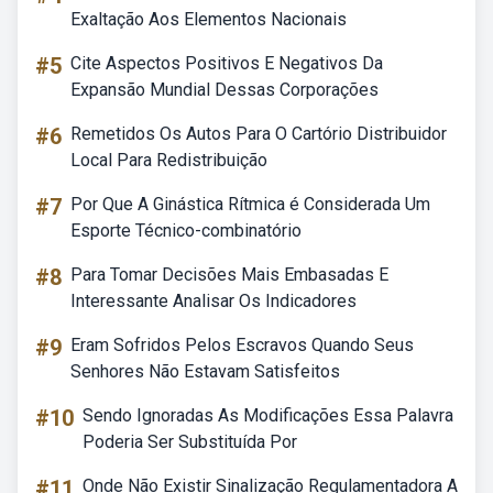
Exaltação Aos Elementos Nacionais
#5
Cite Aspectos Positivos E Negativos Da
Expansão Mundial Dessas Corporações
#6
Remetidos Os Autos Para O Cartório Distribuidor
Local Para Redistribuição
#7
Por Que A Ginástica Rítmica é Considerada Um
Esporte Técnico-combinatório
#8
Para Tomar Decisões Mais Embasadas E
Interessante Analisar Os Indicadores
#9
Eram Sofridos Pelos Escravos Quando Seus
Senhores Não Estavam Satisfeitos
#10
Sendo Ignoradas As Modificações Essa Palavra
Poderia Ser Substituída Por
#11
Onde Não Existir Sinalização Regulamentadora A