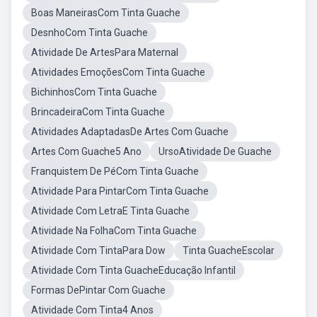
Boas ManeirasCom Tinta Guache
DesnhoCom Tinta Guache
Atividade De ArtesPara Maternal
Atividades EmoçõesCom Tinta Guache
BichinhosCom Tinta Guache
BrincadeiraCom Tinta Guache
Atividades AdaptadasDe Artes Com Guache
Artes Com Guache5 Ano
UrsoAtividade De Guache
Franquistem De PéCom Tinta Guache
Atividade Para PintarCom Tinta Guache
Atividade Com LetraE Tinta Guache
Atividade Na FolhaCom Tinta Guache
Atividade Com TintaPara Dow
Tinta GuacheEscolar
Atividade Com Tinta GuacheEducação Infantil
Formas DePintar Com Guache
Atividade Com Tinta4 Anos