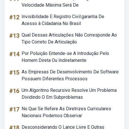
Velocidade Máxima Será De
#12
Invisibilidade E Registro Civil:garantia De
Acesso à Cidadania No Brasil
#13
Qual Dessas Articulações Não Corresponde Ao
Tipo Correto De Articulação
#14
Por Poluição Entende-se A Introdução Pelo
Homem Direta Ou Indiretamente
#15
As Empresas De Desenvolvimento De Software
Possuem Diferentes Processos
#16
Um Algoritmo Recursivo Resolve Um Problema
Dividindo O Em Subproblemas
#17
No Que Se Refere As Diretrizes Curriculares
Nacionais Podemos Observar
#18
Desconsiderando O Lance Livre E Outras