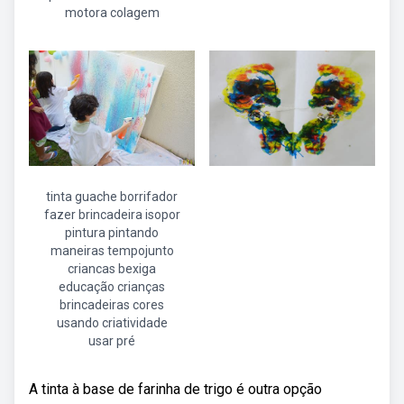
motora colagem
tinta guache borrifador
fazer brincadeira isopor
pintura pintando
maneiras tempojunto
criancas bexiga
educação crianças
brincadeiras cores
usando criatividade
usar pré
A tinta à base de farinha de trigo é outra opção