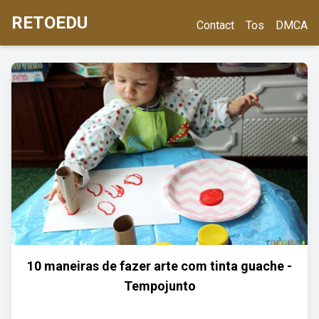
RETOEDU
Contact
Tos
DMCA
10 maneiras de fazer arte com tinta guache -
Tempojunto