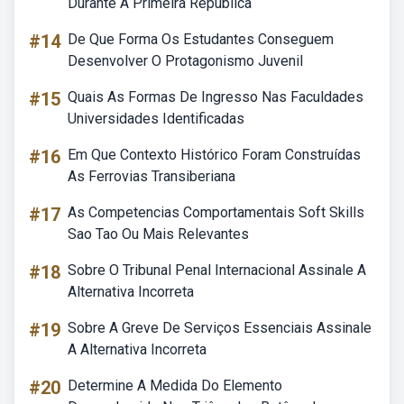
Durante A Primeira República
#14
De Que Forma Os Estudantes Conseguem
Desenvolver O Protagonismo Juvenil
#15
Quais As Formas De Ingresso Nas Faculdades
Universidades Identificadas
#16
Em Que Contexto Histórico Foram Construídas
As Ferrovias Transiberiana
#17
As Competencias Comportamentais Soft Skills
Sao Tao Ou Mais Relevantes
#18
Sobre O Tribunal Penal Internacional Assinale A
Alternativa Incorreta
#19
Sobre A Greve De Serviços Essenciais Assinale
A Alternativa Incorreta
#20
Determine A Medida Do Elemento