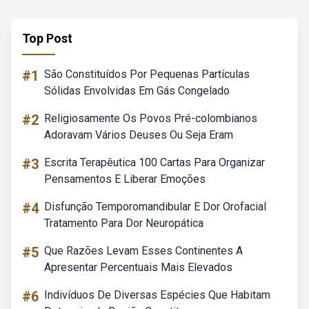
Top Post
#1
São Constituídos Por Pequenas Partículas
Sólidas Envolvidas Em Gás Congelado
#2
Religiosamente Os Povos Pré-colombianos
Adoravam Vários Deuses Ou Seja Eram
#3
Escrita Terapêutica 100 Cartas Para Organizar
Pensamentos E Liberar Emoções
#4
Disfunção Temporomandibular E Dor Orofacial
Tratamento Para Dor Neuropática
#5
Que Razões Levam Esses Continentes A
Apresentar Percentuais Mais Elevados
#6
Indivíduos De Diversas Espécies Que Habitam