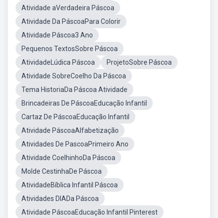
Atividade aVerdadeira Páscoa
Atividade Da PáscoaPara Colorir
Atividade Páscoa3 Ano
Pequenos TextosSobre Páscoa
AtividadeLúdica Páscoa
ProjetoSobre Páscoa
Atividade SobreCoelho Da Páscoa
Tema HistoriaDa Páscoa Atividade
Brincadeiras De PáscoaEducação Infantil
Cartaz De PáscoaEducação Infantil
Atividade PáscoaAlfabetização
Atividades De PascoaPrimeiro Ano
Atividade CoelhinhoDa Páscoa
Molde CestinhaDe Páscoa
AtividadeBíblica Infantil Páscoa
Atividades DIADa Páscoa
Atividade PáscoaEducação Infantil Pinterest