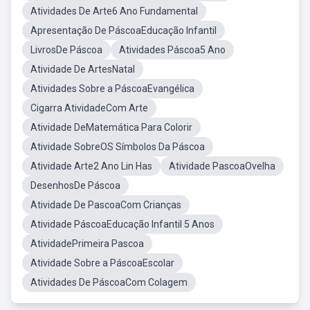
Atividades De Arte6 Ano Fundamental
Apresentação De PáscoaEducação Infantil
LivrosDe Páscoa
Atividades Páscoa5 Ano
Atividade De ArtesNatal
Atividades Sobre a PáscoaEvangélica
Cigarra AtividadeCom Arte
Atividade DeMatemática Para Colorir
Atividade SobreOS Símbolos Da Páscoa
Atividade Arte2 Ano Lin Has
Atividade PascoaOvelha
DesenhosDe Páscoa
Atividade De PascoaCom Crianças
Atividade PáscoaEducação Infantil 5 Anos
AtividadePrimeira Pascoa
Atividade Sobre a PáscoaEscolar
Atividades De PáscoaCom Colagem