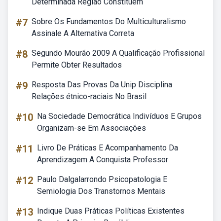
Determinada Região Constituem
#7
Sobre Os Fundamentos Do Multiculturalismo
Assinale A Alternativa Correta
#8
Segundo Mourão 2009 A Qualificação Profissional
Permite Obter Resultados
#9
Resposta Das Provas Da Unip Disciplina
Relações étnico-raciais No Brasil
#10
Na Sociedade Democrática Indivíduos E Grupos
Organizam-se Em Associações
#11
Livro De Práticas E Acompanhamento Da
Aprendizagem A Conquista Professor
#12
Paulo Dalgalarrondo Psicopatologia E
Semiologia Dos Transtornos Mentais
#13
Indique Duas Práticas Políticas Existentes