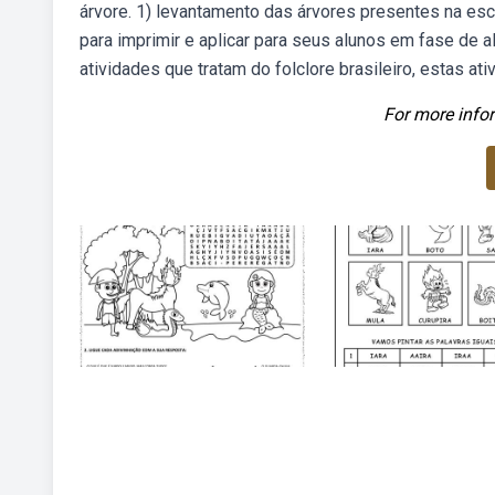
árvore. 1) levantamento das árvores presentes na es
para imprimir e aplicar para seus alunos em fase de 
atividades que tratam do folclore brasileiro, estas a
For more infor