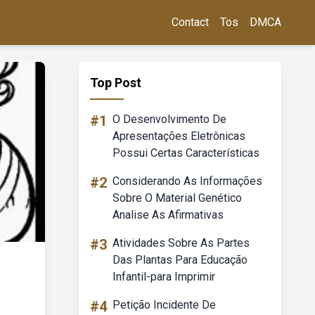
Contact
Tos
DMCA
Top Post
#1
O Desenvolvimento De
Apresentações Eletrônicas
Possui Certas Características
#2
Considerando As Informações
Sobre O Material Genético
Analise As Afirmativas
#3
Atividades Sobre As Partes
Das Plantas Para Educação
Infantil-para Imprimir
#4
Petição Incidente De