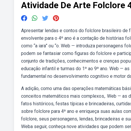
Atividade De Arte Folclore 
Apresentar lendas e contos do folclore brasileiro de 
envolvente para o 4º ano é a contação de histórias fo
como “a iara” ou “o. Web — introduza personagens fol
podem se fantasiar como figuras do folclore e partici
conjunto de tradições, conhecimentos e crenças popu
educação infantil e turmas do 1º ao 9º ano. Web — a
fundamental no desenvolvimento cognitivo e motor da
A adição, como uma das operações matemáticas básica
conceitos matemáticos mais complexos,. Web — as dan
fatos históricos, festas típicas e brincadeiras, curt
sobre folclore para 4º ano e enriqueça suas aulas com
folclore, seus personagens, lendas, brincadeiras e sua
Weba seguir, conheça nove atividades que podem ser 