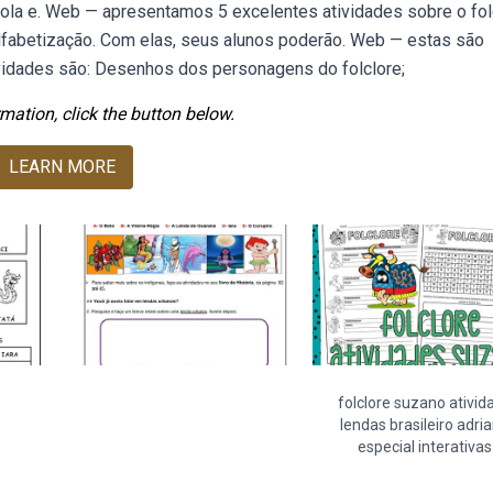
cola e. Web — apresentamos 5 excelentes atividades sobre o fol
alfabetização. Com elas, seus alunos poderão. Web — estas são
tividades são: Desenhos dos personagens do folclore;
mation, click the button below.
LEARN MORE
folclore suzano ativid
lendas brasileiro adri
especial interativas