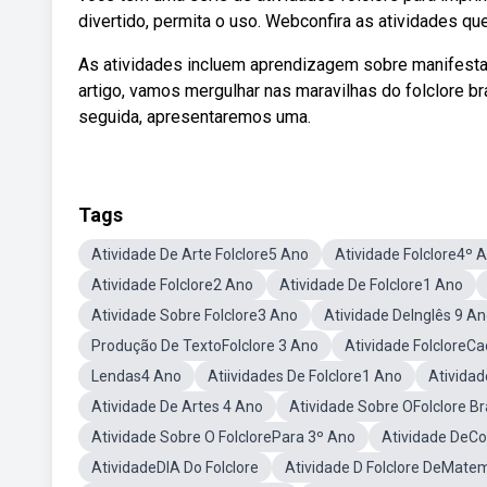
divertido, permita o uso. Webconfira as atividades qu
As atividades incluem aprendizagem sobre manifesta
artigo, vamos mergulhar nas maravilhas do folclore br
seguida, apresentaremos uma.
Tags
Atividade De Arte Folclore5 Ano
Atividade Folclore4º 
Atividade Folclore2 Ano
Atividade De Folclore1 Ano
Atividade Sobre Folclore3 Ano
Atividade DeInglês 9 A
Produção De TextoFolclore 3 Ano
Atividade FolcloreCa
Lendas4 Ano
Atiividades De Folclore1 Ano
Atividad
Atividade De Artes 4 Ano
Atividade Sobre OFolclore Br
Atividade Sobre O FolclorePara 3º Ano
Atividade DeCo
AtividadeDIA Do Folclore
Atividade D Folclore DeMate