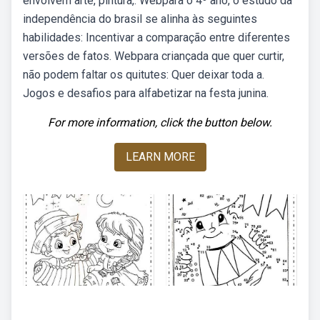
envolvem arte, pintura,. Webpara o 4º ano, o estudo da
independência do brasil se alinha às seguintes
habilidades: Incentivar a comparação entre diferentes
versões de fatos. Webpara criançada que quer curtir,
não podem faltar os quitutes: Quer deixar toda a.
Jogos e desafios para alfabetizar na festa junina.
For more information, click the button below.
LEARN MORE