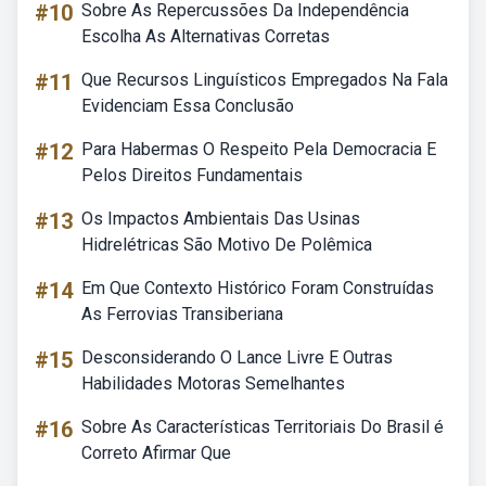
#10
Sobre As Repercussões Da Independência
Escolha As Alternativas Corretas
#11
Que Recursos Linguísticos Empregados Na Fala
Evidenciam Essa Conclusão
#12
Para Habermas O Respeito Pela Democracia E
Pelos Direitos Fundamentais
#13
Os Impactos Ambientais Das Usinas
Hidrelétricas São Motivo De Polêmica
#14
Em Que Contexto Histórico Foram Construídas
As Ferrovias Transiberiana
#15
Desconsiderando O Lance Livre E Outras
Habilidades Motoras Semelhantes
#16
Sobre As Características Territoriais Do Brasil é
Correto Afirmar Que