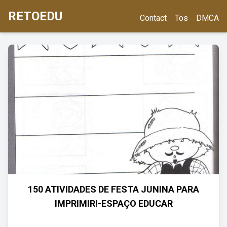
RETOEDU
Contact
Tos
DMCA
150 ATIVIDADES DE FESTA JUNINA PARA
IMPRIMIR!-ESPAÇO EDUCAR