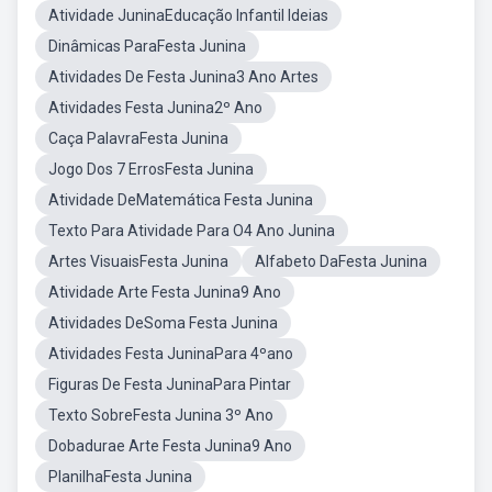
Atividade JuninaEducação Infantil Ideias
Dinâmicas ParaFesta Junina
Atividades De Festa Junina3 Ano Artes
Atividades Festa Junina2º Ano
Caça PalavraFesta Junina
Jogo Dos 7 ErrosFesta Junina
Atividade DeMatemática Festa Junina
Texto Para Atividade Para O4 Ano Junina
Artes VisuaisFesta Junina
Alfabeto DaFesta Junina
Atividade Arte Festa Junina9 Ano
Atividades DeSoma Festa Junina
Atividades Festa JuninaPara 4ºano
Figuras De Festa JuninaPara Pintar
Texto SobreFesta Junina 3º Ano
Dobadurae Arte Festa Junina9 Ano
PlanilhaFesta Junina