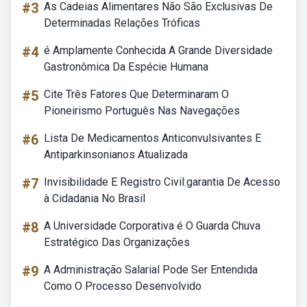
#3
As Cadeias Alimentares Não São Exclusivas De
Determinadas Relações Tróficas
#4
é Amplamente Conhecida A Grande Diversidade
Gastronômica Da Espécie Humana
#5
Cite Três Fatores Que Determinaram O
Pioneirismo Português Nas Navegações
#6
Lista De Medicamentos Anticonvulsivantes E
Antiparkinsonianos Atualizada
#7
Invisibilidade E Registro Civil:garantia De Acesso
à Cidadania No Brasil
#8
A Universidade Corporativa é O Guarda Chuva
Estratégico Das Organizações
#9
A Administração Salarial Pode Ser Entendida
Como O Processo Desenvolvido