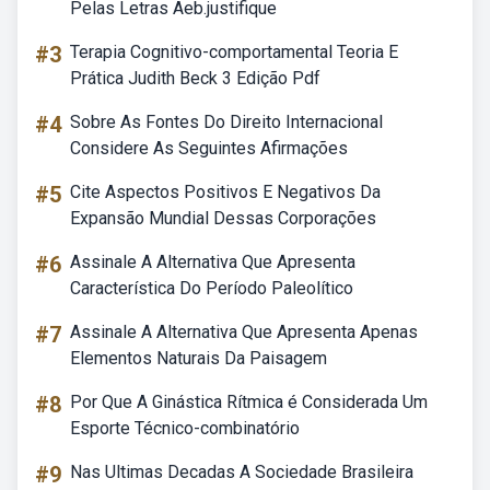
Pelas Letras Aeb.justifique
#3
Terapia Cognitivo-comportamental Teoria E
Prática Judith Beck 3 Edição Pdf
#4
Sobre As Fontes Do Direito Internacional
Considere As Seguintes Afirmações
#5
Cite Aspectos Positivos E Negativos Da
Expansão Mundial Dessas Corporações
#6
Assinale A Alternativa Que Apresenta
Característica Do Período Paleolítico
#7
Assinale A Alternativa Que Apresenta Apenas
Elementos Naturais Da Paisagem
#8
Por Que A Ginástica Rítmica é Considerada Um
Esporte Técnico-combinatório
#9
Nas Ultimas Decadas A Sociedade Brasileira