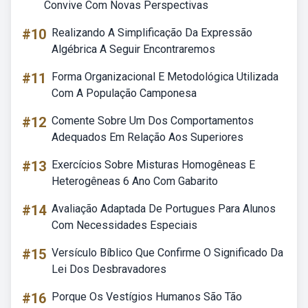
Convive Com Novas Perspectivas
#10
Realizando A Simplificação Da Expressão
Algébrica A Seguir Encontraremos
#11
Forma Organizacional E Metodológica Utilizada
Com A População Camponesa
#12
Comente Sobre Um Dos Comportamentos
Adequados Em Relação Aos Superiores
#13
Exercícios Sobre Misturas Homogêneas E
Heterogêneas 6 Ano Com Gabarito
#14
Avaliação Adaptada De Portugues Para Alunos
Com Necessidades Especiais
#15
Versículo Bíblico Que Confirme O Significado Da
Lei Dos Desbravadores
#16
Porque Os Vestígios Humanos São Tão