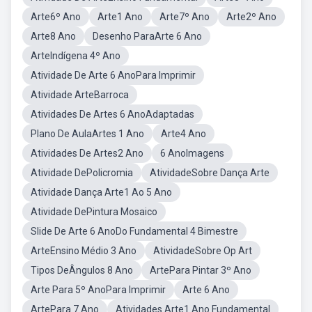
Arte6º Ano
Arte1 Ano
Arte7º Ano
Arte2º Ano
Arte8 Ano
Desenho ParaArte 6 Ano
ArteIndígena 4º Ano
Atividade De Arte 6 AnoPara Imprimir
Atividade ArteBarroca
Atividades De Artes 6 AnoAdaptadas
Plano De AulaArtes 1 Ano
Arte4 Ano
Atividades De Artes2 Ano
6 AnoImagens
Atividade DePolicromia
AtividadeSobre Dança Arte
Atividade Dança Arte1 Ao 5 Ano
Atividade DePintura Mosaico
Slide De Arte 6 AnoDo Fundamental 4 Bimestre
ArteEnsino Médio 3 Ano
AtividadeSobre Op Art
Tipos DeÂngulos 8 Ano
ArtePara Pintar 3º Ano
Arte Para 5º AnoPara Imprimir
Arte 6 Ano
ArtePara 7 Ano
Atividades Arte1 Ano Fundamental