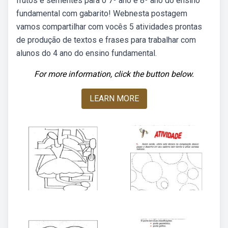
frutos e sementes para o 7º ano e 8º ano do ensino
fundamental com gabarito! Webnesta postagem
vamos compartilhar com vocês 5 atividades prontas
de produção de textos e frases para trabalhar com
alunos do 4 ano do ensino fundamental.
For more information, click the button below.
LEARN MORE