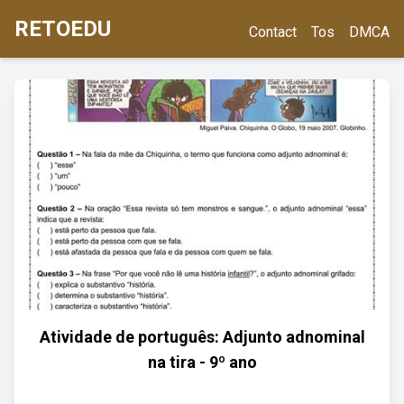
RETOEDU
Contact
Tos
DMCA
Atividade de português: Adjunto adnominal
na tira - 9º ano