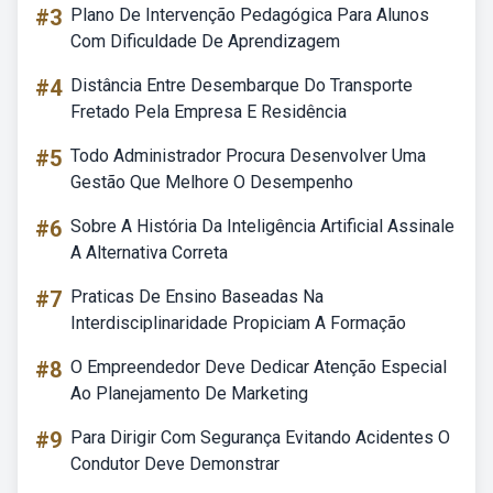
#3
Plano De Intervenção Pedagógica Para Alunos
Com Dificuldade De Aprendizagem
#4
Distância Entre Desembarque Do Transporte
Fretado Pela Empresa E Residência
#5
Todo Administrador Procura Desenvolver Uma
Gestão Que Melhore O Desempenho
#6
Sobre A História Da Inteligência Artificial Assinale
A Alternativa Correta
#7
Praticas De Ensino Baseadas Na
Interdisciplinaridade Propiciam A Formação
#8
O Empreendedor Deve Dedicar Atenção Especial
Ao Planejamento De Marketing
#9
Para Dirigir Com Segurança Evitando Acidentes O
Condutor Deve Demonstrar