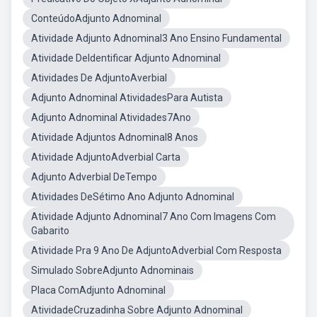
ConteúdoAdjunto Adnominal
Atividade Adjunto Adnominal3 Ano Ensino Fundamental
Atividade DeIdentificar Adjunto Adnominal
Atividades De AdjuntoAverbial
Adjunto Adnominal AtividadesPara Autista
Adjunto Adnominal Atividades7Ano
Atividade Adjuntos Adnominal8 Anos
Atividade AdjuntoAdverbial Carta
Adjunto Adverbial DeTempo
Atividades DeSétimo Ano Adjunto Adnominal
Atividade Adjunto Adnominal7 Ano Com Imagens Com
Gabarito
Atividade Pra 9 Ano De AdjuntoAdverbial Com Resposta
Simulado SobreAdjunto Adnominais
Placa ComAdjunto Adnominal
AtividadeCruzadinha Sobre Adjunto Adnominal