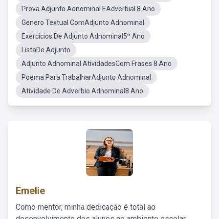
Prova Adjunto Adnominal EAdverbial 8 Ano
Genero Textual ComAdjunto Adnominal
Exercicios De Adjunto Adnominal5º Ano
ListaDe Adjunto
Adjunto Adnominal AtividadesCom Frases 8 Ano
Poema Para TrabalharAdjunto Adnominal
Atividade De Adverbio Adnominal8 Ano
Emelie
Como mentor, minha dedicação é total ao
desenvolvimento dos alunos no ambiente escolar,