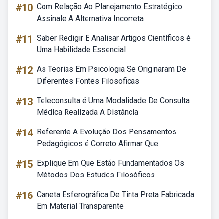
#10
Com Relação Ao Planejamento Estratégico
Assinale A Alternativa Incorreta
#11
Saber Redigir E Analisar Artigos Científicos é
Uma Habilidade Essencial
#12
As Teorias Em Psicologia Se Originaram De
Diferentes Fontes Filosoficas
#13
Teleconsulta é Uma Modalidade De Consulta
Médica Realizada A Distância
#14
Referente A Evolução Dos Pensamentos
Pedagógicos é Correto Afirmar Que
#15
Explique Em Que Estão Fundamentados Os
Métodos Dos Estudos Filosóficos
#16
Caneta Esferográfica De Tinta Preta Fabricada
Em Material Transparente