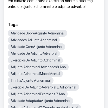
em sintaxe com estes exercícios sobre a diferença
entre o adjunto adnominal e o adjunto adverbial.
Tags
Atividade SobreAdjunto Adnominal
Atividades Adjunto Adnominal
Atividade ComAdjunto Adnominal
Atividade De AdjuntoAdverbial
ExerciciosDe Adjunto Adnominal
Adjunto Adnominal Atividades8 Ano
Adjunto AdnominalMapa Mental
TirinhaAdjunto Adnominal
Exercicio De AdjuntoAdverbial E Adnominal
Adjunto AdnominalExercícios 7 Ano
Atividade AdaptadaAdjunto Adnominal
Adjunto AdnominalX Complemento Nominal